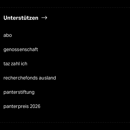
Unterstützen
abo
genossenschaft
taz zahl ich
recherchefonds ausland
panterstiftung
panterpreis 2026