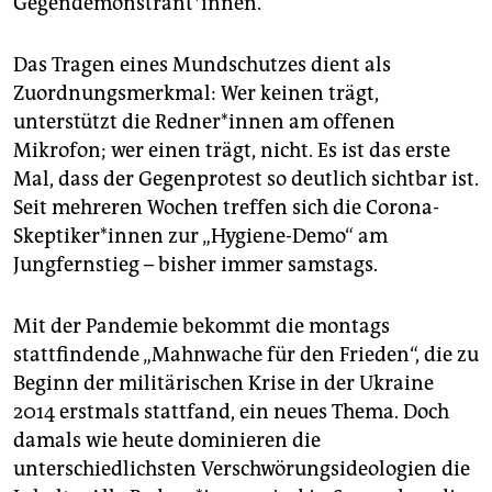
Gegendemonstrant*innen.
epaper login
Das Tragen eines Mundschutzes dient als
Zuordnungsmerkmal: Wer keinen trägt,
unterstützt die Redner*innen am offenen
Mikrofon; wer einen trägt, nicht. Es ist das erste
Mal, dass der Gegenprotest so deutlich sichtbar ist.
Seit mehreren Wochen treffen sich die Corona-
Skeptiker*innen zur „Hygiene-Demo“ am
Jungfernstieg – bisher immer samstags.
Mit der Pandemie bekommt die montags
stattfindende „Mahnwache für den Frieden“, die zu
Beginn der militärischen Krise in der Ukraine
2014 erstmals stattfand, ein neues Thema. Doch
damals wie heute dominieren die
unterschiedlichsten Verschwörungsideologien die