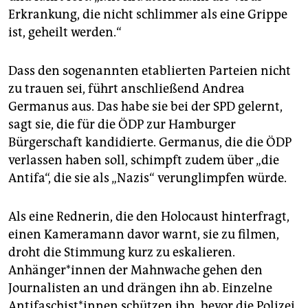
Erkrankung, die nicht schlimmer als eine Grippe
ist, geheilt werden.“
Dass den sogenannten etablierten Parteien nicht
zu trauen sei, führt anschließend Andrea
Germanus aus. Das habe sie bei der SPD gelernt,
sagt sie, die für die ÖDP zur Hamburger
Bürgerschaft kandidierte. Germanus, die die ÖDP
verlassen haben soll, schimpft zudem über „die
Antifa“, die sie als „Nazis“ verunglimpfen würde.
Als eine Rednerin, die den Holocaust hinterfragt,
einen Kameramann davor warnt, sie zu filmen,
droht die Stimmung kurz zu eskalieren.
Anhänger*innen der Mahnwache gehen den
Journalisten an und drängen ihn ab. Einzelne
Antifaschist*innen schützen ihn, bevor die Polizei