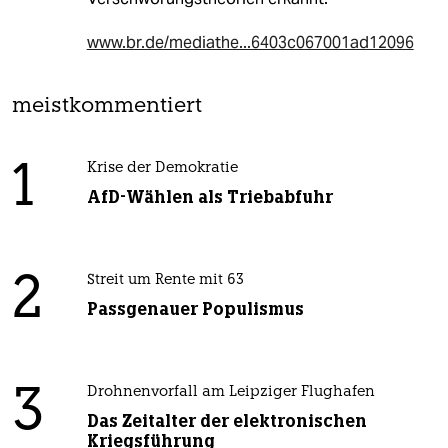
www.br.de/mediathe...6403c067001ad12096
meistkommentiert
1
Krise der Demokratie
AfD-Wählen als Triebabfuhr
2
Streit um Rente mit 63
Passgenauer Populismus
3
Drohnenvorfall am Leipziger Flughafen
Das Zeitalter der elektronischen
Kriegsführung