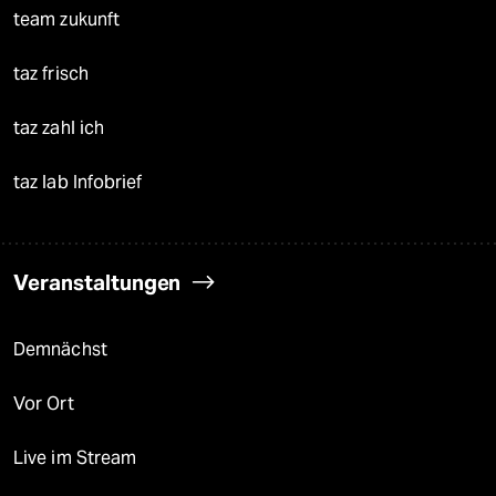
team zukunft
taz frisch
taz zahl ich
taz lab Infobrief
Veranstaltungen
Demnächst
Vor Ort
Live im Stream