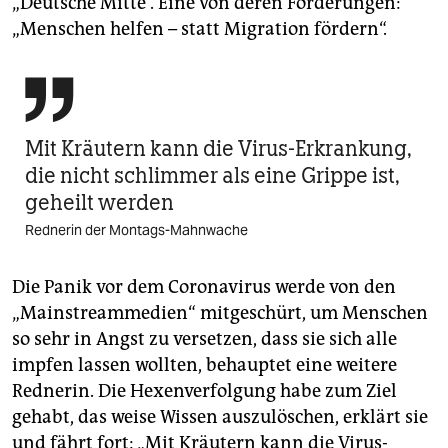
„Deutsche Mitte“. Eine von deren Forderungen:
„Menschen helfen – statt Migration fördern“.

Mit Kräutern kann die Virus-Erkrankung,
die nicht schlimmer als eine Grippe ist,
geheilt werden
Rednerin der Montags-Mahnwache
Die Panik vor dem Coronavirus werde von den
„Mainstream­medien“ mitgeschürt, um Menschen
so sehr in Angst zu versetzen, dass sie sich alle
impfen lassen wollten, behauptet eine weitere
Rednerin. Die Hexenverfolgung habe zum Ziel
gehabt, das weise Wissen auszulöschen, erklärt sie
und fährt fort: „Mit Kräutern kann die Virus-