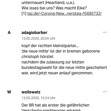
untermauert (Heartland, u.a.).
Wie isses bei uns? Was macht Eike?
[1]
taz.de/-Corona-New...nerstag-/!5685732/
adagiobarber
A
13.05.2020
,
20:55 Uhr
kopf der rechten kleinstpartei...
'die neue mitte' ist der in bremen geborene
christoph hörstel.
nachdem die zulassung zur letzten
bundestagswahl für die neue mitte gescheitert
war, wird jetzt neuer anlauf genommen.
wollewatz
W
13.05.2020
,
15:24 Uhr
Der BR hat als erster die gefährlichen
Verschwörungstheorien erkannt: