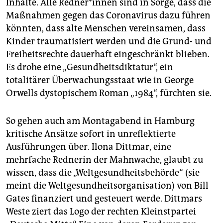
Inhalte. Alle Redner*innen sind in Sorge, dass die
Maßnahmen gegen das Coronavirus dazu führen
könnten, dass alte Menschen vereinsamen, dass
Kinder traumatisiert werden und die Grund- und
Freiheitsrechte dauerhaft eingeschränkt blieben.
Es drohe eine „Gesundheitsdiktatur“, ein
totalitärer Überwachungsstaat wie in George
Orwells dystopischem Roman „1984“, fürchten sie.
So gehen auch am Montagabend in Hamburg
kritische Ansätze sofort in unreflektierte
Ausführungen über. Ilona Dittmar, eine
mehrfache Rednerin der Mahnwache, glaubt zu
wissen, dass die „Weltgesundheitsbehörde“ (sie
meint die Weltgesundheitsorganisation) von Bill
Gates finanziert und gesteuert werde. Dittmars
Weste ziert das Logo der rechten Kleinstpartei