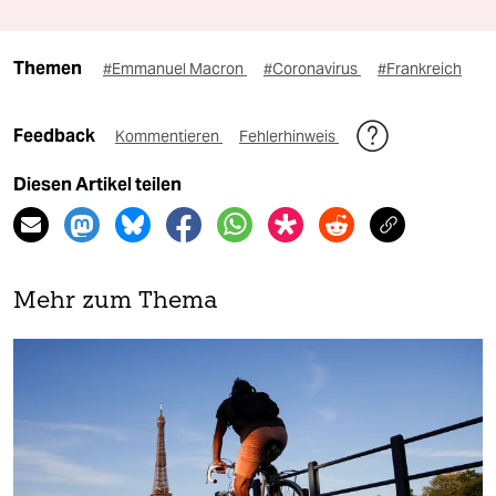
Themen
#Emmanuel Macron
#Coronavirus
#Frankreich
Feedback
Kommentieren
Fehlerhinweis
Diesen Artikel teilen
Mehr zum Thema