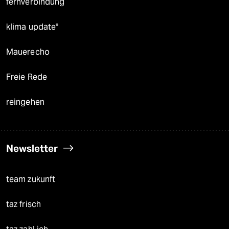
fernverbindung
klima update°
Mauerecho
Freie Rede
reingehen
Newsletter
team zukunft
taz frisch