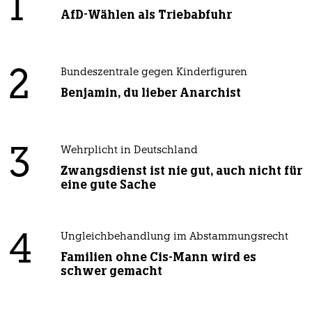
1
AfD-Wählen als Triebabfuhr
2
Bundeszentrale gegen Kinderfiguren
Benjamin, du lieber Anarchist
3
Wehrplicht in Deutschland
Zwangsdienst ist nie gut, auch nicht für
eine gute Sache
4
Ungleichbehandlung im Abstammungsrecht
Familien ohne Cis-Mann wird es
schwer gemacht