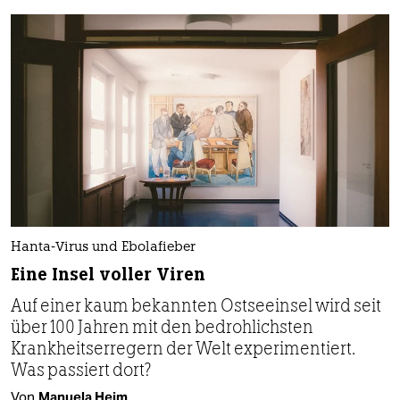
Hanta-Virus und Ebolafieber
Eine Insel voller Viren
Auf einer kaum bekannten Ostseeinsel wird seit
über 100 Jahren mit den bedrohlichsten
Krankheitserregern der Welt experimentiert.
Was passiert dort?
Von
Manuela Heim