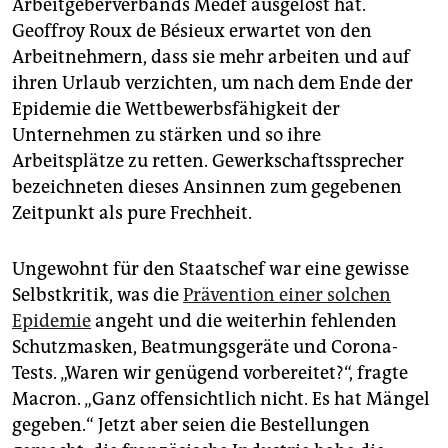
Arbeitgeberverbands Medef ausgelöst hat.
Geoffroy Roux de Bésieux erwartet von den
Arbeitnehmern, dass sie mehr arbeiten und auf
ihren Urlaub verzichten, um nach dem Ende der
Epidemie die Wettbewerbsfähigkeit der
Unternehmen zu stärken und so ihre
Arbeitsplätze zu retten. Gewerkschaftssprecher
bezeichneten dieses Ansinnen zum gegebenen
Zeitpunkt als pure Frechheit.
Ungewohnt für den Staatschef war eine gewisse
Selbstkritik, was die
Prävention einer solchen
Epidemie
angeht und die weiterhin fehlenden
Schutzmasken, Beatmungsgeräte und Corona-
Tests. „Waren wir genügend vorbereitet?“, fragte
Macron. „Ganz offensichtlich nicht. Es hat Mängel
gegeben.“ Jetzt aber seien die Bestellungen