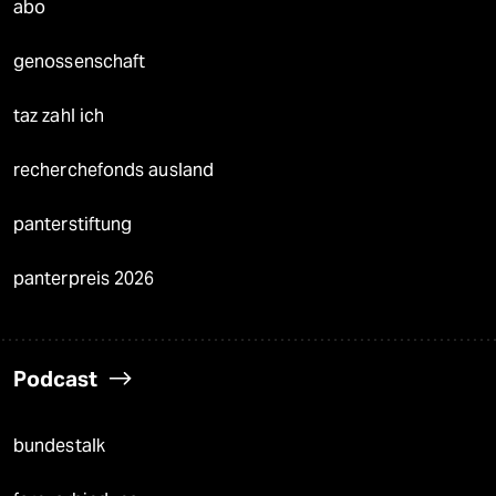
abo
genossenschaft
taz zahl ich
recherchefonds ausland
panterstiftung
panterpreis 2026
Podcast
bundestalk