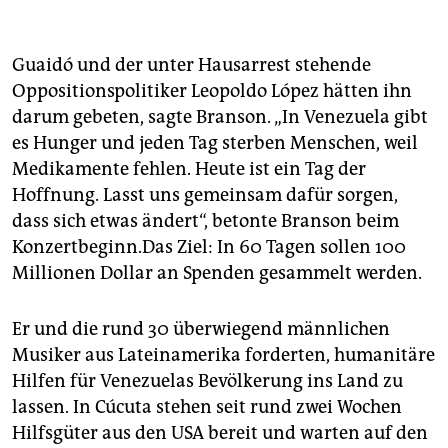
Guaidó und der unter Hausarrest stehende
Oppositionspolitiker Leopoldo López hätten ihn
darum gebeten, sagte Branson. „In Venezuela gibt
es Hunger und jeden Tag sterben Menschen, weil
Medikamente fehlen. Heute ist ein Tag der
Hoffnung. Lasst uns gemeinsam dafür sorgen,
dass sich etwas ändert“, betonte Branson beim
Konzertbeginn.Das Ziel: In 60 Tagen sollen 100
Millionen Dollar an Spenden gesammelt werden.
Er und die rund 30 überwiegend männlichen
Musiker aus Lateinamerika forderten, humanitäre
Hilfen für Venezuelas Bevölkerung ins Land zu
lassen. In Cúcuta stehen seit rund zwei Wochen
Hilfsgüter aus den USA bereit und warten auf den