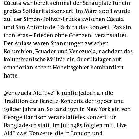
Cúcuta war bereits einmal der Schauplatz für ein
großes Solidaritätskonzert. Im März 2008 wurde
auf der Simón-Bolívar-Brücke zwischen Cúcuta
und San Antonio del Táchira das Konzert „Paz sin
fronteras – Frieden ohne Grenzen“ veranstaltet.
Der Anlass waren Spannungen zwischen
Kolumbien, Ecuador und Venezuela, nachdem das
kolumbianische Militär ein Guerillalager auf
ecuadorianischem Hoheitsgebiet bombardiert
hatte.
„Venezuela Aid Live“ knüpfte jedoch an die
Tradition der Benefiz-Konzerte der 1970er und
1980er Jahre an. So fand 1971 in New York ein von
George Harrison veranstaltetes Konzert für
Bangladesch statt. Im Juli 1985 folgten mit „Live
Aid“ zwei Konzerte, die in London und