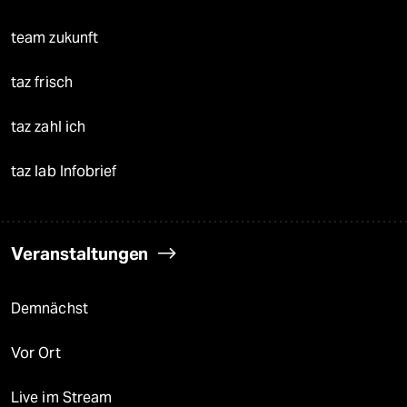
team zukunft
taz frisch
taz zahl ich
taz lab Infobrief
Veranstaltungen
Demnächst
Vor Ort
Live im Stream