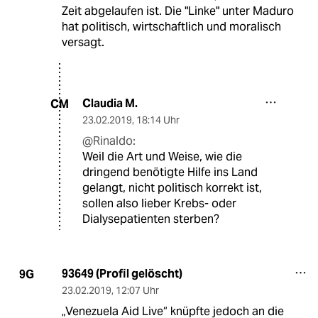
Zeit abgelaufen ist. Die "Linke" unter Maduro
hat politisch, wirtschaftlich und moralisch
versagt.
Claudia M.
CM
23.02.2019
,
18:14 Uhr
@Rinaldo:
Weil die Art und Weise, wie die
dringend benötigte Hilfe ins Land
gelangt, nicht politisch korrekt ist,
sollen also lieber Krebs- oder
Dialysepatienten sterben?
93649 (Profil gelöscht)
9G
23.02.2019
,
12:07 Uhr
„Venezuela Aid Live“ knüpfte jedoch an die