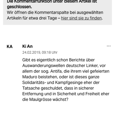
Die Kommentarfunktion unter diesem Artikel ist
geschlossen.
Wir öffnen die Kommentarspalte bei ausgewählten
Artikeln für etwa drei Tage –
hier sind sie zu finden
.
Ki An
KA
24.02.2019
,
09:18 Uhr
Gibt es eigentlich schon Berichte über
Auswanderungswellen deutscher Linker, vor
allem der sog. Antifa, die ihrem viel gefeierten
Maduro beistehen, oder ist dieses ganze
Solidaritäts- und Kampfgesinge eher der
Tatsache geschuldet, dass in sicherer
Entfernung und in Sicherheit und Freiheit eher
die Maulgrösse wächst?