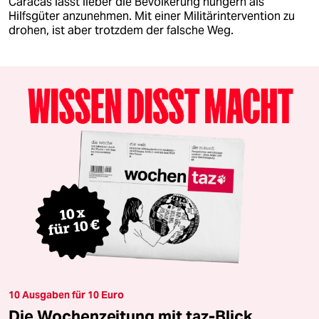
Caracas lässt lieber die Bevölkerung hungern als
Hilfsgüter anzunehmen. Mit einer Militärintervention zu
drohen, ist aber trotzdem der falsche Weg.
10 Ausgaben für 10 Euro
Die Wochenzeitung mit taz-Blick