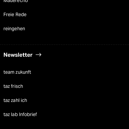
Mauerecho
Freie Rede
reingehen
Newsletter
team zukunft
taz frisch
taz zahl ich
taz lab Infobrief