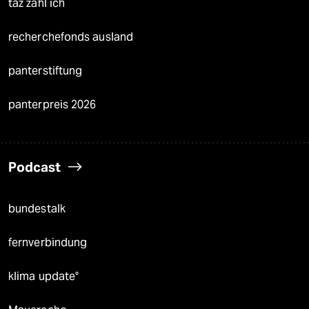
taz zahl ich
recherchefonds ausland
panterstiftung
panterpreis 2026
Podcast
bundestalk
fernverbindung
klima update°