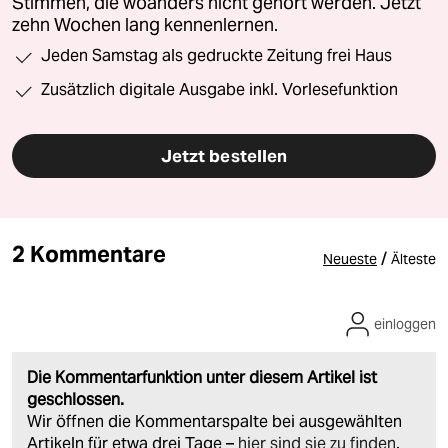
Stimmen, die woanders nicht gehört werden. Jetzt
zehn Wochen lang kennenlernen.
Jeden Samstag als gedruckte Zeitung frei Haus
Zusätzlich digitale Ausgabe inkl. Vorlesefunktion
Jetzt bestellen
2 Kommentare
/
Neueste
Älteste
einloggen
Die Kommentarfunktion unter diesem Artikel ist
geschlossen.
Wir öffnen die Kommentarspalte bei ausgewählten
Artikeln für etwa drei Tage –
hier sind sie zu finden
.