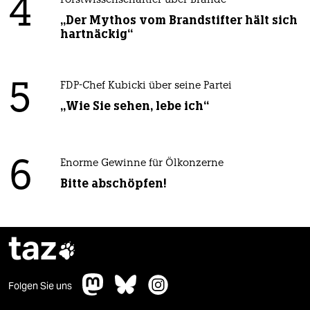
4
Forstwissenschaftler über Brände
„Der Mythos vom Brandstifter hält sich
hartnäckig“
5
FDP-Chef Kubicki über seine Partei
„Wie Sie sehen, lebe ich“
6
Enorme Gewinne für Ölkonzerne
Bitte abschöpfen!
taz

Folgen Sie uns