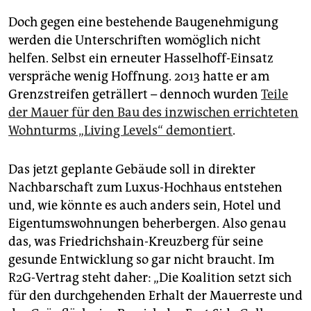
Doch gegen eine bestehende Baugenehmigung
werden die Unterschriften womöglich nicht
helfen. Selbst ein erneuter Hasselhoff-Einsatz
verspräche wenig Hoffnung. 2013 hatte er am
Grenzstreifen geträllert – dennoch wurden
Teile
der Mauer für den Bau des inzwischen errichteten
Wohnturms „Living Levels“ demontiert
.
Das jetzt geplante Gebäude soll in direkter
Nachbarschaft zum Luxus-Hochhaus entstehen
und, wie könnte es auch anders sein, Hotel und
Eigentumswohnungen beherbergen. Also genau
das, was Friedrichshain-Kreuzberg für seine
gesunde Entwicklung so gar nicht braucht. Im
R2G-Vertrag steht daher: „Die Koalition setzt sich
für den durchgehenden Erhalt der Mauerreste und