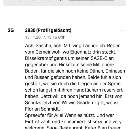
2830 (Profil gelöscht)
2G
13.11.2017
,
19:16 Uhr
Ach, Sascha, ach IM Living Lächerlich. Reden
vom Gemeinwohl wo Eigennutz drin steckt.
Disselkrampf geht's um seinen SAGE-Clan
gegenüber und Hinkel um seine Millionen-
Buden, für die sich noch keine Dänen, Chinesen
und Russen gefunden haben. Beide fühle sich
gestört, wo sie doch die Liegen an der Spree
schon längst mit ihren Handtüchern reserviert
haben. Jetzt will da noch jemand hin. Erst von
Schulzs jetzt von Wowis Gnaden. Igitt, wo ist
Florian Schmidt.
Spreeufer für Alle! Wenn es nützt. Und wer
Eintritt zahlt und konsumiert ist sexy und very
welcome. Sage-Restaurant, Kater Blau freuen