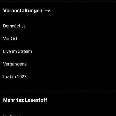
Veranstaltungen
Demnächst
Vor Ort
Live im Stream
Vergangene
taz lab 2027
Mehr taz Lesestoff