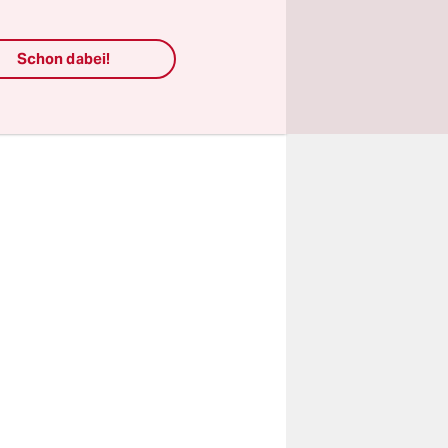
ichen
Schon dabei!