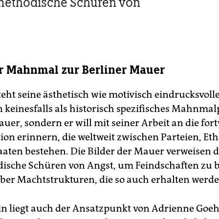
methodische Schüren von
r Mahnmal zur Berliner Mauer
teht seine ästhetisch wie motivisch eindrucksvoll
n keinesfalls als historisch spezifisches Mahnmal
auer, sondern er will mit seiner Arbeit an die fo
ion erinnern, die weltweit zwischen Parteien, Et
aaten bestehen. Die Bilder der Mauer verweisen d
ische Schüren von Angst, um Feindschaften zu 
aber Machtstrukturen, die so auch erhalten werde
n liegt auch der Ansatzpunkt von Adrienne Goehl