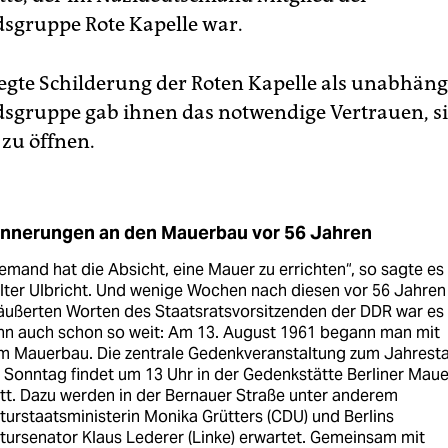
sgruppe Rote Kapelle war.
legte Schilderung der Roten Kapelle als unabhäng
sgruppe gab ihnen das notwendige Vertrauen, si
zu öffnen.
innerungen an den Mauerbau vor 56 Jahren
emand hat die Absicht, eine Mauer zu errichten“, so sagte es
ter Ulbricht. Und wenige Wochen nach diesen vor 56 Jahren
äußerten Worten des Staatsratsvorsitzenden der DDR war es
nn auch schon so weit: Am 13. August 1961 begann man mit
m Mauerbau. Die zentrale Gedenkveranstaltung zum Jahrest
Sonntag findet um 13 Uhr in der Gedenkstätte Berliner Maue
tt. Dazu werden in der Bernauer Straße unter anderem
turstaatsministerin Monika Grütters (CDU) und Berlins
tursenator Klaus Lederer (Linke) erwartet. Gemeinsam mit