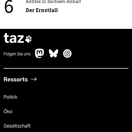
6
Antifas in Sachsen-Anhalt
Der Ernstfall
taz

Folgen Sie uns
Ressorts
Politik
Öko
Gesellschaft