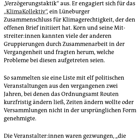
„Verzögerungstaktik“ aus. Er engagiert sich für das
„KlimaKollektiv“
, ein Lüneburger
Zusammenschluss für Klimagerechtigkeit, der den
offenen Brief initiiert hat. Korn und seine Mit­
strei­te­r:in­nen kannten viele der anderen
Gruppierungen durch Zusammenarbeit in der
Vergangenheit und fragten herum, welche
Probleme bei diesen aufgetreten seien.
So sammelten sie eine Liste mit elf politischen
Veranstaltungen aus den vergangenen zwei
Jahren, bei denen das Ordnungsamt Routen
kurzfristig ändern ließ, Zeiten ändern wollte oder
Versammlungen nicht in der ursprünglichen Form
genehmigte.
Die Ver­an­stal­te­r:in­nen waren gezwungen, „die