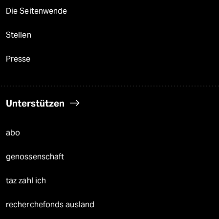
Die Seitenwende
Stellen
Presse
Unterstützen
abo
genossenschaft
taz zahl ich
recherchefonds ausland