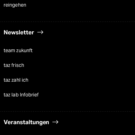
reingehen
Newsletter
team zukunft
taz frisch
taz zahl ich
taz lab Infobrief
Veranstaltungen