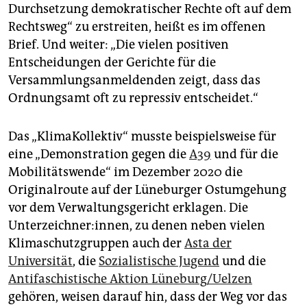
Durchsetzung demokratischer Rechte oft auf dem
Rechtsweg“ zu erstreiten, heißt es im offenen
Brief. Und weiter: „Die vielen positiven
Entscheidungen der Gerichte für die
Versammlungsanmeldenden zeigt, dass das
Ordnungsamt oft zu repressiv entscheidet.“
Das „KlimaKollektiv“ musste beispielsweise für
eine „Demonstration gegen die
A39
und für die
Mobilitätswende“ im Dezember 2020 die
Originalroute auf der Lüneburger Ostumgehung
vor dem Verwaltungsgericht erklagen. Die
Unterzeichner:innen, zu denen neben vielen
Klimaschutzgruppen auch der
Asta der
Universität
, die
Sozialistische Jugend
und die
Antifaschistische Aktion Lüneburg/Uelzen
gehören, weisen darauf hin, dass der Weg vor das