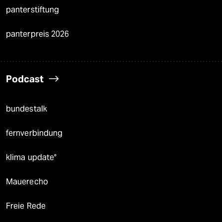
panterstiftung
panterpreis 2026
Podcast
bundestalk
fernverbindung
klima update°
Mauerecho
Freie Rede