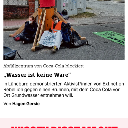
Abfüllzentrum von Coca-Cola blockiert
„Wasser ist keine Ware“
In Lüneburg demonstrierten Ak­ti­vis­t*in­nen von Extinction
Rebellion gegen einen Brunnen, mit dem Coca Cola vor
Ort Grundwasser entnehmen will.
Von
Hagen Gersie