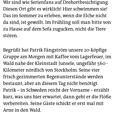
Wir sind wie Serienfans auf Drehortbesichtigung.
Diesen Ort gibt es wirklich! Hier schwimmen sie!
Das im Sommer zu erleben, wenn die Elche nicht
da sind, ist gewollt. Im Frühling soll man bitte von
zu Hause auf dem Sofa zugucken, nicht die Tiere
stören.
Begrüßt hat Patrik Fäng­ström unsere 20-köpfige
Gruppe am Morgen mit Kaffee vom Lagerfeuer, im
Wald nahe der Kleinstadt Junsele, ungefähr 560 ­
Kilometer nördlich von Stockholm. Seine vier
frisch gezimmerten Regenunterstände werden
bestaunt, aber an diesem Tag nicht benötigt.
Patrik – in Schweden reicht der Vorname – erzählt
kurz, was uns hier erwartet, dann geht er die Flöße
vorbereiten. Seine Gäste schickt er erst mal mit
Arne in den Wald.