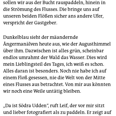
epaper login
sollen wir aus der Bucht rauspaddeln, hinein in
die Strömung des Flusses. Die bringe uns auf
unseren beiden Flößen sicher ans andere Ufer,
verspricht der Gastgeber.
Dunkelblau sieht der mäandernde
Ångermanälven heute aus, wie der Augusthimmel
über ihm. Dazwischen ist alles grün, scheinbar
endlos umrahmt der Wald das Wasser. Dies wird
mein Lieblingsteil des Tages, ich weiß es schon.
Alles daran ist besonders. Noch nie habe ich auf
einem Floß gesessen, nie die Welt von der Mitte
eines Flusses aus betrachtet. Von mir aus könnten
wir noch eine Weile untätig bleiben.
„Da ist Södra Udden“, ruft Leif, der vor mir sitzt
und lieber fotografiert als zu paddeln. Er zeigt auf