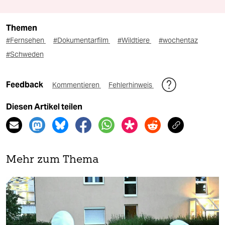
Themen
#Fernsehen
#Dokumentarfilm
#Wildtiere
#wochentaz
#Schweden
Feedback
Kommentieren
Fehlerhinweis
Diesen Artikel teilen
Mehr zum Thema