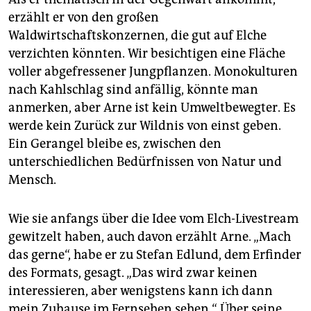
erzählt er von den großen
Waldwirtschaftskonzernen, die gut auf Elche
verzichten könnten. Wir besichtigen eine Fläche
voller abgefressener Jungpflanzen. Monokulturen
nach Kahlschlag sind anfällig, könnte man
anmerken, aber Arne ist kein Umweltbewegter. Es
werde kein Zurück zur Wildnis von einst geben.
Ein Gerangel bleibe es, zwischen den
unterschiedlichen Bedürfnissen von Natur und
Mensch.
Wie sie anfangs über die Idee vom Elch-Livestream
gewitzelt haben, auch davon erzählt Arne. „Mach
das gerne“, habe er zu Stefan Edlund, dem Erfinder
des Formats, gesagt. „Das wird zwar keinen
interessieren, aber wenigstens kann ich dann
mein Zuhause im Fernsehen sehen.“ Über seine