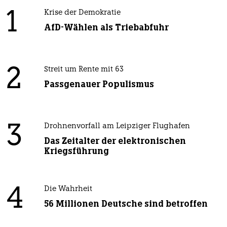
1
Krise der Demokratie
AfD-Wählen als Triebabfuhr
2
Streit um Rente mit 63
Passgenauer Populismus
3
Drohnenvorfall am Leipziger Flughafen
Das Zeitalter der elektronischen
Kriegsführung
4
Die Wahrheit
56 Millionen Deutsche sind betroffen