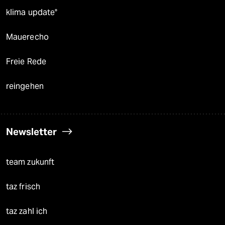
klima update°
Mauerecho
Freie Rede
reingehen
Newsletter
team zukunft
taz frisch
taz zahl ich