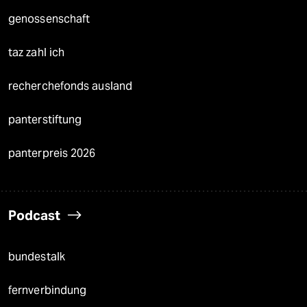
genossenschaft
taz zahl ich
recherchefonds ausland
panterstiftung
panterpreis 2026
Podcast
bundestalk
fernverbindung