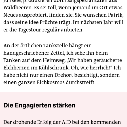
Junsele, produzieren dort Essig­spezialitäten aus
Waldbeeren. Es sei toll, wenn jemand im Ort etwas
Neues ausprobiert, finden sie. Sie wünschen Patrik,
dass seine Idee Früchte trägt. Im nächsten Jahr will
er die Tagestour regulär anbieten.
An der örtlichen Tankstelle hängt ein
handgeschriebener Zettel, ich sehe ihn beim
Tanken auf dem Heimweg. „Wir haben geräucherte
Elchherzen im Kühlschrank. Oh, wie herrlich!“ Ich
habe nicht nur einen Drehort besichtigt, sondern
einen ganzen Elchkosmos durchstreift.
Die Engagierten stärken
Der drohende Erfolg der AfD bei den kommenden