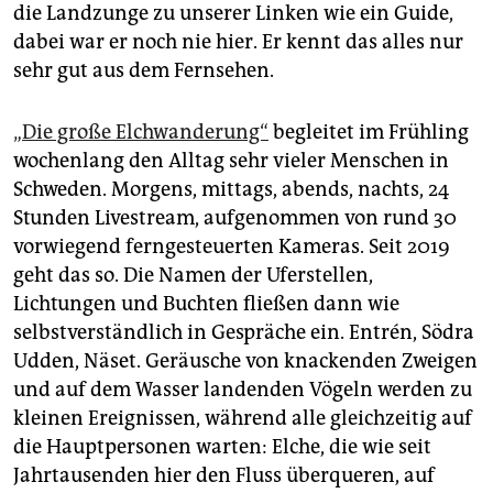
die Landzunge zu unserer Linken wie ein Guide,
dabei war er noch nie hier. Er kennt das ­alles nur
sehr gut aus dem Fernsehen.
„Die große Elchwanderung“
begleitet im Frühling
wochenlang den Alltag sehr vieler Menschen in
Schweden. Morgens, mittags, abends, nachts, 24
Stunden Livestream, aufgenommen von rund 30
vorwiegend ferngesteuerten Kameras. Seit 2019
geht das so. Die Namen der Uferstellen,
Lichtungen und Buchten fließen dann wie
selbstverständlich in Gespräche ein. Entrén, Södra
Udden, Näset. Geräusche von knackenden Zweigen
und auf dem Wasser landenden Vögeln werden zu
kleinen Ereignissen, während alle gleichzeitig auf
die Hauptpersonen warten: ­Elche, die wie seit
Jahrtausenden hier den Fluss überqueren, auf