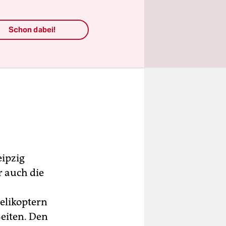
Schon dabei!
eipzig
r auch die
elikoptern
Seiten. Den