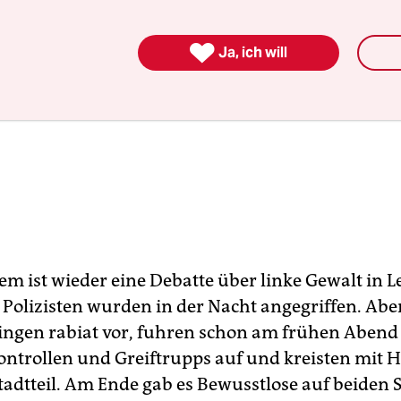

Ja, ich will
em ist wieder eine Debatte über linke Gewalt in L
 Polizisten wurden in der Nacht angegriffen. Abe
ngen rabiat vor, fuhren schon am frühen Abend
ntrollen und Greiftrupps auf und kreisten mit H
tadtteil. Am Ende gab es Bewusstlose auf beiden 