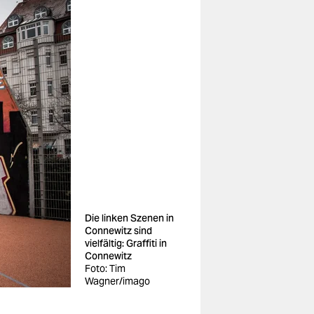
Die linken Szenen in
Connewitz sind
vielfältig: Graffiti in
Connewitz
Foto: Tim
Wagner/imago