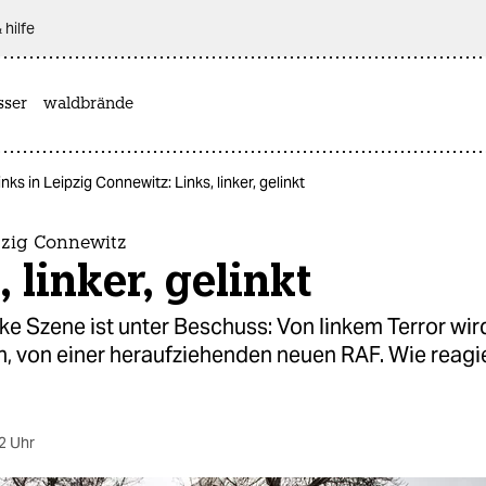
 hilfe
sser
waldbrände
inks in Leipzig Connewitz: Links, linker, gelinkt
pzig Connewitz
, linker, gelinkt
nke Szene ist unter Beschuss: Von linkem Terror wir
, von einer heraufziehenden neuen RAF. Wie reagie
2 Uhr