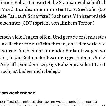
 einen Polizisten wertet die Staatsanwaltschaft al
 Mord. Bundesinnenminister Horst Seehofer (CS
 die Tat „aufs Schärfste“, Sachsens Ministerpräsid
etschmer (CDU) spricht von „linkem Terror“.
noch viele Fragen offen. Und gerade erst musste d
 taz-Recherche zurücknehmen, dass der verletzte P
t wurde. Auch ein brennender Einkaufswagen wu
tet, in die Reihen der Beamten geschoben. Und e
Angriff“, von dem Leipzigs Polizeipräsident Tors
rach, ist bisher nicht belegt.
z am wochenende
eser Text stammt aus der taz am wochenende. Immer ab