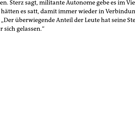
en. Sterz sagt, militante Autonome gebe es im Vi
e hätten es satt, damit immer wieder in Verbindu
 „Der überwiegende Anteil der Leute hat seine St
r sich gelassen.“