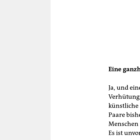
Eine ganzh
Ja, und ei
Verhütung 
künstliche
Paare bish
Menschen m
Es ist unvo