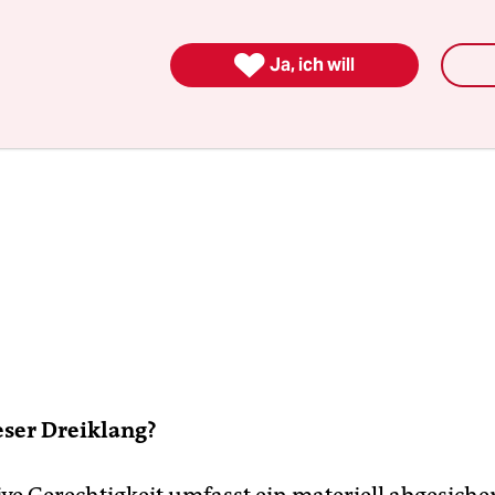

Ja, ich will
ser Dreiklang?