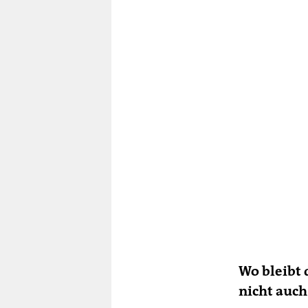
Wo bleibt
nicht auch