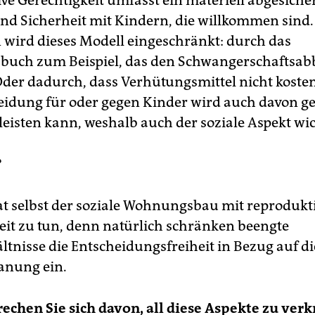
ve Gerechtigkeit umfasst ein materiell abgesiche
nd Sicherheit mit Kindern, die willkommen sind.
ird dieses Modell eingeschränkt: durch das
zbuch zum Beispiel, das den Schwangerschaftsa
 Oder dadurch, dass Verhütungsmittel nicht kosten
eidung für oder gegen Kinder wird auch davon ge
 leisten kann, weshalb auch der soziale Aspekt wich
?
hat selbst der soziale Wohnungsbau mit reprodukt
eit zu tun, denn natürlich schränken beengte
tnisse die Entscheidungsfreiheit in Bezug auf di
anung ein.
echen Sie sich davon, all diese Aspekte zu ver