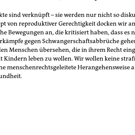
te sind verknüpft – sie werden nur nicht so disku
t von reproduktiver Gerechtigkeit docken wir a
he Bewegungen an, die kritisiert haben, dass es 
kämpfe gegen Schwangerschaftsabbrüche gehen
en Menschen übersehen, die in ihrem Recht ein
 Kindern leben zu wollen. Wir wollen keine straf
ne menschenrechtsgeleitete Herangehensweise 
undheit.