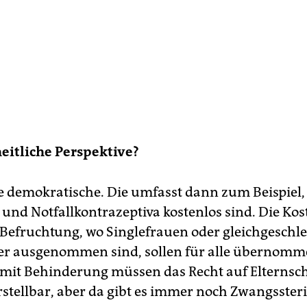
eitliche Perspektive?
ne demokratische. Die umfasst dann zum Beispiel,
und Notfallkontrazeptiva kostenlos sind. Die Kos
 Befruchtung, wo Singlefrauen oder gleichgeschle
er ausgenommen sind, sollen für alle übernomm
it Behinderung müssen das Recht auf Elternsch
rstellbar, aber da gibt es immer noch Zwangssteri