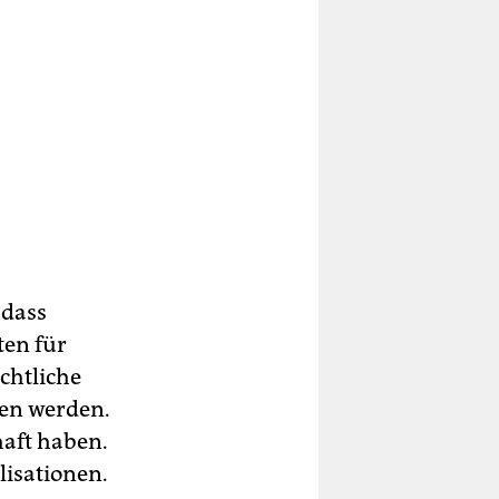
 dass
ten für
chtliche
en werden.
aft haben.
lisationen.