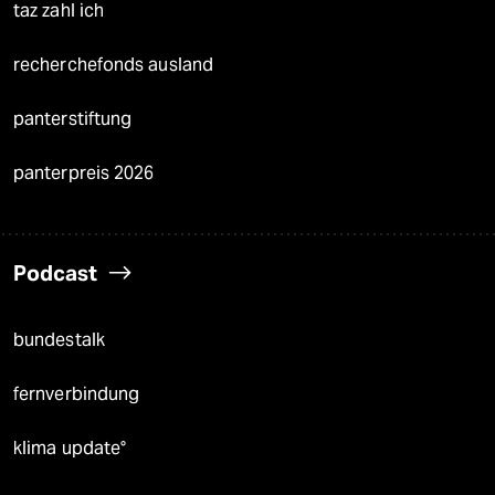
taz zahl ich
recherchefonds ausland
panterstiftung
panterpreis 2026
Podcast
bundestalk
fernverbindung
klima update°