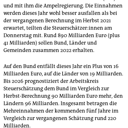
epaper login
und mit ihm die Ampelregierung. Die Einnahmen
werden dieses Jahr wohl besser ausfallen als bei
der vergangenen Berechnung im Herbst 2021
erwartet, teilten die Steu­er­schät­ze­r:in­nen am
Donnerstag mit. Rund 890 Milliarden Euro (plus
41 Milliarden) sollen Bund, Länder und
Gemeinden zusammen 2022 erhalten.
Auf den Bund entfällt dieses Jahr ein Plus von 16
Milliarden Euro, auf die Länder von 19 Milliarden.
Bis 2026 prognostiziert der Arbeitskreis
Steuerschätzung dem Bund im Vergleich zur
Herbst-Berechnung 90 Milliarden Euro mehr, den
Ländern 96 Milliarden. Insgesamt betragen die
Mehreinnahmen der kommenden fünf Jahre im
Vergleich zur vergangenen Schätzung rund 220
Milliarden.