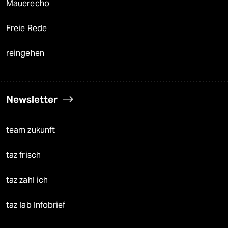
Mauerecho
Freie Rede
reingehen
Newsletter
team zukunft
taz frisch
taz zahl ich
taz lab Infobrief