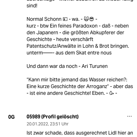
sind!
Normal Schonn 💴 - wa. - 🙀😎 -
kurz - btw Ein feines Paradoxon - daß - neben
den Japanern - die größten Abkupferer der
Geschichte - heute verschärft
Patentschutz/Anwälte in Lohn & Brot bringen.
unterm——- aus dem Skat entre nous
Und dann war da noch - Ari Turunen
“Kann mir bitte jemand das Wasser reichen?:
Eine kurze Geschichte der Arroganz“ - aber das
- ist eine andere Geschichte! Eben. - 🥳 -
05989 (Profil gelöscht)
0G
20.01.2022
,
23:51 Uhr
Ist zwar schade, dass ausgerechnet Lidl hier an