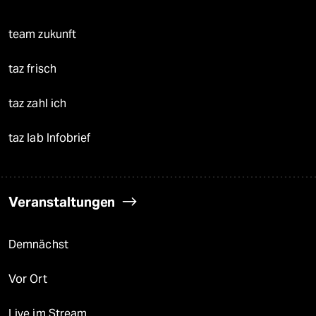
team zukunft
taz frisch
taz zahl ich
taz lab Infobrief
Veranstaltungen
Demnächst
Vor Ort
Live im Stream