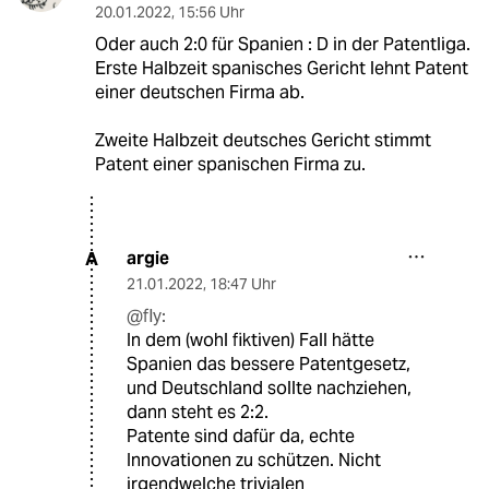
20.01.2022
,
15:56 Uhr
Oder auch 2:0 für Spanien : D in der Patentliga.
Erste Halbzeit spanisches Gericht lehnt Patent
einer deutschen Firma ab.
Zweite Halbzeit deutsches Gericht stimmt
Patent einer spanischen Firma zu.
argie
A
21.01.2022
,
18:47 Uhr
@fly:
In dem (wohl fiktiven) Fall hätte
Spanien das bessere Patentgesetz,
und Deutschland sollte nachziehen,
dann steht es 2:2.
Patente sind dafür da, echte
Innovationen zu schützen. Nicht
irgendwelche trivialen