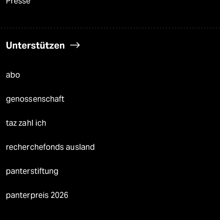
Presse
Unterstützen
abo
genossenschaft
taz zahl ich
recherchefonds ausland
panterstiftung
panterpreis 2026