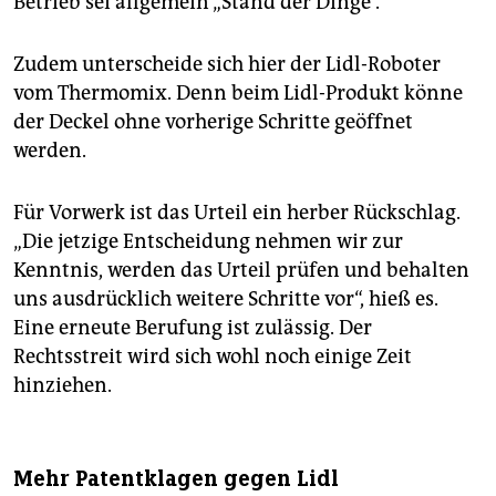
Betrieb sei allgemein „Stand der Dinge“.
Zudem unterscheide sich hier der Lidl-Roboter
vom Thermomix. Denn beim Lidl-Produkt könne
der Deckel ohne vorherige Schritte geöffnet
werden.
Für Vorwerk ist das Urteil ein herber Rückschlag.
„Die jetzige Entscheidung nehmen wir zur
Kenntnis, werden das Urteil prüfen und behalten
uns ausdrücklich weitere Schritte vor“, hieß es.
Eine erneute Berufung ist zulässig. Der
Rechtsstreit wird sich wohl noch einige Zeit
hinziehen.
Mehr Patentklagen gegen Lidl