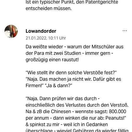
Ist ein typischer Punkt, den Patentgerichte
entscheiden müssen.
Lowandorder
21.01.2022
,
10:11 Uhr
Da weißte wieder - warum der Mitschüler aus
der Para mit zwei Studien - immer gern -
großzügig einen raustut!
“Wie stellt ihr denn solche Verstöße fest?“
“Naja. Das machen ja nicht wir. Dafür gibt es
Firmen!“ “Ja & dann?“
“Naja. Dann prüfen wir das durch -
einschließlich des Verlustes durch den Verstoß.
Na & zB die Chinesen - wennste sagst: 800.000
per annum - dann winken die nur ab: Peanuts!“
& spinkst zu mir - weil ich in Gedanken
überschlage - wieviel Gebühren da wieder fällig