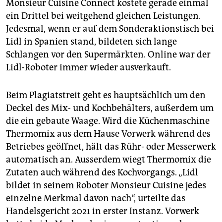
Monsieur Cuisine Connect kostete gerade einmal
ein Drittel bei weitgehend gleichen Leistungen.
Jedesmal, wenn er auf dem Sonderaktionstisch bei
Lidl in Spanien stand, bildeten sich lange
Schlangen vor den Supermärkten. Online war der
Lidl-Roboter immer wieder ausverkauft.
Beim Plagiatstreit geht es hauptsächlich um den
Deckel des Mix- und Kochbehälters, außerdem um
die ein gebaute Waage. Wird die Küchenmaschine
Thermomix aus dem Hause Vorwerk während des
Betriebes geöffnet, hält das Rühr- oder Messerwerk
automatisch an. Ausserdem wiegt Thermomix die
Zutaten auch während des Kochvorgangs. „Lidl
bildet in seinem Roboter Monsieur Cuisine jedes
einzelne Merkmal davon nach“, urteilte das
Handelsgericht 2021 in erster Instanz. Vorwerk