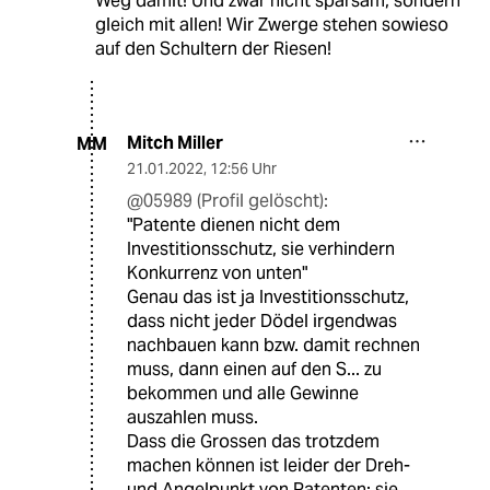
Weg damit! Und zwar nicht sparsam, sondern
gleich mit allen! Wir Zwerge stehen sowieso
auf den Schultern der Riesen!
Mitch Miller
MM
21.01.2022
,
12:56 Uhr
@05989 (Profil gelöscht):
"Patente dienen nicht dem
Investitionsschutz, sie verhindern
Konkurrenz von unten"
Genau das ist ja Investitionsschutz,
dass nicht jeder Dödel irgendwas
nachbauen kann bzw. damit rechnen
muss, dann einen auf den S... zu
bekommen und alle Gewinne
auszahlen muss.
Dass die Grossen das trotzdem
machen können ist leider der Dreh-
und Angelpunkt von Patenten: sie