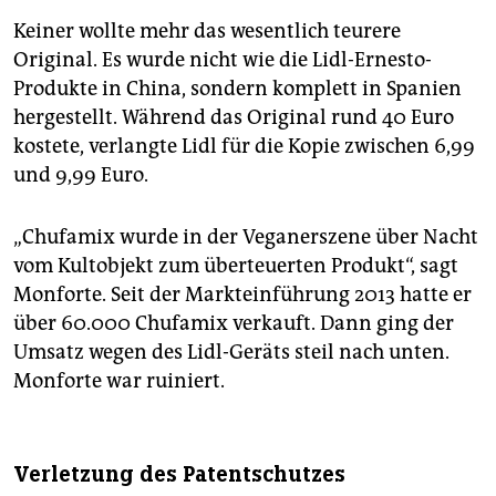
Keiner wollte mehr das wesentlich teurere
Original. Es wurde nicht wie die Lidl-Ernesto-
Produkte in China, sondern komplett in Spanien
hergestellt. Während das Original rund 40 Euro
kostete, verlangte Lidl für die Kopie zwischen 6,99
und 9,99 Euro.
„Chufamix wurde in der Veganerszene über Nacht
vom Kultobjekt zum überteuerten Produkt“, sagt
Monforte. Seit der Markteinführung 2013 hatte er
über 60.000 Chufamix verkauft. Dann ging der
Umsatz wegen des Lidl-Geräts steil nach unten.
Monforte war ruiniert.
Verletzung des Patentschutzes