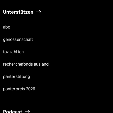
Unterstützen
abo
genossenschaft
taz zahl ich
recherchefonds ausland
panterstiftung
panterpreis 2026
Podcast