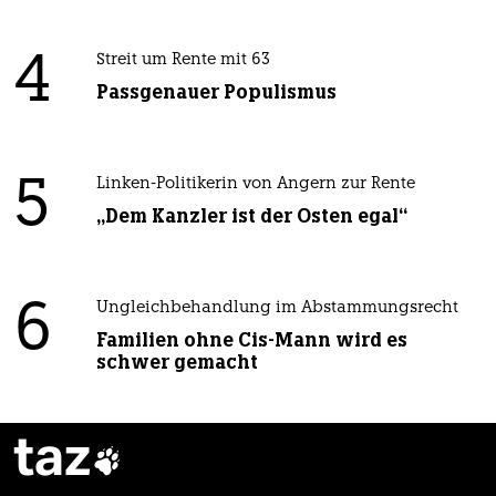
4
Streit um Rente mit 63
Passgenauer Populismus
5
Linken-Politikerin von Angern zur Rente
„Dem Kanzler ist der Osten egal“
6
Ungleichbehandlung im Abstammungsrecht
Familien ohne Cis-Mann wird es
schwer gemacht
taz
