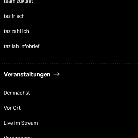
team zukunft
taz frisch
taz zahl ich
taz lab Infobrief
Veranstaltungen
Demnächst
Vor Ort
Live im Stream