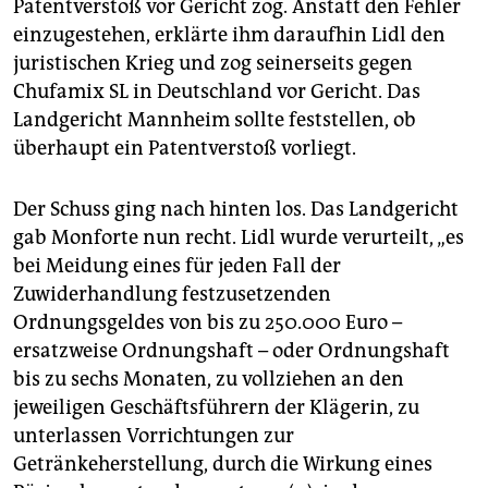
Patentverstoß vor Gericht zog. Anstatt den Fehler
einzugestehen, erklärte ihm daraufhin Lidl den
juristischen Krieg und zog seinerseits gegen
Chufamix SL in Deutschland vor Gericht. Das
Landgericht Mannheim sollte feststellen, ob
überhaupt ein Patentverstoß vorliegt.
Der Schuss ging nach hinten los. Das Landgericht
gab Monforte nun recht. Lidl wurde verurteilt, „es
bei Meidung eines für jeden Fall der
Zuwiderhandlung festzusetzenden
Ordnungsgeldes von bis zu 250.000 Euro –
ersatzweise Ordnungshaft – oder Ordnungshaft
bis zu sechs Monaten, zu vollziehen an den
jeweiligen Geschäftsführern der Klägerin, zu
unterlassen Vorrichtungen zur
Getränkeherstellung, durch die Wirkung eines