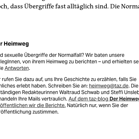
ch, dass Übergriffe fast alltäglich sind. Die Norma
r Heimweg
d sexuelle Übergriffe der Normalfall? Wir baten unsere
legInnen, von ihrem Heimweg zu berichten – und erhielten se
le
Antworten
.
 rufen Sie dazu auf, uns Ihre Geschichte zu erzählen, falls Sie
liches erlebt haben. Schreiben Sie an:
heimweg@taz.de
. Die
ständigen Redakteurinnen Waltraud Schwab und Steffi Unsle
andeln Ihre Mails vertraulich.
Auf dem taz-blog
Der Heimwe
öffentlichen wir die Berichte.
Natürlich nur, wenn Sie der
röffentlichung zustimmen.