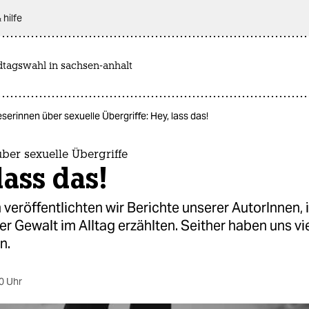
 hilfe
dtagswahl in sachsen-anhalt
serinnen über sexuelle Übergriffe: Hey, lass das!
ber sexuelle Übergriffe
lass das!
veröffentlichten wir Berichte unserer AutorInnen, 
er Gewalt im Alltag erzählten. Seither haben uns vi
n.
0 Uhr