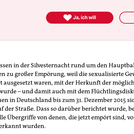

Ja, ich will
issen in der Silvesternacht rund um den Hauptba
en zu großer Empörung, weil die sexualisierte Gew
t ausgesetzt waren, mit der Herkunft der möglic
wurde – und damit auch mit dem Flüchtlingsdisku
en in Deutschland bis zum 31. Dezember 2015 si
 der Straße. Dass so darüber berichtet wurde, be
lle Übergriffe von denen, die jetzt empört sind, 
 erkannt wurden.