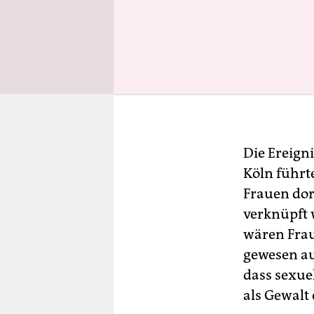
Die Ereign
Köln führt
Frauen dor
verknüpft 
wären Frau
gewesen auf
dass sexue
als Gewalt