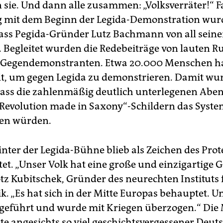
n sie. Und dann alle zusammen: „Volksverräter!“ F
ig mit dem Beginn der Legida-Demonstration wur
ass Pegida-Gründer Lutz Bachmann von all sein
. Begleitet wurden die Redebeiträge von lauten R
r Gegendemonstranten. Etwa 20.000 Menschen ha
, um gegen Legida zu demonstrieren. Damit wu
dass die zahlenmäßig deutlich unterlegenen Abe
„Revolution made in Saxony“-Schildern das Syst
zen würden.
inter der Legida-Bühne blieb als Zeichen des Prot
et. „Unser Volk hat eine große und einzigartige G
ötz Kubitschek, Gründer des neurechten Instituts 
ik. „Es hat sich in der Mitte Europas behauptet. U
 geführt und wurde mit Kriegen überzogen.“ Die
te angesichts so viel geschichtsvergessener Deut