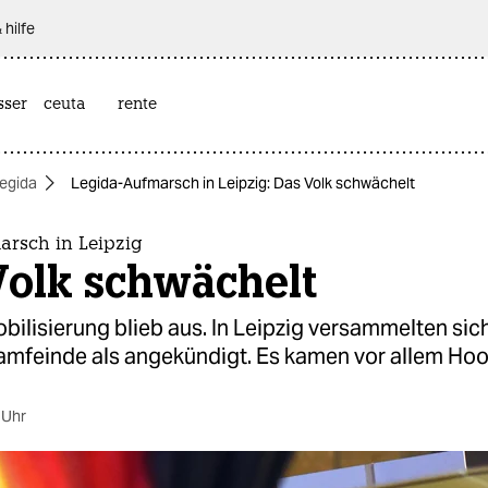
 hilfe
sser
ceuta
rente
egida
Legida-Aufmarsch in Leipzig: Das Volk schwächelt
arsch in Leipzig
Volk schwächelt
ilisierung blieb aus. In Leipzig versammelten sich
amfeinde als angekündigt. Es kamen vor allem Hoo
 Uhr