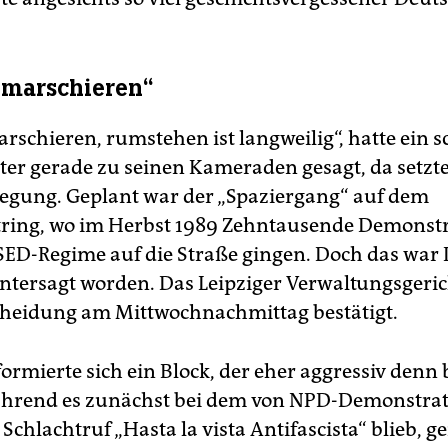
l marschieren“
arschieren, rumstehen ist langweilig“, hatte ein 
 gerade zu seinen Kameraden gesagt, da setzte 
egung. Geplant war der „Spaziergang“ auf dem
ring, wo im Herbst 1989 Zehntausende Demonst
SED-Regime auf die Straße gingen. Doch das war 
untersagt worden. Das Leipziger Verwaltungsgeric
cheidung am Mittwochnachmittag bestätigt.
ormierte sich ein Block, der eher aggressiv denn 
ährend es zunächst bei dem von NPD-Demonstra
chlachtruf „Hasta la vista Antifascista“ blieb, ge