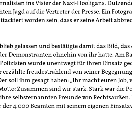
urnalisten ins Visier der Nazi-Hooligans. Dutzend
en Jagd auf die Vertreter der Presse. Ein Fotograf
ttackiert worden sein, dass er seine Arbeit abbr
 blieb gelassen und bestätigte damit das Bild, das 
der Demonstranten ohnehin von ihr hatte. Am R
Polizisten wurde unentwegt für ihren Einsatz ged
 erzählte freudestrahlend von seiner Begegnun
er soll ihm gesagt haben: „Ihr macht euren Job,
Motto: Zusammen sind wir stark. Stark war die Po
ihre selbsternannten Freunde von Rechtsaußen. 
der der 4.000 Beamten mit seinem eigenen Einsat