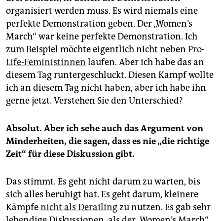
organisiert werden muss. Es wird niemals eine
perfekte Demonstration geben. Der „Women’s
March“ war keine perfekte Demonstration. Ich
zum Beispiel möchte eigentlich nicht neben
Pro-
Life-Feministinnen
laufen. Aber ich habe das an
diesem Tag runtergeschluckt. Diesen Kampf wollte
ich an diesem Tag nicht haben, aber ich habe ihn
gerne jetzt. Verstehen Sie den Unterschied?
Absolut. Aber ich sehe auch das Argument von
Minderheiten, die sagen, dass es nie „die richtige
Zeit“ für diese Diskussion gibt.
Das stimmt. Es geht nicht darum zu warten, bis
sich alles beruhigt hat. Es geht darum, kleinere
Kämpfe
nicht als Derailing
zu nutzen. Es gab sehr
lebendige Diskussionen, als der „Women’s March“