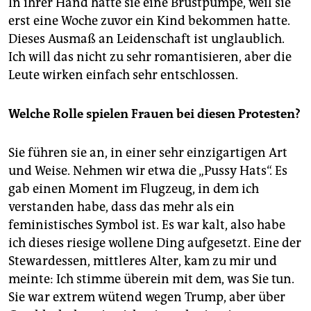
In ihrer Hand hatte sie eine Brustpumpe, weil sie
erst eine Woche zuvor ein Kind bekommen hatte.
Dieses Ausmaß an Leidenschaft ist unglaublich.
Ich will das nicht zu sehr romantisieren, aber die
Leute wirken einfach sehr entschlossen.
Welche Rolle spielen Frauen bei diesen Protesten?
Sie führen sie an, in einer sehr einzigartigen Art
und Weise. Nehmen wir etwa die „Pussy Hats“. Es
gab einen Moment im Flugzeug, in dem ich
verstanden habe, dass das mehr als ein
feministisches Symbol ist. Es war kalt, also habe
ich dieses riesige wollene Ding aufgesetzt. Eine der
Stewardessen, mittleres Alter, kam zu mir und
meinte: Ich stimme überein mit dem, was Sie tun.
Sie war extrem wütend wegen Trump, aber über