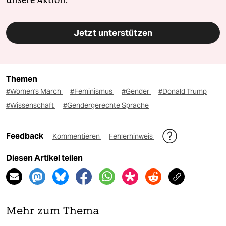
Jetzt unterstützen
Themen
#Women's March
#Feminismus
#Gender
#Donald Trump
#Wissenschaft
#Gendergerechte Sprache
Feedback
Kommentieren
Fehlerhinweis
Diesen Artikel teilen
Mehr zum Thema