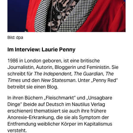
Bild: dpa
Im Interview: Laurie Penny
1986 in London geboren, ist eine britische
Journalistin, Autorin, Bloggerin und Feministin. Sie
schreibt für
The Independent
,
The Guardian
,
The
Times
und den
New Statesman
. Unter „Penny Red“
betreibt sie einen Blog.
In ihren Büchern „Fleischmarkt“ und „Unsagbare
Dinge“ (beide auf Deutsch im Nautilus Verlag
erschienen) thematisiert sie auch ihre frühere
Anorexie-Erkrankung, die sie als Symptom der
Entfremdung weiblicher Körper im Kapitalismus
versteht.