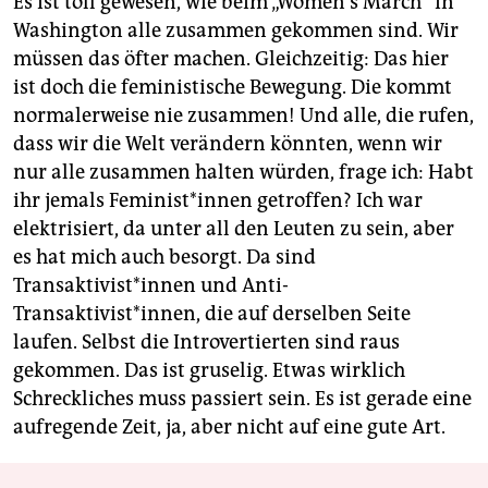
Es ist toll gewesen, wie beim „Women's March“ in
Washington alle zusammen gekommen sind. Wir
müssen das öfter machen. Gleichzeitig: Das hier
ist doch die feministische Bewegung. Die kommt
normalerweise nie zusammen! Und alle, die rufen,
dass wir die Welt verändern könnten, wenn wir
nur alle zusammen halten würden, frage ich: Habt
ihr jemals Feminist*innen getroffen? Ich war
elektrisiert, da unter all den Leuten zu sein, aber
es hat mich auch besorgt. Da sind
Transaktivist*innen und Anti-
Transaktivist*innen, die auf derselben Seite
laufen. Selbst die Introvertierten sind raus
gekommen. Das ist gruselig. Etwas wirklich
Schreckliches muss passiert sein. Es ist gerade eine
aufregende Zeit, ja, aber nicht auf eine gute Art.