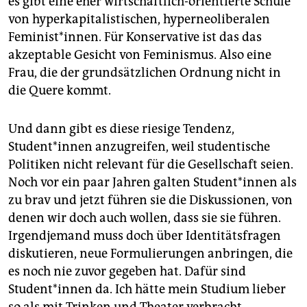
es gibt eine eher wirtschaftlich-orientierte Schule
von hyperkapitalistischen, hyperneoliberalen
Feminist*innen. Für Konservative ist das das
akzeptable Gesicht von Feminismus. Also eine
Frau, die der grundsätzlichen Ordnung nicht in
die Quere kommt.
Und dann gibt es diese riesige Tendenz,
Student*innen anzugreifen, weil studentische
Politiken nicht relevant für die Gesellschaft seien.
Noch vor ein paar Jahren galten Student*innen als
zu brav und jetzt führen sie die Diskussionen, von
denen wir doch auch wollen, dass sie sie führen.
Irgendjemand muss doch über Identitätsfragen
diskutieren, neue Formulierungen anbringen, die
es noch nie zuvor gegeben hat. Dafür sind
Student*innen da. Ich hätte mein Studium lieber
so als mit Trinken und Theater verbracht.