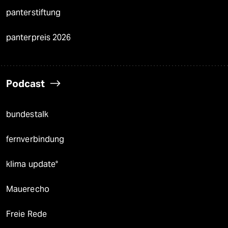
panterstiftung
panterpreis 2026
Podcast
bundestalk
fernverbindung
klima update°
Mauerecho
Freie Rede