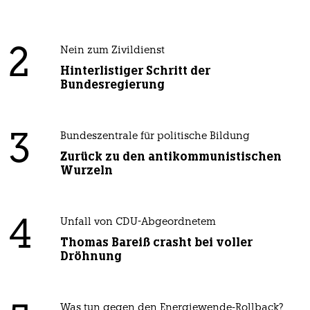
2
Nein zum Zivildienst
Hinterlistiger Schritt der
Bundesregierung
3
Bundeszentrale für politische Bildung
Zurück zu den antikommunistischen
Wurzeln
4
Unfall von CDU-Abgeordnetem
Thomas Bareiß crasht bei voller
Dröhnung
Was tun gegen den Energiewende-Rollback?