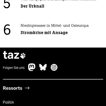
5
Der Urknall
6
Niedrigwasser in Mittel- und Osteuropa
Stromkrise mit Ansage
taz

Folgen Sie uns
Ressorts
Politik