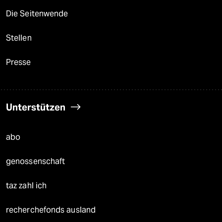
Die Seitenwende
Stellen
Presse
Unterstützen
abo
genossenschaft
taz zahl ich
recherchefonds ausland