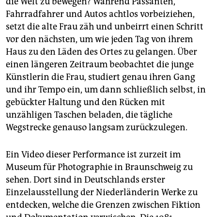
die Welt zu bewegen? Während Passanten,
epaper login
Fahrradfahrer und Autos achtlos vorbeiziehen,
setzt die alte Frau zäh und unbeirrt einen Schritt
vor den nächsten, um wie jeden Tag von ihrem
Haus zu den Läden des Ortes zu gelangen. Über
einen längeren Zeitraum beobachtet die junge
Künstlerin die Frau, studiert genau ihren Gang
und ihr Tempo ein, um dann schließlich selbst, in
gebückter Haltung und den Rücken mit
unzähligen Taschen beladen, die tägliche
Wegstrecke genauso langsam zurückzulegen.
Ein Video dieser Performance ist zurzeit im
Museum für Photographie in Braunschweig zu
sehen. Dort sind in Deutschlands erster
Einzelausstellung der Niederländerin Werke zu
entdecken, welche die Grenzen zwischen Fiktion