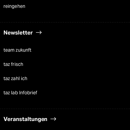
reingehen
Newsletter
team zukunft
taz frisch
taz zahl ich
taz lab Infobrief
Veranstaltungen