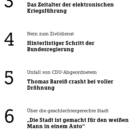
3
Das Zeitalter der elektronischen
Kriegsführung
4
Nein zum Zivildienst
Hinterlistiger Schritt der
Bundesregierung
5
Unfall von CDU-Abgeordnetem
Thomas Bareiß crasht bei voller
Dröhnung
6
Über die geschlechtergerechte Stadt
„Die Stadt ist gemacht für den weißen
Mann in einem Auto“