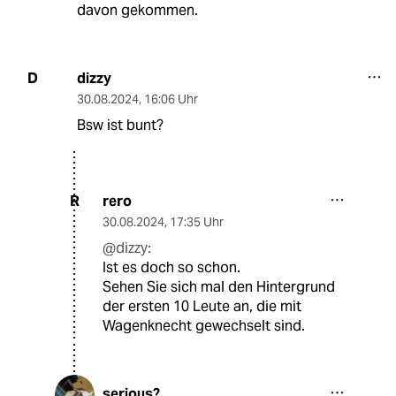
davon gekommen.
dizzy
D
30.08.2024
,
16:06 Uhr
Bsw ist bunt?
rero
R
30.08.2024
,
17:35 Uhr
@dizzy:
Ist es doch so schon.
Sehen Sie sich mal den Hintergrund
der ersten 10 Leute an, die mit
Wagenknecht gewechselt sind.
serious?