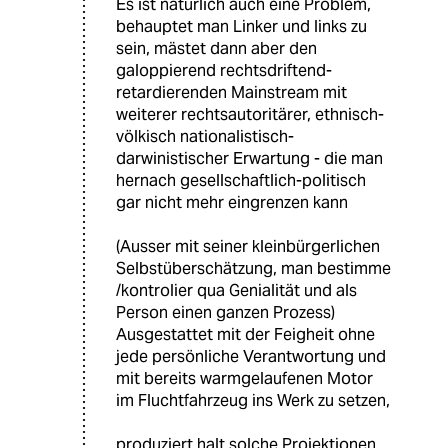
Es ist natürlich auch eine Problem,
behauptet man Linker und links zu
sein, mästet dann aber den
galoppierend rechtsdriftend-
retardierenden Mainstream mit
weiterer rechtsautoritärer, ethnisch-
völkisch nationalistisch-
darwinistischer Erwartung - die man
hernach gesellschaftlich-politisch
gar nicht mehr eingrenzen kann
(Ausser mit seiner kleinbürgerlichen
Selbstüberschätzung, man bestimme
/kontrolier qua Genialität und als
Person einen ganzen Prozess)
Ausgestattet mit der Feigheit ohne
jede persönliche Verantwortung und
mit bereits warmgelaufenen Motor
im Fluchtfahrzeug ins Werk zu setzen,
produziert halt solche Projektionen