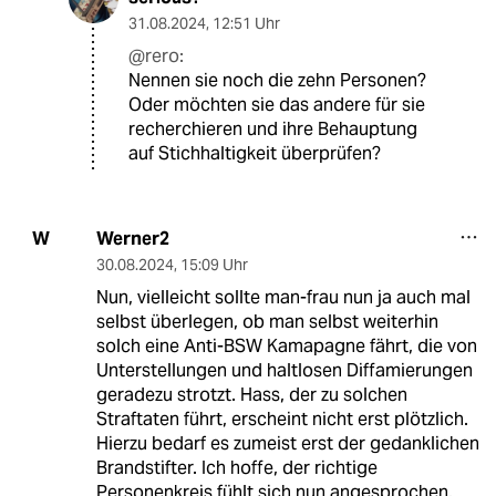
31.08.2024
,
12:51 Uhr
@rero:
Nennen sie noch die zehn Personen?
Oder möchten sie das andere für sie
recherchieren und ihre Behauptung
auf Stichhaltigkeit überprüfen?
Werner2
W
30.08.2024
,
15:09 Uhr
Nun, vielleicht sollte man-frau nun ja auch mal
selbst überlegen, ob man selbst weiterhin
solch eine Anti-BSW Kamapagne fährt, die von
Unterstellungen und haltlosen Diffamierungen
geradezu strotzt. Hass, der zu solchen
Straftaten führt, erscheint nicht erst plötzlich.
Hierzu bedarf es zumeist erst der gedanklichen
Brandstifter. Ich hoffe, der richtige
Personenkreis fühlt sich nun angesprochen.