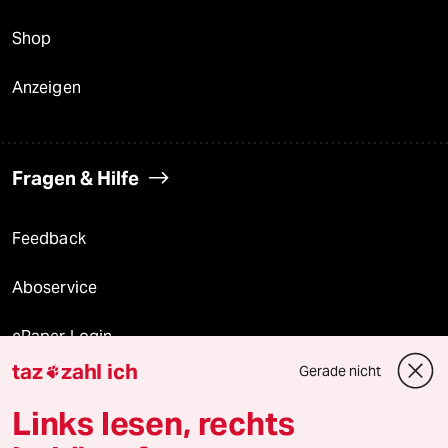
Shop
Anzeigen
Fragen & Hilfe
Feedback
Aboservice
ePaper Login
taz
zahl ich
Gerade nicht

Downloads für Abonnierende
Links lesen, rechts