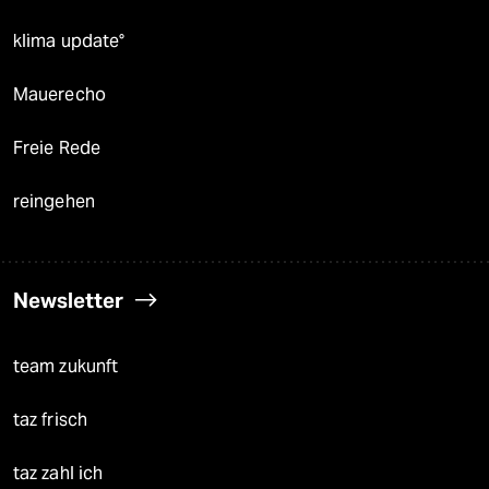
klima update°
Mauerecho
Freie Rede
reingehen
Newsletter
team zukunft
taz frisch
taz zahl ich