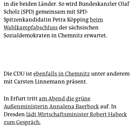
in die beiden Länder. So wird Bundeskanzler Olaf
Scholz (SPD) gemeinsam mit SPD-
Spitzenkandidatin Petra Köpping
beim
Wahlkampfabschluss
der sächsischen
Sozialdemokraten in Chemnitz erwartet.
Die CDU ist
ebenfalls in Chemnitz
unter anderem
mit Carsten Linnemann präsent.
In Erfurt tritt
am Abend die grüne
Außenministerin Annalena Baerbock
auf. In
Dresden
lädt Wirtschaftsminister Robert Habeck
zum Gespräch.