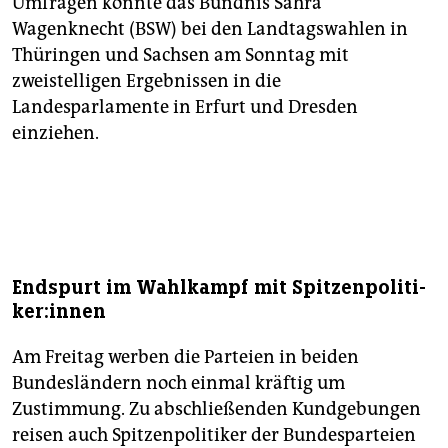
Umfragen könnte das Bündnis Sahra
Wagenknecht (BSW) bei den Landtagswahlen in
Thüringen und Sachsen am Sonntag mit
zweistelligen Ergebnissen in die
Landesparlamente in Erfurt und Dresden
einziehen.
Endspurt im Wahlkampf mit Spit­zen­po­li­ti­
ke­r:in­nen
Am Freitag werben die Parteien in beiden
Bundesländern noch einmal kräftig um
Zustimmung. Zu abschließenden Kundgebungen
reisen auch Spitzenpolitiker der Bundesparteien