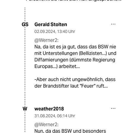
Gerald Stolten
GS
02.09.2024
,
13:40 Uhr
@Werner2:
Na, da ist es ja gut, dass das BSW nie
mit Unterstellungen (Bellizisten...) und
Diffamierungen (dümmste Regierung
Europas...) arbeitet...
-Aber auch nicht ungewöhnlich, dass
der Brandstifter laut "Feuer" ruft...
weather2018
W
31.08.2024
,
06:14 Uhr
@Werner2:
Nun, da das BSW und besonders