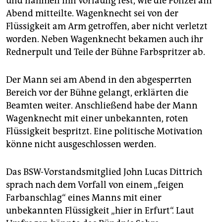
und nahmen ihn vorläufig fest, wie die Polizei am
epaper login
Abend mitteilte. Wagenknecht sei von der
Flüssigkeit am Arm getroffen, aber nicht verletzt
worden. Neben Wagenknecht bekamen auch ihr
Rednerpult und Teile der Bühne Farbspritzer ab.
Der Mann sei am Abend in den abgesperrten
Bereich vor der Bühne gelangt, erklärten die
Beamten weiter. Anschließend habe der Mann
Wagenknecht mit einer unbekannten, roten
Flüssigkeit bespritzt. Eine politische Motivation
könne nicht ausgeschlossen werden.
Das BSW-Vorstandsmitglied John Lucas Dittrich
sprach nach dem Vorfall von einem „feigen
Farbanschlag“ eines Manns mit einer
unbekannten Flüssigkeit „hier in Erfurt“. Laut