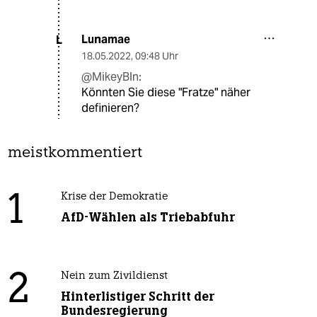
Lunamae
L
18.05.2022
,
09:48 Uhr
@MikeyBln:
Könnten Sie diese "Fratze" näher
definieren?
meistkommentiert
1
Krise der Demokratie
AfD-Wählen als Triebabfuhr
2
Nein zum Zivildienst
Hinterlistiger Schritt der
Bundesregierung