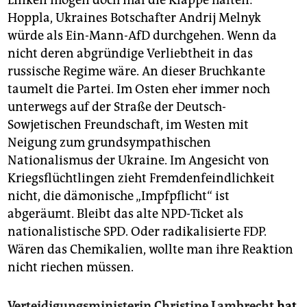
Hoppla, Ukraines Botschafter Andrij Melnyk
würde als Ein-Mann-AfD durchgehen. Wenn da
nicht deren abgründige Verliebtheit in das
russische Regime wäre. An dieser Bruchkante
taumelt die Partei. Im Osten eher immer noch
unterwegs auf der Straße der Deutsch-
Sowjetischen Freundschaft, im Westen mit
Neigung zum grundsympathischen
Nationalismus der Ukraine. Im Angesicht von
Kriegsflüchtlingen zieht Fremdenfeindlichkeit
nicht, die dämonische „Impfpflicht“ ist
abgeräumt. Bleibt das alte NPD-Ticket als
nationalistische SPD. Oder radikalisierte FDP.
Wären das Chemikalien, wollte man ihre Reaktion
nicht riechen müssen.
Verteidigungsministerin Christine Lambrecht
hat