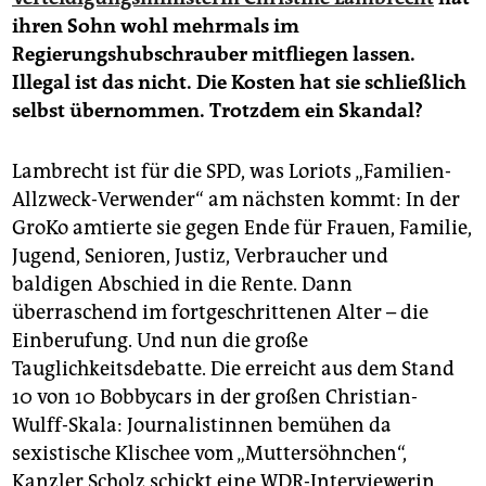
ihren Sohn wohl mehrmals im
Regierungshubschrauber mitfliegen lassen.
Illegal ist das nicht. Die Kosten hat sie schließlich
selbst übernommen. Trotzdem ein Skandal?
Lambrecht ist für die SPD, was Loriots „Familien-
Allzweck-Verwender“ am nächsten kommt: In der
GroKo amtierte sie gegen Ende für Frauen, Familie,
Jugend, Senioren, Justiz, Verbraucher und
baldigen Abschied in die Rente. Dann
überraschend im fortgeschrittenen Alter – die
Einberufung. Und nun die große
Tauglichkeitsdebatte. Die erreicht aus dem Stand
10 von 10 Bobbycars in der großen Christian-
Wulff-Skala: Journalistinnen bemühen da
sexistische Klischee vom „Muttersöhnchen“,
Kanzler Scholz schickt eine WDR-Interviewerin