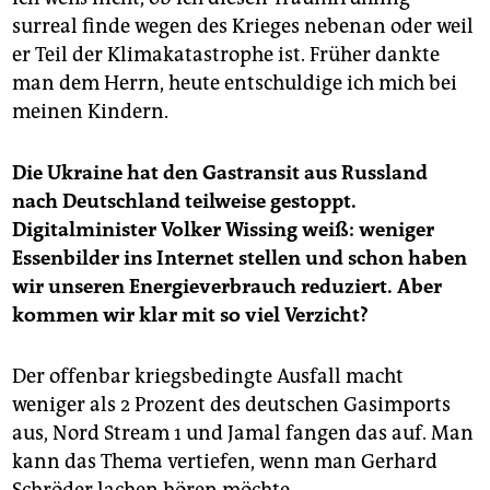
surreal finde wegen des Krieges nebenan oder weil
er Teil der Klimakatastrophe ist. Früher dankte
man dem Herrn, heute entschuldige ich mich bei
meinen Kindern.
Die Ukraine hat den Gas­transit aus Russland
nach Deutschland teilweise gestoppt.
Digitalminister Volker Wissing weiß: weniger
Essenbilder ins Internet stellen und schon haben
wir unseren Energieverbrauch reduziert. Aber
kommen wir klar mit so viel Verzicht?
Der offenbar kriegsbedingte Ausfall macht
weniger als 2 Prozent des deutschen Gasimports
aus, Nord Stream 1 und Jamal fangen das auf. Man
kann das Thema vertiefen, wenn man Gerhard
Schröder lachen hören möchte.