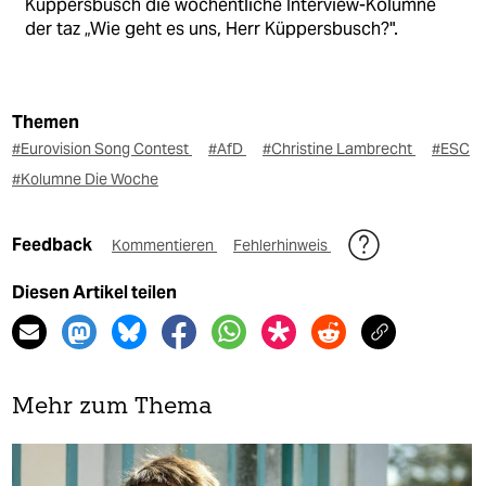
Küppersbusch die wöchentliche Interview-Kolumne
der taz „Wie geht es uns, Herr Küppersbusch?".
Themen
#Eurovision Song Contest
#AfD
#Christine Lambrecht
#ESC
#Kolumne Die Woche
Feedback
Kommentieren
Fehlerhinweis
Diesen Artikel teilen
Mehr zum Thema