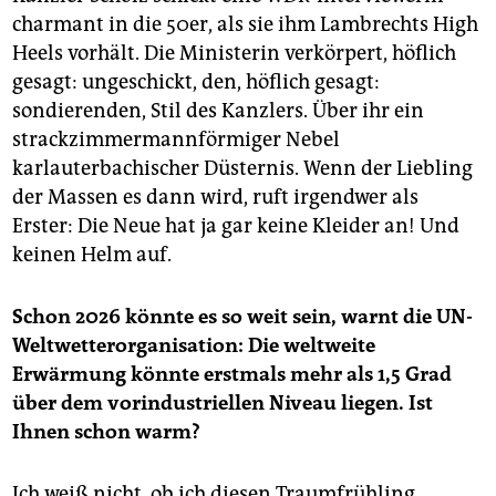
charmant in die 50er, als sie ihm Lambrechts High
Heels vorhält. Die Ministerin verkörpert, höflich
gesagt: ungeschickt, den, höflich gesagt:
sondierenden, Stil des Kanzlers. Über ihr ein
strackzimmermannförmiger Nebel
karlauterbachischer Düsternis. Wenn der Liebling
der Massen es dann wird, ruft irgendwer als
Erster: Die Neue hat ja gar keine Kleider an! Und
keinen Helm auf.
Schon 2026 könnte es so weit sein, warnt die UN-
Weltwetterorganisation: Die weltweite
Erwärmung könnte erstmals mehr als 1,5 Grad
über dem vorindustriellen Niveau liegen. Ist
Ihnen schon warm?
Ich weiß nicht, ob ich diesen Traumfrühling