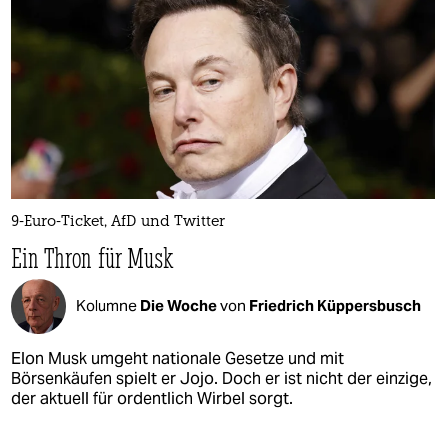
9-Euro-Ticket, AfD und Twitter
Ein Thron für Musk
Kolumne
Die Woche
von
Friedrich Küppersbusch
Elon Musk umgeht nationale Gesetze und mit
Börsenkäufen spielt er Jojo. Doch er ist nicht der einzige,
der aktuell für ordentlich Wirbel sorgt.