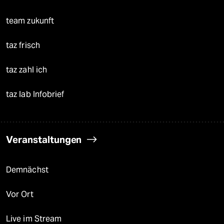
team zukunft
taz frisch
taz zahl ich
taz lab Infobrief
Veranstaltungen
Demnächst
Vor Ort
Live im Stream