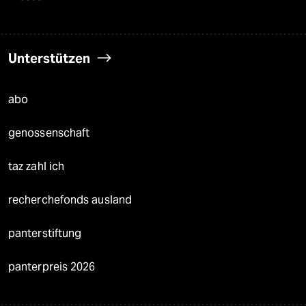
Unterstützen
abo
genossenschaft
taz zahl ich
recherchefonds ausland
panterstiftung
panterpreis 2026