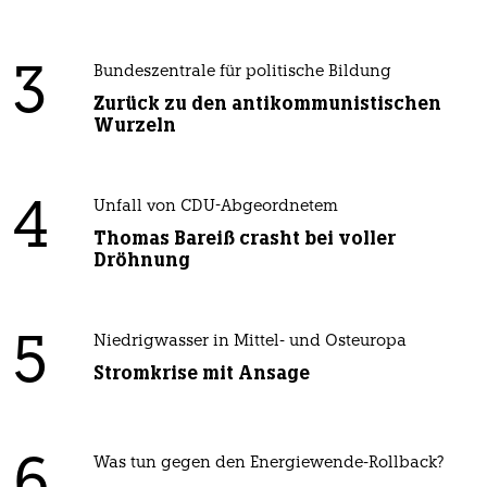
3
Bundeszentrale für politische Bildung
Zurück zu den antikommunistischen
Wurzeln
4
Unfall von CDU-Abgeordnetem
Thomas Bareiß crasht bei voller
Dröhnung
5
Niedrigwasser in Mittel- und Osteuropa
Stromkrise mit Ansage
Was tun gegen den Energiewende-Rollback?