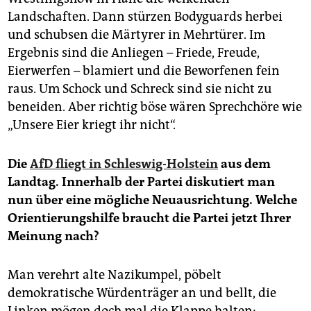
Landschaften. Dann stürzen Bodyguards herbei
und schubsen die Märtyrer in Mehrtürer. Im
Ergebnis sind die Anliegen – Friede, Freude,
Eierwerfen – blamiert und die Beworfenen fein
raus. Um Schock und Schreck sind sie nicht zu
beneiden. Aber richtig böse wären Sprechchöre wie
„Unsere Eier kriegt ihr nicht“.
Die
AfD fliegt in Schleswig-Holstein
aus dem
Landtag. Innerhalb der Partei diskutiert man
nun über eine mögliche Neuausrichtung. Welche
Orientierungshilfe braucht die Partei jetzt Ihrer
Meinung nach?
Man verehrt alte Nazikumpel, pöbelt
demokratische Würdenträger an und bellt, die
Linken mögen doch mal die Klappe halten: