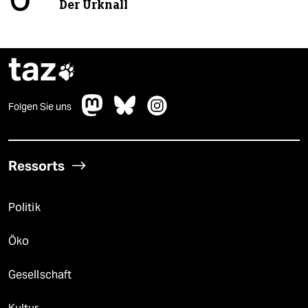
6
Der Urknall
taz

Folgen Sie uns
Ressorts
Politik
Öko
Gesellschaft