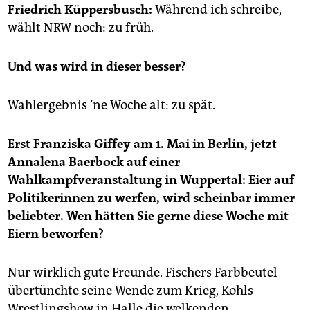
epaper login
Friedrich Küppersbusch:
Während ich schreibe,
wählt NRW noch: zu früh.
Und was wird in dieser besser?
Wahlergebnis ’ne Woche alt: zu spät.
Erst Franziska Giffey am 1. Mai in Berlin, jetzt
Annalena Baerbock auf einer
Wahlkampfveranstaltung in Wuppertal: Eier auf
Politikerinnen zu werfen, wird scheinbar immer
beliebter. Wen hätten Sie gerne diese Woche mit
Eiern beworfen?
Nur wirklich gute Freunde. Fischers Farbbeutel
übertünchte seine Wende zum Krieg, Kohls
Wrestlingshow in Halle die welkenden