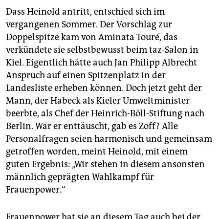
Dass Heinold antritt, entschied sich im
vergangenen Sommer. Der Vorschlag zur
Doppelspitze kam von Aminata Touré, das
verkündete sie selbstbewusst beim taz-Salon in
Kiel. Eigentlich hätte auch Jan Philipp Albrecht
Anspruch auf einen Spitzenplatz in der
Landesliste erheben können. Doch jetzt geht der
Mann, der Habeck als Kieler Umweltminister
beerbte, als Chef der Heinrich-Böll-Stiftung nach
Berlin. War er enttäuscht, gab es Zoff? Alle
Personalfragen seien harmonisch und gemeinsam
getroffen worden, meint Heinold, mit einem
guten Ergebnis: „Wir stehen in diesem ansonsten
männlich geprägten Wahlkampf für
Frauenpower.“
Frauenpower hat sie an diesem Tag auch bei der