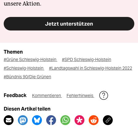
unsere Aktion.
Jetzt unterstützen
Themen
#Grüne Schleswig-Holstein
#SPD Schleswig-Holstein
#Schleswig-Holstein
#Landtagswahl in Schleswig-Holstein 2022
#Bündnis 90/Die Grünen
Feedback
Kommentieren
Fehlerhinweis
Diesen Artikel teilen