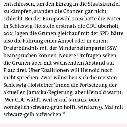
entschlossen, um den Einzug in die Staatskanzlei
zu kämpfen, standen die Chancen gar nicht
schlecht. Bei der Europawahl 2019 hatte die Partei
in
Schleswig-Holstein erstmals die CDU
überholt,
2021 lagen die Grünen gleichauf mit der SPD, hätte
also die Führung einer Ampel oder in einem
Dreierbündnis mit der Minderheitenpartei SSW
beanspruchen können. Neuere Umfragen sehen
die Grünen aber mit wachsendem Abstand auf
Platz drei. Über Koalitionen will Heinold noch
nicht sprechen. Zwar wünschen sich die meisten
Schleswig-Holsteiner*innen die Fortsetzung der
aktuellen Jamaika-Regierung, aber Heinold warnt:
„Wer CDU wählt, weil er auf Jamaika oder
womöglich schwarz-grün hofft, wird am 9. Mai mit
schwarz-gelb aufwachen.“