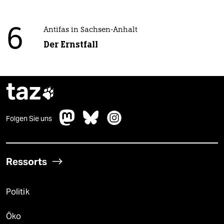
6
Antifas in Sachsen-Anhalt
Der Ernstfall
taz

Folgen Sie uns
Ressorts
Politik
Öko