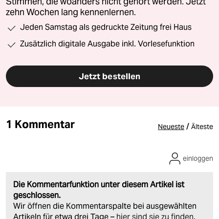
Stimmen, die woanders nicht gehört werden. Jetzt
zehn Wochen lang kennenlernen.
Jeden Samstag als gedruckte Zeitung frei Haus
Zusätzlich digitale Ausgabe inkl. Vorlesefunktion
Jetzt bestellen
1 Kommentar
/
Neueste
Älteste
einloggen
Die Kommentarfunktion unter diesem Artikel ist
geschlossen.
Wir öffnen die Kommentarspalte bei ausgewählten
Artikeln für etwa drei Tage –
hier sind sie zu finden
.