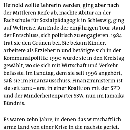
Heinold wollte Lehrerin werden, ging aber nach
der Mittleren Reife ab, machte Abitur an der
Fachschule für Sozialpädagogik in Schleswig, ging
auf Weltreise. Am Ende der einjährigen Tour stand
der Entschluss, sich politisch zu engagieren. 1984
trat sie den Grünen bei. Sie bekam Kinder,
arbeitete als Erzieherin und betätigte sich in der
Kommunalpolitik: 1990 wurde sie in den Kreistag
gewählt, wo sie sich mit Wirtschaft und Verkehr
befasste. Im Landtag, dem sie seit 1996 angehört,
saß sie im Finanzausschuss. Finanzministerin ist
sie seit 2012 – erst in einer Koalition mit der SPD
und der Minderheitenpartei SSW, nun im Jamaika-
Bündnis.
Es waren zehn Jahre, in denen das wirtschaftlich
arme Land von einer Krise in die nächste geriet.