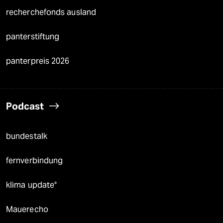
recherchefonds ausland
panterstiftung
panterpreis 2026
Podcast
bundestalk
fernverbindung
klima update°
Mauerecho