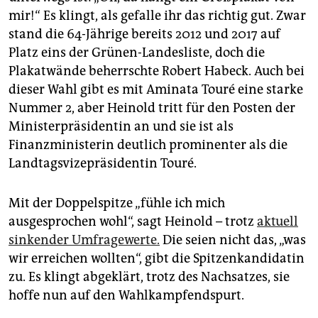
epaper login
mir!“ Es klingt, als gefalle ihr das richtig gut. Zwar
stand die 64-Jährige bereits 2012 und 2017 auf
Platz eins der Grünen-Landesliste, doch die
Plakatwände beherrschte Robert Habeck. Auch bei
dieser Wahl gibt es mit Aminata Touré eine starke
Nummer 2, aber Heinold tritt für den Posten der
Ministerpräsidentin an und sie ist als
Finanzministerin deutlich prominenter als die
Landtagsvizepräsidentin Touré.
Mit der Doppelspitze „fühle ich mich
ausgesprochen wohl“, sagt Heinold – trotz
aktuell
sinkender Umfragewerte.
Die seien nicht das, „was
wir erreichen wollten“, gibt die Spitzenkandidatin
zu. Es klingt abgeklärt, trotz des Nachsatzes, sie
hoffe nun auf den Wahlkampfendspurt.