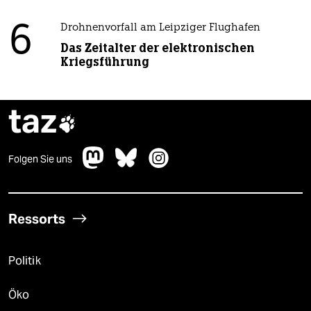
6
Drohnenvorfall am Leipziger Flughafen
Das Zeitalter der elektronischen
Kriegsführung
taz

Folgen Sie uns
Ressorts
Politik
Öko