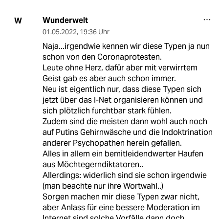
Wunderwelt
W
01.05.2022
,
19:36 Uhr
Naja...irgendwie kennen wir diese Typen ja nun
schon von den Coronaprotesten.
Leute ohne Herz, dafür aber mit verwirrtem
Geist gab es aber auch schon immer.
Neu ist eigentlich nur, dass diese Typen sich
jetzt über das I-Net organisieren können und
sich plötzlich furchtbar stark fühlen.
Zudem sind die meisten dann wohl auch noch
auf Putins Gehirnwäsche und die Indoktrination
anderer Psychopathen herein gefallen.
Alles in allem ein bemitleidendwerter Haufen
aus Möchtegerndiktatoren..
Allerdings: widerlich sind sie schon irgendwie
(man beachte nur ihre Wortwahl..)
Sorgen machen mir diese Typen zwar nicht,
aber Anlass für eine bessere Moderation im
Internet sind solche Vorfälle dann doch.