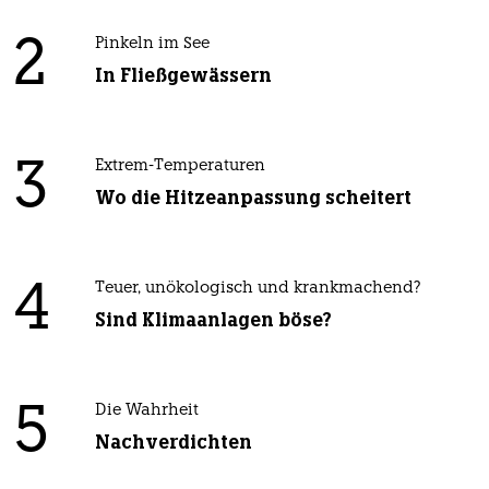
2
Pinkeln im See
In Fließgewässern
3
Extrem-Temperaturen
Wo die Hitzeanpassung scheitert
4
Teuer, unökologisch und krankmachend?
Sind Klimaanlagen böse?
5
Die Wahrheit
Nachverdichten