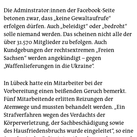
Die Ad­min­stra­to­r:in­nen der Facebook-Seite
betonen zwar, dass „keine Gewaltaufrufe“
erfolgen dürfen. Auch „beleidigt“ oder „bedroht“
solle niemand werden. Das scheinen nicht alle der
über 31.570 Mitglieder zu befolgen. Auch
Kundgebungen der rechtsextremen „Freien
Sachsen“ werden angekündigt – gegen
„Waffenlieferungen in die Ukraine“.
In Lübeck hatte ein Mitarbeiter bei der
Vorbereitung einen beißenden Geruch bemerkt.
Fünf Mitarbeitende erlitten Reizungen der
Atemwege und mussten behandelt werden. „Ein
Strafverfahren wegen des Verdachts der
Körperverletzung, der Sachbeschädigung sowie
des Hausfriedensbruchs wurde eingeleitet“, so eine