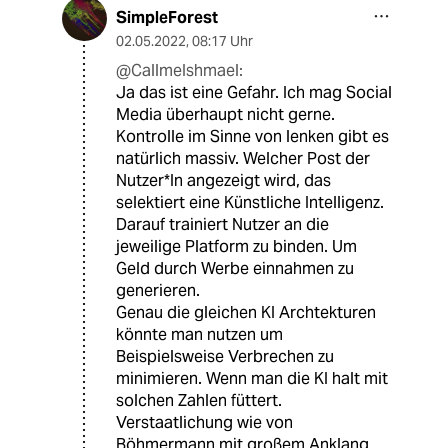
SimpleForest
02.05.2022
,
08:17 Uhr
@CallmeIshmael:
Ja das ist eine Gefahr. Ich mag Social
Media überhaupt nicht gerne.
Kontrolle im Sinne von lenken gibt es
natürlich massiv. Welcher Post der
Nutzer*In angezeigt wird, das
selektiert eine Künstliche Intelligenz.
Darauf trainiert Nutzer an die
jeweilige Platform zu binden. Um
Geld durch Werbe einnahmen zu
generieren.
Genau die gleichen KI Archtekturen
könnte man nutzen um
Beispielsweise Verbrechen zu
minimieren. Wenn man die KI halt mit
solchen Zahlen füttert.
Verstaatlichung wie von
Böhmermann mit großem Anklang