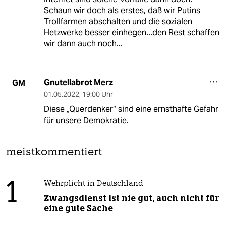
Schaun wir doch als erstes, daß wir Putins
Trollfarmen abschalten und die sozialen
Hetzwerke besser einhegen...den Rest schaffen
wir dann auch noch...
Gnutellabrot Merz
GM
01.05.2022
,
19:00 Uhr
Diese „Querdenker“ sind eine ernsthafte Gefahr
für unsere Demokratie.
meistkommentiert
1
Wehrplicht in Deutschland
Zwangsdienst ist nie gut, auch nicht für
eine gute Sache