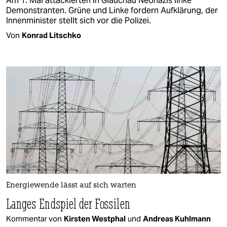
Am 1. Mai attackierten in Glauchau Neonazis linke
Demonstranten. Grüne und Linke fordern Aufklärung, der
Innenminister stellt sich vor die Polizei.
Von
Konrad Litschko
Energiewende lässt auf sich warten
Langes Endspiel der Fossilen
Kommentar von
Kirsten Westphal
und
Andreas Kuhlmann