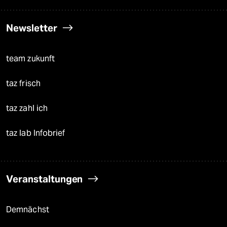
Newsletter
team zukunft
taz frisch
taz zahl ich
taz lab Infobrief
Veranstaltungen
Demnächst