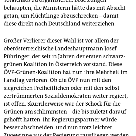
Totalchaos zu organisieren. Böse Zungen
behaupten, die Ministerin hätte das mit Absicht
getan, um Flüchtlinge abzuschrecken – damit
diese direkt nach Deutschland weiterziehen.
Großer Verlierer dieser Wahl ist vor allem der
oberösterreichische Landeshauptmann Josef
Pühringer, der seit 12 Jahren der ersten schwarz-
grünen Koalition in Österreich vorstand. Diese
ÖVP-Grünen-Koalition hat nun ihre Mehrheit im
Landtag verloren. Ob die ÖVP nun mit den
siegreichen Freiheitlichen oder mit den selbst
zertrümmerten Sozialdemokraten weiter regiert,
ist offen. Skurrilerweise war der Schock für die
Grünen am schlimmsten – die bis zuletzt darauf
gehofft hatten, ihr Regierungspartner würde
besser abschneiden, und nun trotz leichter
Zugewinne aus der Regierung rausfliegen werden.