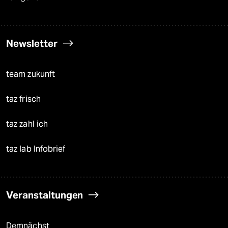
Newsletter
team zukunft
taz frisch
taz zahl ich
taz lab Infobrief
Veranstaltungen
Demnächst