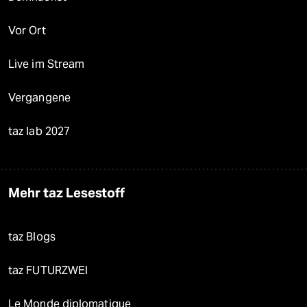
Vor Ort
Live im Stream
Vergangene
taz lab 2027
Mehr taz Lesestoff
taz Blogs
taz FUTURZWEI
Le Monde diplomatique