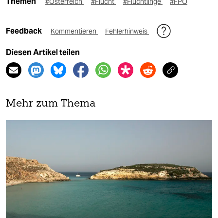
Themen
#Österreich
#Flucht
#Flüchtlinge
#FPÖ
Feedback
Kommentieren
Fehlerhinweis
Diesen Artikel teilen
Mehr zum Thema