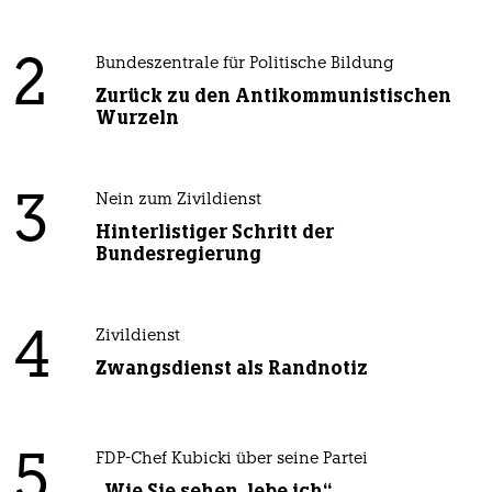
2
Bundeszentrale für Politische Bildung
Zurück zu den Antikommunistischen
Wurzeln
3
Nein zum Zivildienst
Hinterlistiger Schritt der
Bundesregierung
4
Zivildienst
Zwangsdienst als Randnotiz
5
FDP-Chef Kubicki über seine Partei
„Wie Sie sehen, lebe ich“