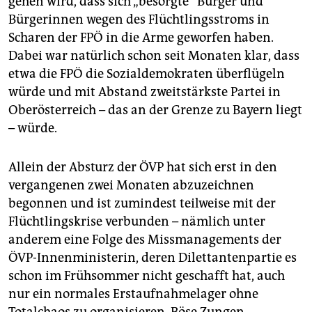
gehen wird, dass sich „besorgte“ Bürger und
Bürgerinnen wegen des Flüchtlingsstroms in
Scharen der FPÖ in die Arme geworfen haben.
Dabei war natürlich schon seit Monaten klar, dass
etwa die FPÖ die Sozialdemokraten überflügeln
würde und mit Abstand zweitstärkste Partei in
Oberösterreich – das an der Grenze zu Bayern liegt
– würde.
Allein der Absturz der ÖVP hat sich erst in den
vergangenen zwei Monaten abzuzeichnen
begonnen und ist zumindest teilweise mit der
Flüchtlingskrise verbunden – nämlich unter
anderem eine Folge des Missmanagements der
ÖVP-Innenministerin, deren Dilettantenpartie es
schon im Frühsommer nicht geschafft hat, auch
nur ein normales Erstaufnahmelager ohne