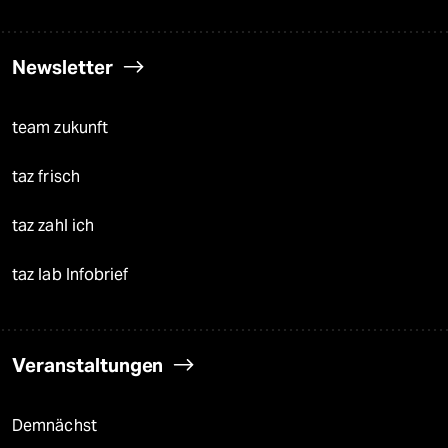
Newsletter
team zukunft
taz frisch
taz zahl ich
taz lab Infobrief
Veranstaltungen
Demnächst