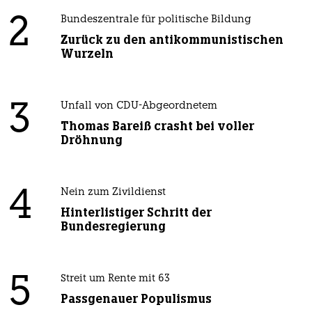
2
Bundeszentrale für politische Bildung
Zurück zu den antikommunistischen
Wurzeln
3
Unfall von CDU-Abgeordnetem
Thomas Bareiß crasht bei voller
Dröhnung
4
Nein zum Zivildienst
Hinterlistiger Schritt der
Bundesregierung
5
Streit um Rente mit 63
Passgenauer Populismus