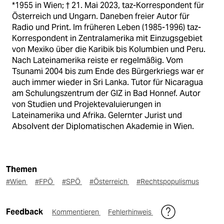
*1955 in Wien; † 21. Mai 2023, taz-Korrespondent für
Österreich und Ungarn. Daneben freier Autor für
Radio und Print. Im früheren Leben (1985-1996) taz-
Korrespondent in Zentralamerika mit Einzugsgebiet
von Mexiko über die Karibik bis Kolumbien und Peru.
Nach Lateinamerika reiste er regelmäßig. Vom
Tsunami 2004 bis zum Ende des Bürgerkriegs war er
auch immer wieder in Sri Lanka. Tutor für Nicaragua
am Schulungszentrum der GIZ in Bad Honnef. Autor
von Studien und Projektevaluierungen in
Lateinamerika und Afrika. Gelernter Jurist und
Absolvent der Diplomatischen Akademie in Wien.
Themen
#Wien
#FPÖ
#SPÖ
#Österreich
#Rechtspopulismus
Feedback
Kommentieren
Fehlerhinweis