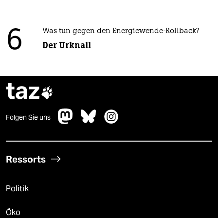
6
Was tun gegen den Energiewende-Rollback?
Der Urknall
taz

Folgen Sie uns
Ressorts
Politik
Öko