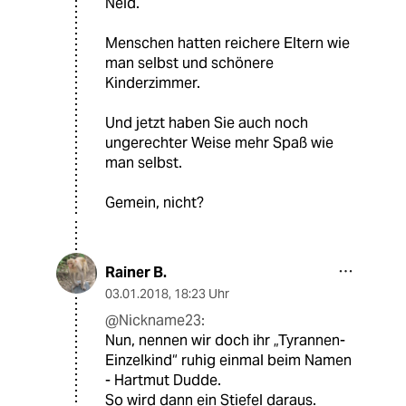
Neid.
Menschen hatten reichere Eltern wie
man selbst und schönere
Kinderzimmer.
Und jetzt haben Sie auch noch
ungerechter Weise mehr Spaß wie
man selbst.
Gemein, nicht?
Rainer B.
03.01.2018
,
18:23 Uhr
@Nickname23:
Nun, nennen wir doch ihr „Tyrannen-
Einzelkind“ ruhig einmal beim Namen
- Hartmut Dudde.
So wird dann ein Stiefel daraus.