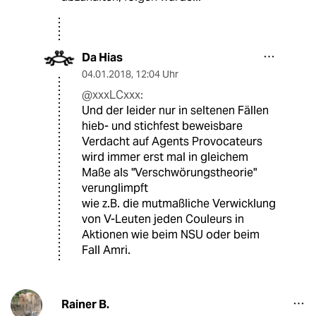
Da Hias
04.01.2018
,
12:04 Uhr
@xxxLCxxx:
Und der leider nur in seltenen Fällen
hieb- und stichfest beweisbare
Verdacht auf Agents Provocateurs
wird immer erst mal in gleichem
Maße als "Verschwörungstheorie"
verunglimpft
wie z.B. die mutmaßliche Verwicklung
von V-Leuten jeden Couleurs in
Aktionen wie beim NSU oder beim
Fall Amri.
Rainer B.