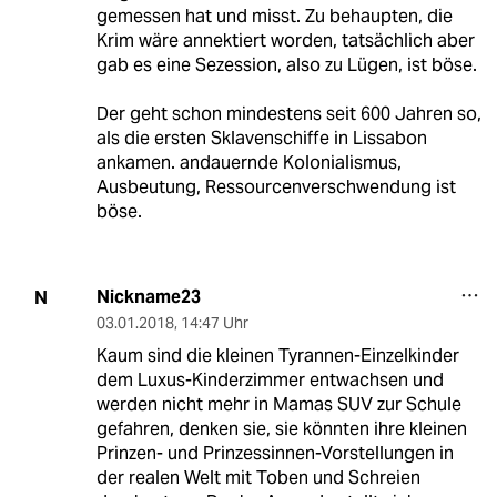
gemessen hat und misst. Zu behaupten, die
Krim wäre annektiert worden, tatsächlich aber
gab es eine Sezession, also zu Lügen, ist böse.
Der geht schon mindestens seit 600 Jahren so,
als die ersten Sklavenschiffe in Lissabon
ankamen. andauernde Kolonialismus,
Ausbeutung, Ressourcenverschwendung ist
böse.
Nickname23
N
03.01.2018
,
14:47 Uhr
Kaum sind die kleinen Tyrannen-Einzelkinder
dem Luxus-Kinderzimmer entwachsen und
werden nicht mehr in Mamas SUV zur Schule
gefahren, denken sie, sie könnten ihre kleinen
Prinzen- und Prinzessinnen-Vorstellungen in
der realen Welt mit Toben und Schreien