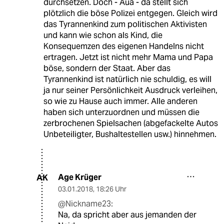
durchsetzen. Doch - Aua - da stellt sich
plötzlich die böse Polizei entgegen. Gleich wird
das Tyrannenkind zum politischen Aktivisten
und kann wie schon als Kind, die
Konsequemzen des eigenen Handelns nicht
ertragen. Jetzt ist nicht mehr Mama und Papa
böse, sondern der Staat. Aber das
Tyrannenkind ist natürlich nie schuldig, es will
ja nur seiner Persönlichkeit Ausdruck verleihen,
so wie zu Hause auch immer. Alle anderen
haben sich unterzuordnen und müssen die
zerbrochenen Spielsachen (abgefackelte Autos
Unbeteiligter, Bushaltestellen usw.) hinnehmen.
Age Krüger
AK
03.01.2018
,
18:26 Uhr
@Nickname23:
Na, da spricht aber aus jemanden der