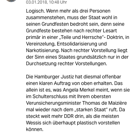
03.01.2018
,
10:48 Uhr
Logisch. Wenn mehr als drei Personen
zusammenstehen, muss der Staat wohl in
seinen Grundfesten bedroht sein, denn seine
Grundfeste bestehen nach rechter Lesart
primär in einer „Teile und Herrsche“- Doktrin, in
Vereinzelung, Entsolidarisierung und
Narkotisierung. Nach rechter Vorstellung liegt
der Sinn eines Staates grundsätzlich nur in der
Durchsetzung rechter Vorstellungen.
Die Hamburger Justiz hat diesmal offenbar
einen klaren Auftrag von oben erhalten. Das
allein ist es, was Angela Merkel meint, wenn sie
im Schulterschluss mit Ihrem obersten
Verunsicherungsminister Thomas de Maizière
mal wieder nach dem „starken Staat“ ruft. Da
steckt weit mehr DDR drin, als die meisten
Wessis sich überhaupt plastisch vorstellen
können.