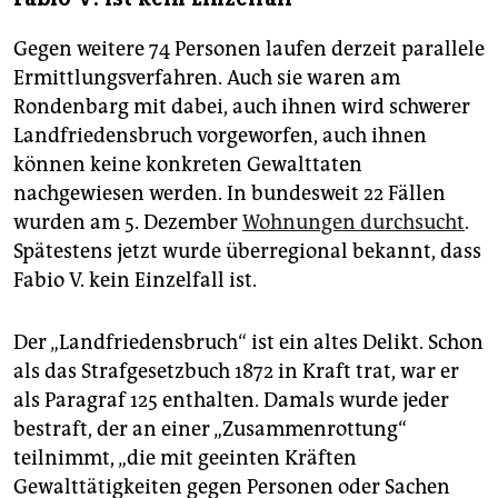
Gegen weitere 74 Personen laufen derzeit parallele
Ermittlungsverfahren. Auch sie waren am
Rondenbarg mit dabei, auch ihnen wird schwerer
Landfriedensbruch vorgeworfen, auch ihnen
können keine konkreten Gewalttaten
nachgewiesen werden. In bundesweit 22 Fällen
wurden am 5. Dezember
Wohnungen durchsucht
.
Spätestens jetzt wurde überregional bekannt, dass
Fabio V. kein Einzelfall ist.
Der „Landfriedensbruch“ ist ein altes Delikt. Schon
als das Strafgesetzbuch 1872 in Kraft trat, war er
als Paragraf 125 enthalten. Damals wurde jeder
bestraft, der an einer „Zusammenrottung“
teilnimmt, „die mit geeinten Kräften
Gewalttätigkeiten gegen Personen oder Sachen