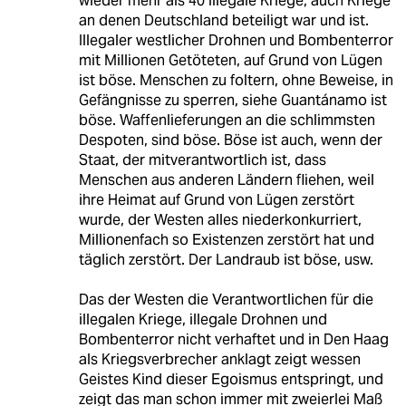
wieder mehr als 40 illegale Kriege, auch Kriege
an denen Deutschland beteiligt war und ist.
Illegaler westlicher Drohnen und Bombenterror
mit Millionen Getöteten, auf Grund von Lügen
ist böse. Menschen zu foltern, ohne Beweise, in
Gefängnisse zu sperren, siehe Guantánamo ist
böse. Waffenlieferungen an die schlimmsten
Despoten, sind böse. Böse ist auch, wenn der
Staat, der mitverantwortlich ist, dass
Menschen aus anderen Ländern fliehen, weil
ihre Heimat auf Grund von Lügen zerstört
wurde, der Westen alles niederkonkurriert,
Millionenfach so Existenzen zerstört hat und
täglich zerstört. Der Landraub ist böse, usw.
Das der Westen die Verantwortlichen für die
illegalen Kriege, illegale Drohnen und
Bombenterror nicht verhaftet und in Den Haag
als Kriegsverbrecher anklagt zeigt wessen
Geistes Kind dieser Egoismus entspringt, und
zeigt das man schon immer mit zweierlei Maß