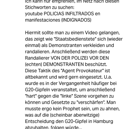
Ich kann nur empfehlen, im Netz nach diesen
Stichworten zu suchen:
youtube POLICIAS INFILTRADOS en
manifestaciones (INDIGNADOS)
Hiermit sollte man zu einem Video gelangen,
das zeigt wie "Staatsbedienstete" sich (wieder
einmal) als Demonstranten verkleiden und
randalieren. Anschließend werden diese
Randalierer VON DER POLIZEI VOR DEN
(echten) DEMONSTRANTEN beschützt.
Diese Taktik des "Agent Provokateur" ist
altbekannt und wird gern eingesetzt. U.a.
wurde es in der Vergangenheit häufiger bei
G20-Gipfeln veranstaltet, um anschließend
"hart" gegen die "linke" Szene vorgehen zu
können und Gesetzte zu "verschärfen". Man
musste ergo kein Prophet sein, um zu ahnen,
was auf die (scheinbar aberwitzige)
Entscheidung den G20-Gipfel in Hamburg
abzuhalten, folgen würde...