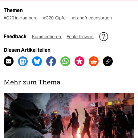
Themen
#G20 in Hamburg
#G20-Gipfel
#Landfriedensbruch
Feedback
Kommentieren
Fehlerhinweis
Diesen Artikel teilen
Mehr zum Thema