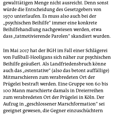
gewalttätigen Menge nicht ausreicht. Denn sonst
würde die Entscheidung des Gesetzgebers von
1970 unterlaufen. Es muss also auch bei der
„psychischen Beihilfe“ immer eine konkrete
Beihilfehandlung nachgewiesen werden, etwa
dass „tatmotivierende Parolen“ skandiert wurden.
Im Mai 2017 hat der BGH im Fall einer Schlägerei
von Fußball-Hooligans sich näher zur psychischen
Beihilfe geäußert. Als Landfriedensbruch könne
auch das „ostentative“ (also das betont auffällige)
Mitmarschieren zum verabredeten Ort der
Prügelei bestraft werden. Eine Gruppe von 60 bis
100 Mann marschierte damals in Dreierreihen
zum verabredeten Ort der Prügelei in Köln. Der
Aufzug in „geschlossener Marschformation“ sei
geeignet gewesen, die Gegner einzuschüchtern