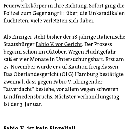
Feuerwerkskörper in ihre Richtung. Sofort ging die
Polizei zum Gegenangriff über, die Linksradikalen
flüchteten, viele verletzten sich dabei.
Als Einziger steht bisher der 18-jährige italienische
Staatsbürger
Fabio V. vor Gericht
. Der Prozess
begann schon im Oktober. Wegen Fluchtgefahr
saß er vier Monate in Untersuchungshaft. Erst am
27. November wurde er auf Kaution freigelassen.
Das Oberlandesgericht (OLG) Hamburg bestätigte
zweimal, dass gegen Fabio V. „dringender
Tatverdacht“ bestehe, vor allem wegen schweren
Landfriedensbruchs. Nächster Verhandlungstag
ist der 3. Januar.
Fabio V. ist kein Einzelfall