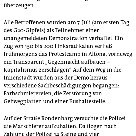
epaper login
überzeugen.
Alle Betroffenen wurden am 7. Juli (am ersten Tag
des G20-Gipfels) als Teilnehmer einer
unangemeldeten Demonstration verhaftet. Ein
Zug von 150 bis 200 Linksradikalen verließ
frühmorgens das Protestcamp in Altona, vorneweg
ein Transparent „Gegenmacht aufbauen –
Kapitalismus zerschlagen“. Auf dem Weg in die
Innenstadt wurden aus der Demo heraus
verschiedene Sachbeschädigungen begangen:
Farbschmierereien, die Zerstörung von
Gehwegplatten und einer Bushaltestelle.
Auf der Straße Rondenbarg versuchte die Polizei
die Marschierer aufzuhalten. Da flogen nach
Zählung der Polizei 14 Steine und vier