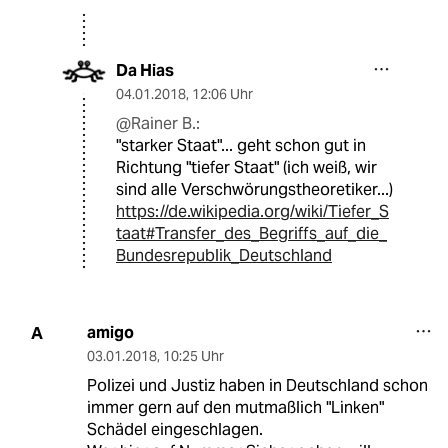
Da Hias
04.01.2018
,
12:06 Uhr
@Rainer B.:
"starker Staat"... geht schon gut in
Richtung "tiefer Staat" (ich weiß, wir
sind alle Verschwörungstheoretiker...)
https://de.wikipedia.org/wiki/Tiefer_S
taat#Transfer_des_Begriffs_auf_die_
Bundesrepublik_Deutschland
amigo
A
03.01.2018
,
10:25 Uhr
Polizei und Justiz haben in Deutschland schon
immer gern auf den mutmaßlich "Linken"
Schädel eingeschlagen.