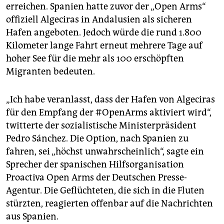
epaper login
erreichen. Spanien hatte zuvor der „Open Arms“
offiziell Algeciras in Andalusien als sicheren
Hafen angeboten. Jedoch würde die rund 1.800
Kilometer lange Fahrt erneut mehrere Tage auf
hoher See für die mehr als 100 erschöpften
Migranten bedeuten.
„Ich habe veranlasst, dass der Hafen von Algeciras
für den Empfang der #OpenArms aktiviert wird“,
twitterte der sozialistische Ministerpräsident
Pedro Sánchez. Die Option, nach Spanien zu
fahren, sei „höchst unwahrscheinlich“, sagte ein
Sprecher der spanischen Hilfsorganisation
Proactiva Open Arms der Deutschen Presse-
Agentur. Die Geflüchteten, die sich in die Fluten
stürzten, reagierten offenbar auf die Nachrichten
aus Spanien.