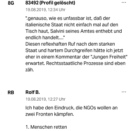
83492 (Profil gelöscht)
8G
19.08.2019
,
12:34 Uhr
".genauso, wie es unfassbar ist, daß der
italienische Staat nicht einfach mal auf den
Tisch haut, Salvini seines Amtes enthebt und
endlich handelt...."
Diesen reflexhaften Ruf nach dem starken
Staat und hartem Durchgreifen hätte ich jetzt
eher in einem Kommentar der "Jungen Freiheit"
erwartet. Rechtsstaatliche Prozesse sind eben
zäh.
Rolf B.
RB
19.08.2019
,
12:27 Uhr
Ich habe den Eindruck, die NGOs wollen an
zwei Fronten kämpfen.
1. Menschen retten