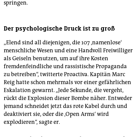
springen.
Der psychologische Druck ist zu groß
„Elend sind all diejenigen, die 107 ‚namenlose‘
menschliche Wesen und eine Handvoll Freiwilliger
als Geiseln benutzen, um auf ihre Kosten
fremdenfeindliche und rassistische Propaganda
zu betreiben“, twitterte Proactiva. Kapitän Marc
Reig hatte schon mehrmals vor einer gefährlichen
Eskalation gewarnt. „Jede Sekunde, die vergeht,
rückt die Explosion dieser Bombe näher. Entweder
jemand schneidet jetzt das rote Kabel durch und
deaktiviert sie, oder die ‚Open Arms‘ wird
explodieren“, sagte er.