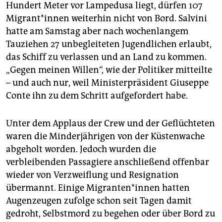
Hundert Meter vor Lampedusa liegt, dürfen 107
Migrant*innen weiterhin nicht von Bord. Salvini
hatte am Samstag aber nach wochenlangem
Tauziehen 27 unbegleiteten Jugendlichen erlaubt,
das Schiff zu verlassen und an Land zu kommen.
„Gegen meinen Willen“, wie der Politiker mitteilte
– und auch nur, weil Ministerpräsident Giuseppe
Conte ihn zu dem Schritt aufgefordert habe.
Unter dem Applaus der Crew und der Geflüchteten
waren die Minderjährigen von der Küstenwache
abgeholt worden. Jedoch wurden die
verbleibenden Passagiere anschließend offenbar
wieder von Verzweiflung und Resignation
übermannt. Einige Migranten*innen hatten
Augenzeugen zufolge schon seit Tagen damit
gedroht, Selbstmord zu begehen oder über Bord zu