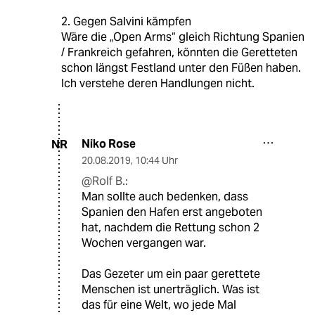
2. Gegen Salvini kämpfen
Wäre die „Open Arms“ gleich Richtung Spanien
/ Frankreich gefahren, könnten die Geretteten
schon längst Festland unter den Füßen haben.
Ich verstehe deren Handlungen nicht.
Niko Rose
NR
20.08.2019
,
10:44 Uhr
@Rolf B.:
Man sollte auch bedenken, dass
Spanien den Hafen erst angeboten
hat, nachdem die Rettung schon 2
Wochen vergangen war.
Das Gezeter um ein paar gerettete
Menschen ist unerträglich. Was ist
das für eine Welt, wo jede Mal