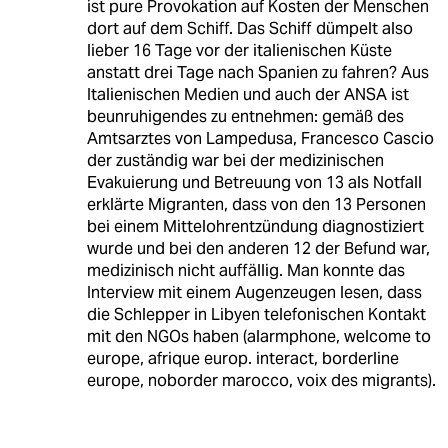
ist pure Provokation auf Kosten der Menschen
dort auf dem Schiff. Das Schiff dümpelt also
lieber 16 Tage vor der italienischen Küste
anstatt drei Tage nach Spanien zu fahren? Aus
Italienischen Medien und auch der ANSA ist
beunruhigendes zu entnehmen: gemäß des
Amtsarztes von Lampedusa, Francesco Cascio
der zuständig war bei der medizinischen
Evakuierung und Betreuung von 13 als Notfall
erklärte Migranten, dass von den 13 Personen
bei einem Mittelohrentzündung diagnostiziert
wurde und bei den anderen 12 der Befund war,
medizinisch nicht auffällig. Man konnte das
Interview mit einem Augenzeugen lesen, dass
die Schlepper in Libyen telefonischen Kontakt
mit den NGOs haben (alarmphone, welcome to
europe, afrique europ. interact, borderline
europe, noborder marocco, voix des migrants).