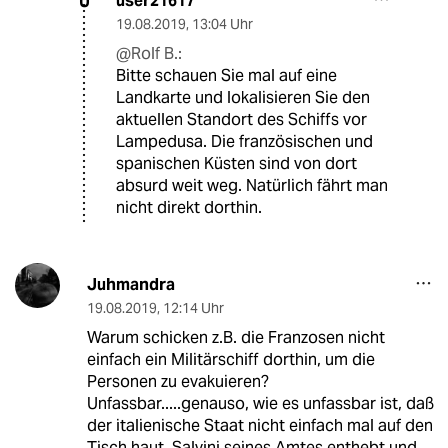
user21617
U
19.08.2019
,
13:04 Uhr
@Rolf B.:
Bitte schauen Sie mal auf eine
Landkarte und lokalisieren Sie den
aktuellen Standort des Schiffs vor
Lampedusa. Die französischen und
spanischen Küsten sind von dort
absurd weit weg. Natürlich fährt man
nicht direkt dorthin.
Juhmandra
19.08.2019
,
12:14 Uhr
Warum schicken z.B. die Franzosen nicht
einfach ein Militärschiff dorthin, um die
Personen zu evakuieren?
Unfassbar.....genauso, wie es unfassbar ist, daß
der italienische Staat nicht einfach mal auf den
Tisch haut, Salvini seines Amtes enthebt und