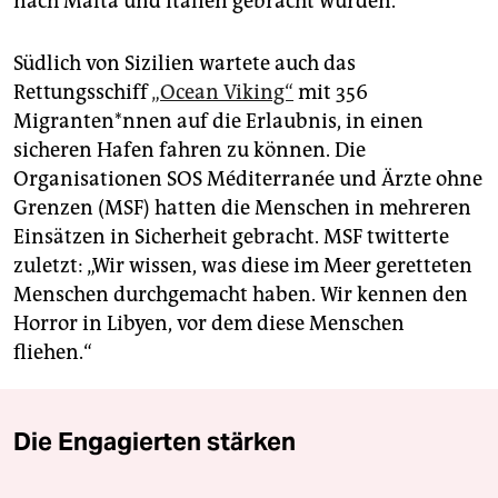
nach Malta und Italien gebracht wurden.
Südlich von Sizilien wartete auch das
Rettungsschiff
„Ocean Viking“
mit 356
Migranten*nnen auf die Erlaubnis, in einen
sicheren Hafen fahren zu können. Die
Organisationen SOS Méditerranée und Ärzte ohne
Grenzen (MSF) hatten die Menschen in mehreren
Einsätzen in Sicherheit gebracht. MSF twitterte
zuletzt: „Wir wissen, was diese im Meer geretteten
Menschen durchgemacht haben. Wir kennen den
Horror in Libyen, vor dem diese Menschen
fliehen.“
Die Engagierten stärken