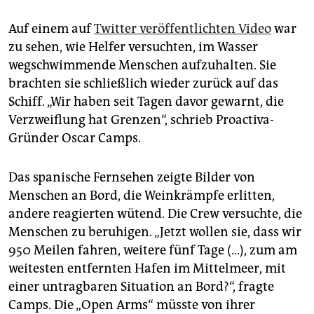
Auf einem auf
Twitter veröffentlichten Video
war
zu sehen, wie Helfer versuchten, im Wasser
wegschwimmende Menschen aufzuhalten. Sie
brachten sie schließlich wieder zurück auf das
Schiff. „Wir haben seit Tagen davor gewarnt, die
Verzweiflung hat Grenzen“, schrieb Proactiva-
Gründer Oscar Camps.
Das spanische Fernsehen zeigte Bilder von
Menschen an Bord, die Weinkrämpfe erlitten,
andere reagierten wütend. Die Crew versuchte, die
Menschen zu beruhigen. „Jetzt wollen sie, dass wir
950 Meilen fahren, weitere fünf Tage (…), zum am
weitesten entfernten Hafen im Mittelmeer, mit
einer untragbaren Situation an Bord?“, fragte
Camps. Die „Open Arms“ müsste von ihrer