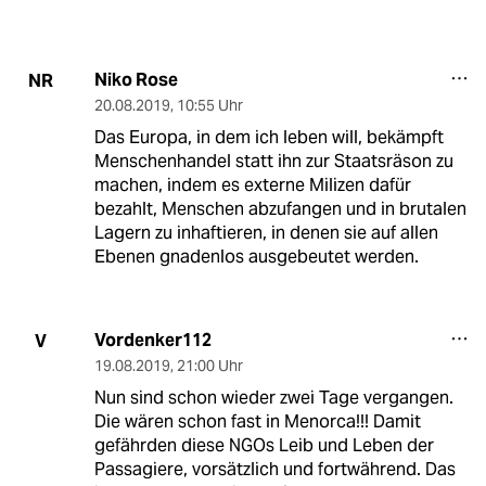
Niko Rose
NR
20.08.2019
,
10:55 Uhr
Das Europa, in dem ich leben will, bekämpft
Menschenhandel statt ihn zur Staatsräson zu
machen, indem es externe Milizen dafür
bezahlt, Menschen abzufangen und in brutalen
Lagern zu inhaftieren, in denen sie auf allen
Ebenen gnadenlos ausgebeutet werden.
Vordenker112
V
19.08.2019
,
21:00 Uhr
Nun sind schon wieder zwei Tage vergangen.
Die wären schon fast in Menorca!!! Damit
gefährden diese NGOs Leib und Leben der
Passagiere, vorsätzlich und fortwährend. Das