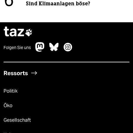
6
Sind Klimaanlagen böse?
taz

Folgen Sie uns
Ressorts
Politik
Öko
Gesellschaft