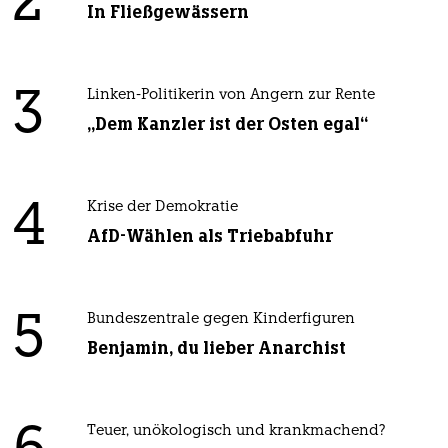
2
In Fließgewässern
3
Linken-Politikerin von Angern zur Rente
„Dem Kanzler ist der Osten egal“
4
Krise der Demokratie
AfD-Wählen als Triebabfuhr
5
Bundeszentrale gegen Kinderfiguren
Benjamin, du lieber Anarchist
Teuer, unökologisch und krankmachend?