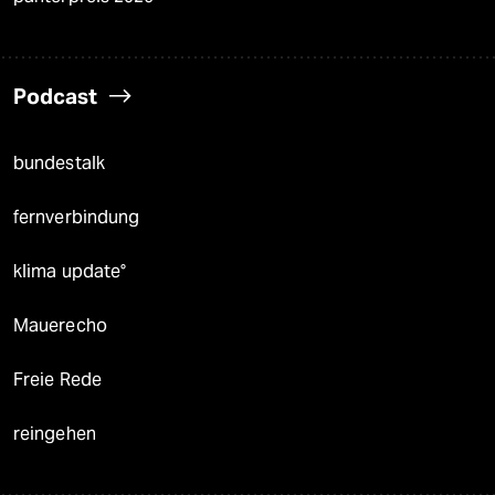
Podcast
bundestalk
fernverbindung
klima update°
Mauerecho
Freie Rede
reingehen