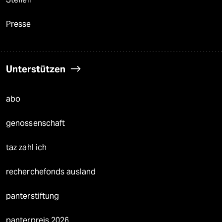
Presse
Unterstützen
abo
genossenschaft
taz zahl ich
recherchefonds ausland
panterstiftung
panterpreis 2026