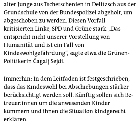
alter Junge aus Tsche­tschenien in Delitzsch aus der
Grundschule von der Bundespolizei abgeholt, um
abgeschoben zu werden. Diesen Vorfall
kritisierten Linke, SPD und Grüne stark. „Das
entspricht nicht unserer Vorstellung von
Humanität und ist ein Fall von
Kindeswohlgefährdung“, sagte etwa die Grünen-
Politikerin Čagalj Sejdi.
Immerhin: In dem Leitfaden ist festgeschrieben,
dass das Kindeswohl bei Abschiebungen stärker
berücksichtigt werden soll. Künftig sollen sich Be­
treue­r:in­nen um die anwesenden Kinder
kümmern und ihnen die Situation kindgerecht
erklären.