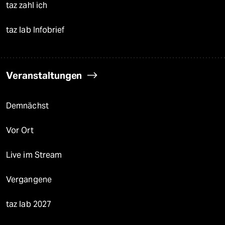
taz zahl ich
taz lab Infobrief
Veranstaltungen
Demnächst
Vor Ort
Live im Stream
Vergangene
taz lab 2027