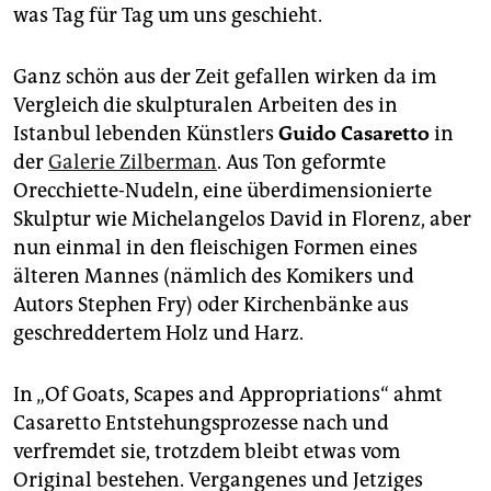
was Tag für Tag um uns geschieht.
Ganz schön aus der Zeit gefallen wirken da im
Vergleich die skulpturalen Arbeiten des in
Istanbul lebenden Künstlers
Guido Casaretto
in
der
Galerie Zilberman
. Aus Ton geformte
Orecchiette-Nudeln, eine überdimensionierte
Skulptur wie Michelangelos David in Florenz, aber
nun einmal in den fleischigen Formen eines
älteren Mannes (nämlich des Komikers und
Autors Stephen Fry) oder Kirchenbänke aus
geschreddertem Holz und Harz.
In „Of Goats, Scapes and Appropriations“ ahmt
Casaretto Entstehungsprozesse nach und
verfremdet sie, trotzdem bleibt etwas vom
Original bestehen. Vergangenes und Jetziges