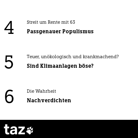
4
Streit um Rente mit 63
Passgenauer Populismus
5
Teuer, unökologisch und krankmachend?
Sind Klimaanlagen böse?
6
Die Wahrheit
Nachverdichten
taz
