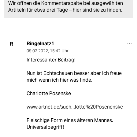
Wir öffnen die Kommentarspalte bei ausgewählten
Artikeln für etwa drei Tage –
hier sind sie zu finden
.
Ringelnatz1
R
09.02.2022
,
15:42 Uhr
Interessanter Beitrag!
Nun ist Echtschauen besser aber ich freue
mich wenn ich hier was finde.
Charlotte Posenske
www.artnet.de/such...lotte%20Posenenske
Fleischige Form eines älteren Mannes.
Universalbegriff!