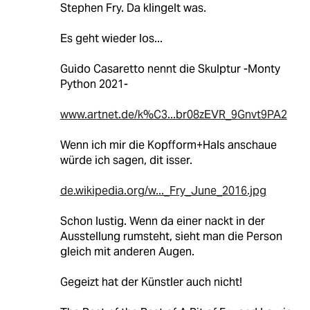
Stephen Fry. Da klingelt was.
Es geht wieder los...
Guido Casaretto nennt die Skulptur -Monty
Python 2021-
www.artnet.de/k%C3...br08zEVR_9Gnvt9PA2
Wenn ich mir die Kopfform+Hals anschaue
würde ich sagen, dit isser.
de.wikipedia.org/w..._Fry_June_2016.jpg
Schon lustig. Wenn da einer nackt in der
Ausstellung rumsteht, sieht man die Person
gleich mit anderen Augen.
Gegeizt hat der Künstler auch nicht!