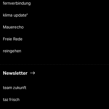
fernverbindung
klima update°
Mauerecho
Freie Rede
reingehen
Newsletter
team zukunft
taz frisch