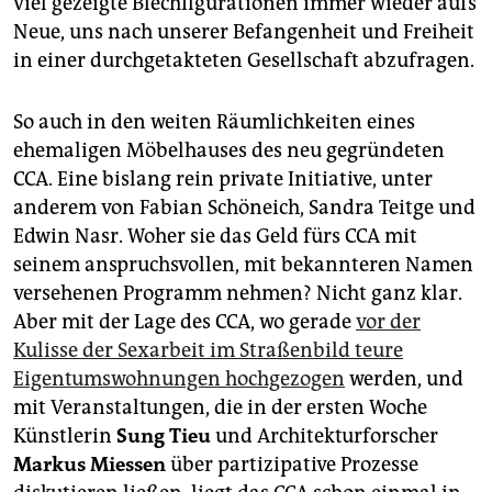
viel gezeigte Blechfigurationen immer wieder aufs
Neue, uns nach unserer Befangenheit und Freiheit
in einer durchgetakteten Gesellschaft abzufragen.
So auch in den weiten Räumlichkeiten eines
ehemaligen Möbelhauses des neu gegründeten
CCA. Eine bislang rein private Initiative, unter
anderem von Fabian Schöneich, Sandra Teitge und
Edwin Nasr. Woher sie das Geld fürs CCA mit
seinem anspruchsvollen, mit bekannteren Namen
versehenen Programm nehmen? Nicht ganz klar.
Aber mit der Lage des CCA, wo gerade
vor der
Kulisse der Sexarbeit im Straßenbild teure
Eigentumswohnungen hochgezogen
werden, und
mit Veranstaltungen, die in der ersten Woche
Künstlerin
Sung Tieu
und Architekturforscher
Markus Miessen
über partizipative Prozesse