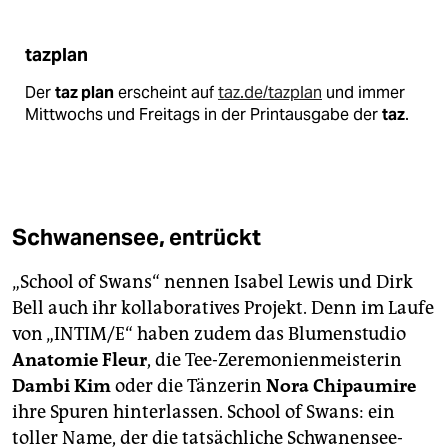
Sa. 11–18 Uhr, Goethestr. 82
tazplan
Der
taz plan
erscheint auf
taz.de/tazplan
und immer
Mittwochs und Freitags in der Printausgabe der
taz
.
Schwanensee, entrückt
„School of Swans“ nennen Isabel Lewis und Dirk
Bell auch ihr kollaboratives Projekt. Denn im Laufe
von „INTIM/E“ haben zudem das Blumenstudio
Anatomie Fleur
, die Tee-Zeremonienmeisterin
Dambi Kim
oder die Tänzerin
Nora Chipaumire
ihre Spuren hinterlassen. School of Swans: ein
toller Name, der die tatsächliche Schwanensee-