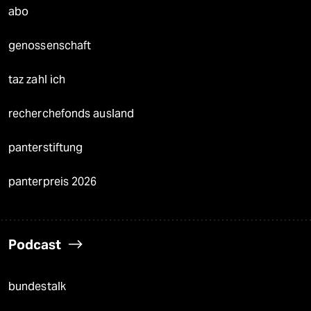
abo
genossenschaft
taz zahl ich
recherchefonds ausland
panterstiftung
panterpreis 2026
Podcast
bundestalk