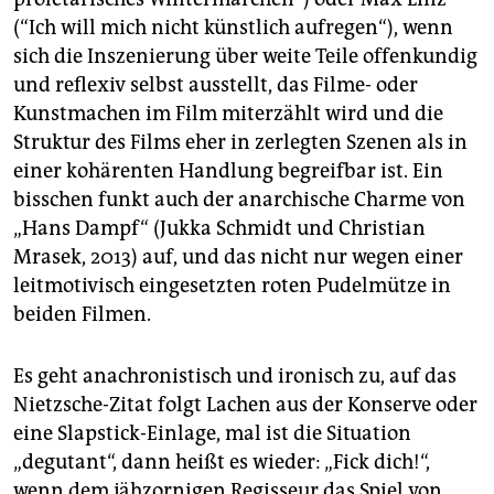
(“Ich will mich nicht künstlich aufregen“), wenn
sich die Inszenierung über weite Teile offenkundig
und reflexiv selbst ausstellt, das Filme- oder
Kunstmachen im Film miterzählt wird und die
Struktur des Films eher in zerlegten Szenen als in
einer kohärenten Handlung begreifbar ist. Ein
bisschen funkt auch der anarchische Charme von
„Hans Dampf“ (Jukka Schmidt und Christian
Mrasek, 2013) auf, und das nicht nur wegen einer
leitmotivisch eingesetzten roten Pudelmütze in
beiden Filmen.
Es geht anachronistisch und ironisch zu, auf das
Nietzsche-Zitat folgt Lachen aus der Konserve oder
eine Slapstick-Einlage, mal ist die Situation
„degutant“, dann heißt es wieder: „Fick dich!“,
wenn dem jähzornigen Regisseur das Spiel von