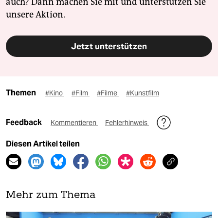
auch? Dann machen Sie mit und unterstützen Sie
unsere Aktion.
Jetzt unterstützen
Themen
#Kino
#Film
#Filme
#Kunstfilm
Feedback
Kommentieren
Fehlerhinweis
Diesen Artikel teilen
Mehr zum Thema