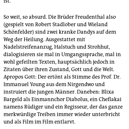
ist.
So weit, so absurd. Die Brüder Freudenthal also
(gespielt von Robert Stadlober und Wieland
Schönfelder) sind zwei kranke Dandys auf dem
Weg der Heilung. Ausgestattet mit
Nadelstreifenanzug, Halstuch und Strohhut,
dialogisieren sie mal in Umgangssprache, mal in
wohl gefeilten Texten, hauptsächlich jedoch in
Zitaten über ihren Zustand, Gott und die Welt.
Apropos Gott: Der ertönt als Stimme des Prof. Dr.
Immanuel Young aus dem Nirgendwo und
instruiert die jungen Männer. Daneben: Blixa
Bargeld als Einmannchor Diabolus, ein Cheflakai
namens Rüdiger und ein Regisseur, der das ganze
merkwürdige Treiben immer wieder unterbricht
und als Film im Film entlarvt.