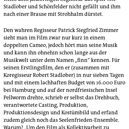
Stadlober und Schönfelder nicht gefällt und ihm
nach einer Brause mit Strohhalm dürstet.
Den wahren Regisseur Patrick Siegfried Zimmer
sieht man im Film zwar nur kurz in einem
doppelten Cameo, jedoch hört man seine Musik
und kann ihn ohnehin schon lange aus der
Musikwelt unter dem Namen „finn“ kennen. Für
seinen Erstlingsfilm, den er (zusammen mit
Koregisseur Robert Stadlober) in nur sieben Tagen
und mit einem lachhaften Budget von 16.000 Euro
bei Hamburg und auf der nordfriesischen Insel
Pellworm drehte, schrieb er selbst das Drehbuch,
verantwortete Casting, Produktion,
Produktionsdesign und Kostümbild und erfand
zudem gleich noch das Seelenfrieden-Ensemble.
Warum? „Um den Film als Kollektivarbeit zu