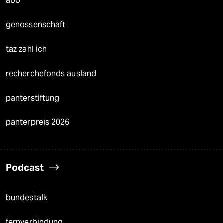
abo
genossenschaft
taz zahl ich
recherchefonds ausland
panterstiftung
panterpreis 2026
Podcast
bundestalk
fernverbindung