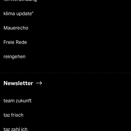
klima update°
Mauerecho
Freie Rede
reingehen
Newsletter
team zukunft
taz frisch
taz zahl ich