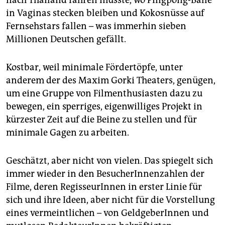
nach Thailand fahren müsste, wo Pingpong-Bälle
in Vaginas stecken bleiben und Kokosnüsse auf
Fernsehstars fallen – was immerhin sieben
Millionen Deutschen gefällt.
Kostbar, weil minimale Fördertöpfe, unter
anderem der des Maxim Gorki Theaters, genügen,
um eine Gruppe von Filmenthusiasten dazu zu
bewegen, ein sperriges, eigenwilliges Projekt in
kürzester Zeit auf die Beine zu stellen und für
minimale Gagen zu arbeiten.
Geschätzt, aber nicht von vielen. Das spiegelt sich
immer wieder in den BesucherInnenzahlen der
Filme, deren RegisseurInnen in erster Linie für
sich und ihre Ideen, aber nicht für die Vorstellung
eines vermeintlichen – von GeldgeberInnen und