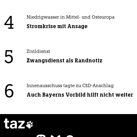
4
Niedrigwasser in Mittel- und Osteuropa
Stromkrise mit Ansage
5
Zivildienst
Zwangsdienst als Randnotiz
6
Innenausschuss tagte zu CSD-Anschlag
Auch Bayerns Vorbild hilft nicht weiter
taz
