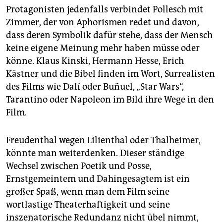
Protagonisten jedenfalls verbindet Pollesch mit
Zimmer, der von Aphorismen redet und davon,
dass deren Symbolik dafür stehe, dass der Mensch
keine eigene Meinung mehr haben müsse oder
könne. Klaus Kinski, Hermann Hesse, Erich
Kästner und die Bibel finden im Wort, Surrealisten
des Films wie Dalí oder Buñuel, „Star Wars“,
Tarantino oder Napoleon im Bild ihre Wege in den
Film.
Freudenthal wegen Lilienthal oder Thalheimer,
könnte man weiterdenken. Dieser ständige
Wechsel zwischen Poetik und Posse,
Ernstgemeintem und Dahingesagtem ist ein
großer Spaß, wenn man dem Film seine
wortlastige Theaterhaftigkeit und seine
inszenatorische Redundanz nicht übel nimmt,