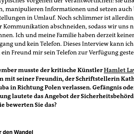
 typisches Vorgehen der Verantwortlichen: sie dis
n, manipulieren Informationen und setzen auch
tellungen in Umlauf. Noch schlimmer ist allerding
r Kommunikation abschneiden, sodass wir uns n
nen. Ich und meine Familie haben derzeit keine
gang und kein Telefon. Dieses Interview kann ic
 ein Freund mir sein Telefon zur Verfügung gestel
ember musste der kritische Künstler
Hamlet La
mit seiner Freundin, der Schriftstellerin Kat
uba in Richtung Polen verlassen. Gefängnis ode
ng lautete das Angebot der Sicherheitsbehörd
ie bewerten Sie das?
r den Wandel