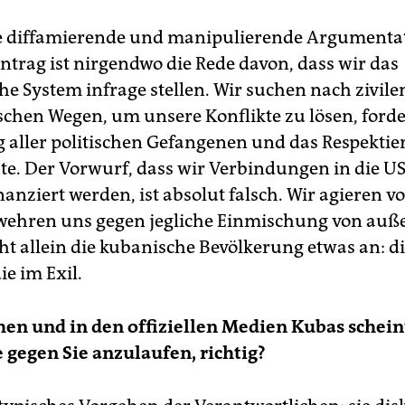
ne diffamierende und manipulierende Argumentat
trag ist nirgendwo die Rede davon, dass wir das
che System infrage stellen. Wir suchen nach zivile
chen Wegen, um unsere Konflikte zu lösen, forde
g aller politischen Gefangenen und das Respektie
e. Der Vorwurf, dass wir Verbindungen in die U
inanziert werden, ist absolut falsch. Wir agieren
ehren uns gegen jegliche Einmischung von auß
ht allein die kubanische Bevölkerung etwas an: di
ie im Exil.
en und in den offiziellen Medien Kubas schein
gegen Sie anzulaufen, richtig?