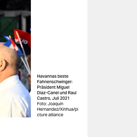
Havannas beste
Fahnenschwinger:
Präsident Miguel
Diaz-Canel und Raul
Castro, Juli 2021
Foto: Joaquin
Hernandez/Xinhua/pi
cture alliance