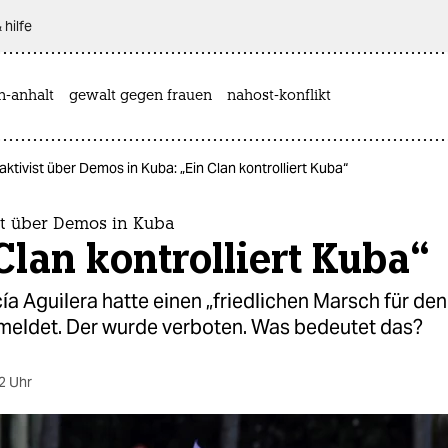
 hilfe
n-anhalt
gewalt gegen frauen
nahost-konflikt
aktivist über Demos in Kuba: „Ein Clan kontrolliert Kuba“
st über Demos in Kuba
Clan kontrolliert Kuba“
ía Aguilera hatte einen „friedlichen Marsch für de
eldet. Der wurde verboten. Was bedeutet das?
2 Uhr