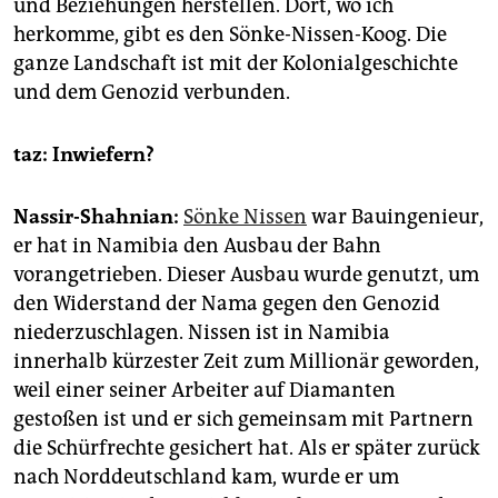
und Beziehungen herstellen. Dort, wo ich
herkomme, gibt es den Sönke-Nissen-Koog. Die
ganze Landschaft ist mit der Kolonialgeschichte
und dem Genozid verbunden.
taz: Inwiefern?
Nassir-Shahnian:
Sönke Nissen
war Bauingenieur,
er hat in Namibia den Ausbau der Bahn
vorangetrieben. Dieser Ausbau wurde genutzt, um
den Widerstand der Nama gegen den Genozid
niederzuschlagen. Nissen ist in Namibia
innerhalb kürzester Zeit zum Millionär geworden,
weil einer seiner Arbeiter auf Diamanten
gestoßen ist und er sich gemeinsam mit Partnern
die Schürfrechte gesichert hat. Als er später zurück
nach Norddeutschland kam, wurde er um