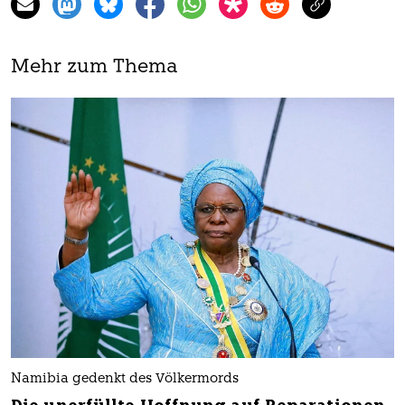
Mehr zum Thema
Namibia gedenkt des Völkermords