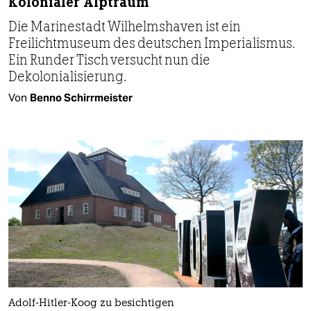
Kolonialer Alptraum
Die Marinestadt Wilhelmshaven ist ein
Freilichtmuseum des deutschen Imperialismus.
Ein Runder Tisch versucht nun die
Dekolonialisierung.
Von
Benno Schirrmeister
Adolf-Hitler-Koog zu besichtigen