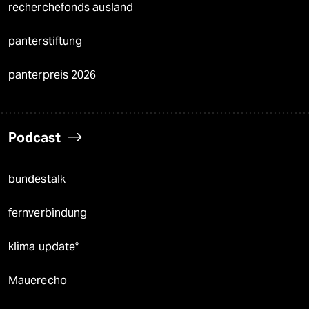
recherchefonds ausland
panterstiftung
panterpreis 2026
Podcast
bundestalk
fernverbindung
klima update°
Mauerecho