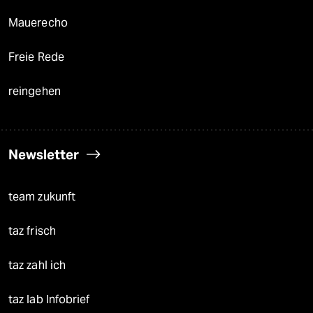
Mauerecho
Freie Rede
reingehen
Newsletter
team zukunft
taz frisch
taz zahl ich
taz lab Infobrief