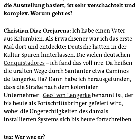
epaper login
die Ausstellung basiert, ist sehr verschachtelt und
komplex. Worum geht es?
Christian Diaz Orejarena:
Ich habe einen Vater
aus Kolumbien. Als Erwachsener war ich das erste
Mal dort und entdeckte: Deutsche hatten in der
Kultur Spuren hinterlassen. Die vielen deutschen
Conquistadores
– ich fand das voll irre. Da heißen
die uralten Wege durch Santanter etwa Caminos
de Lengerke. Hä? Dann habe ich herausgefunden,
dass die Straße nach dem kolonialen
Unternehmer
„Geo“ von Lengerke
benannt ist, der
bis heute als Fortschrittsbringer gefeiert wird,
wobei die Ungerechtigkeiten des damals
installierten Systems sich bis heute fortschreiben.
taz: Wer war er?