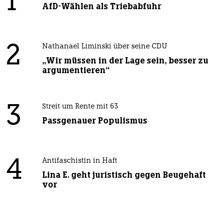
1
AfD-Wählen als Triebabfuhr
2
Nathanael Liminski über seine CDU
„Wir müssen in der Lage sein, besser zu
argumentieren“
3
Streit um Rente mit 63
Passgenauer Populismus
4
Antifaschistin in Haft
Lina E. geht juristisch gegen Beugehaft
vor