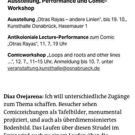
Ausstellung, Performance und Comic-
Workshop
Ausstellung
„Otras Rayas – andere Linien“, bis 19. 10.,
Kunsthalle Osnabrück, Hasemauer 1
Antikoloniale Lecture-
Performance
zum Comic
„Otras Rayas“, 11. 7, 19 Uhr
Comicworkshop
„Loops and roots and other lines
…“, 12. 7., 11–15 Uhr, Anmeldung bis 10. 7. unter
veranstaltung.kunsthalle@osnabrueck.de
Diaz Orejarena:
Ich will unterschiedliche Zugänge
zum Thema schaffen. Besucher sehen
Comiczeichungen als Tafelbilder, monumental
projiziert, und auch als überdimensioniertes
Bodenbild. Das Laufen über diesen Strudel im