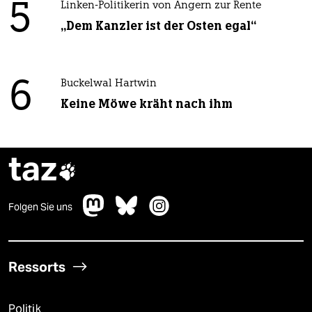
5
Linken-Politikerin von Angern zur Rente
„Dem Kanzler ist der Osten egal“
6
Buckelwal Hartwin
Keine Möwe kräht nach ihm
taz

Folgen Sie uns
Ressorts
Politik