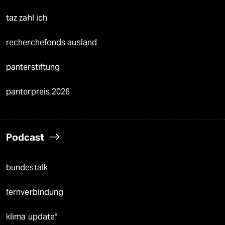
taz zahl ich
recherchefonds ausland
panterstiftung
panterpreis 2026
Podcast
bundestalk
fernverbindung
klima update°