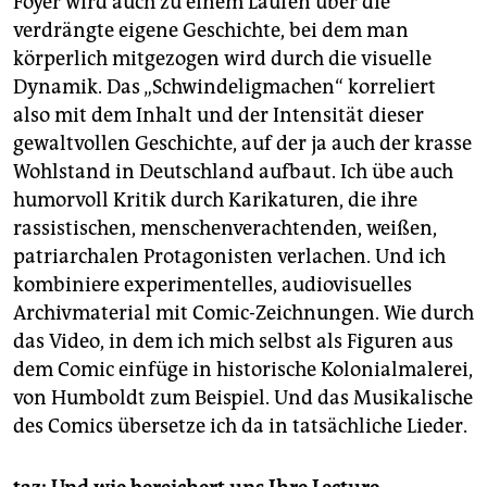
Foyer wird auch zu einem Laufen über die
verdrängte eigene Geschichte, bei dem man
körperlich mitgezogen wird durch die visuelle
Dynamik. Das „Schwindeligmachen“ korreliert
also mit dem Inhalt und der Intensität dieser
gewaltvollen Geschichte, auf der ja auch der krasse
Wohlstand in Deutschland aufbaut. Ich übe auch
humorvoll Kritik durch Karikaturen, die ihre
rassistischen, menschenverachtenden, weißen,
patriarchalen Protagonisten verlachen. Und ich
kombiniere experimentelles, audiovisuelles
Archivmaterial mit Comic-Zeichnungen. Wie durch
das Video, in dem ich mich selbst als Figuren aus
dem Comic einfüge in historische Kolonialmalerei,
von Humboldt zum Beispiel. Und das Musikalische
des Comics übersetze ich da in tatsächliche Lieder.