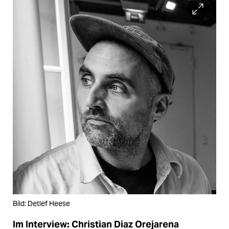
Bild: Detlef Heese
Im Interview: Christian Diaz Orejarena