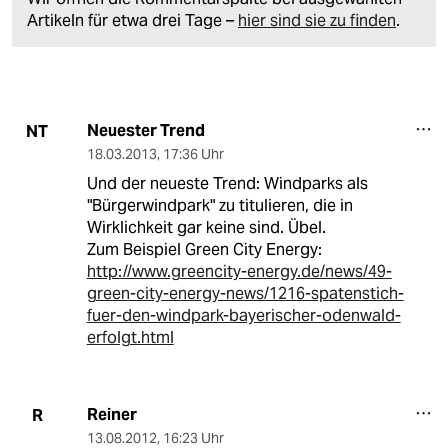
Artikeln für etwa drei Tage –
hier sind sie zu finden
.
Neuester Trend
NT
18.03.2013
,
17:36 Uhr
Und der neueste Trend: Windparks als
"Bürgerwindpark" zu titulieren, die in
Wirklichkeit gar keine sind. Übel.
Zum Beispiel Green City Energy:
http://www.greencity-energy.de/news/49-
green-city-energy-news/1216-spatenstich-
fuer-den-windpark-bayerischer-odenwald-
erfolgt.html
Reiner
R
13.08.2012
,
16:23 Uhr