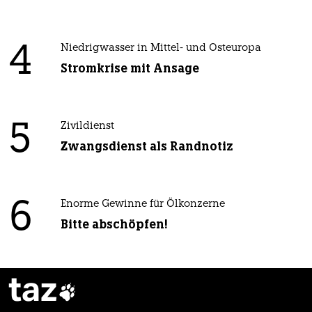
4
Niedrigwasser in Mittel- und Osteuropa
Stromkrise mit Ansage
5
Zivildienst
Zwangsdienst als Randnotiz
6
Enorme Gewinne für Ölkonzerne
Bitte abschöpfen!
taz
