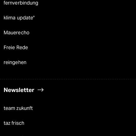
fernverbindung
klima update°
Mauerecho
Freie Rede
reingehen
Newsletter
team zukunft
taz frisch