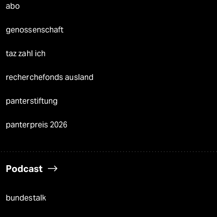
abo
genossenschaft
taz zahl ich
recherchefonds ausland
panterstiftung
panterpreis 2026
Podcast
bundestalk