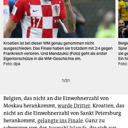
Kroatien ist bei dieser WM genau genommen nicht
Belgi
ausgeschieden. Das Finale haben sie trotzdem mit 2:4 gegen
Spiel
Frankreich verloren. Und Mandzukic (Foto) geht als erster
sie 
Eigentorschütze in die WM-Geschichte ein.
Ein h
Foto: dpa
Foto:
1
/
31
Belgien, das nicht an die Einwohnerzahl von
Moskau herankommt,
wurde Dritter
. Kroatien, das
nicht an die Einwohnerzahl von Sankt Petersburg
herankommt,
gelangte ins Finale
. Ganz zu