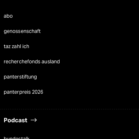
abo
genossenschaft
taz zahl ich
recherchefonds ausland
panterstiftung
panterpreis 2026
Podcast
bundestalk