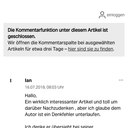
einloggen
Die Kommentarfunktion unter diesem Artikel ist
geschlossen.
Wir öffnen die Kommentarspalte bei ausgewählten
Artikeln für etwa drei Tage –
hier sind sie zu finden
.
Ian
I
16.07.2018
,
08:03 Uhr
Hallo,
Ein wirklich interessanter Artikel und toll um
darüber Nachzudenken , aber ich glaube dem
Autor ist ein Denkfehler unterlaufen.
Ich denke er übersieht bei seiner