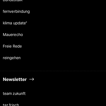
fernverbindung
klima update°
Mauerecho
Freie Rede
reingehen
Newsletter
team zukunft
taz frisch