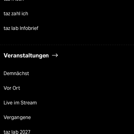
taz zahl ich
taz lab Infobrief
Veranstaltungen
Demnächst
Vor Ort
Live im Stream
Vergangene
taz lab 2027