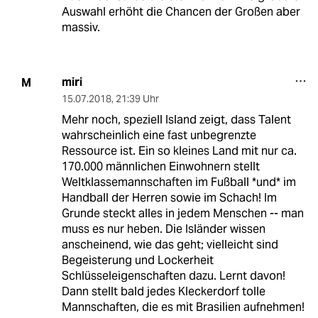
Auswahl erhöht die Chancen der Großen aber
massiv.
miri
M
15.07.2018
,
21:39 Uhr
Mehr noch, speziell Island zeigt, dass Talent
wahrscheinlich eine fast unbegrenzte
Ressource ist. Ein so kleines Land mit nur ca.
170.000 männlichen Einwohnern stellt
Weltklassemannschaften im Fußball *und* im
Handball der Herren sowie im Schach! Im
Grunde steckt alles in jedem Menschen -- man
muss es nur heben. Die Isländer wissen
anscheinend, wie das geht; vielleicht sind
Begeisterung und Lockerheit
Schlüsseleigenschaften dazu. Lernt davon!
Dann stellt bald jedes Kleckerdorf tolle
Mannschaften, die es mit Brasilien aufnehmen!