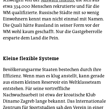
schweigen von der
Auswahl Islands
, die sich aus
etwa 334.000 Menschen rekrutierte und für die
WM qualifizierte. Russische Städte mit so wenig
Einwohnern kennt man nicht einmal mit Namen.
Die Quali hätte Russland in seiner Form vor der
WM wohl kaum geschafft. Nur die Gastgeberrolle
ersparte dem Land die Pein.
Kleine flexible Systeme
Bevölkerungsarme Staaten bestechen durch ihre
Effizienz. Wenn man es klug anstellt, kann gerade
aus einem kleinen Reservoir ein Weltklasseteam
entstehen. Für seine vortreffliche
Nachwuchsarbeit ist etwa der kroatische Klub
Dinamo Zagreb lange bekannt. Das Internationale
Zentrum für Sportstudien sah den Verein in einer