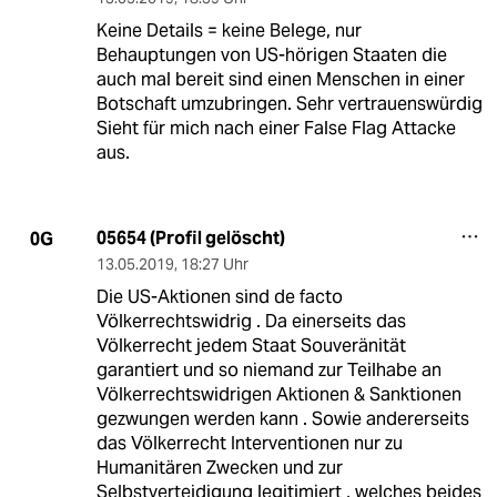
Keine Details = keine Belege, nur
Behauptungen von US-hörigen Staaten die
auch mal bereit sind einen Menschen in einer
Botschaft umzubringen. Sehr vertrauenswürdig
Sieht für mich nach einer False Flag Attacke
aus.
05654 (Profil gelöscht)
0G
13.05.2019
,
18:27 Uhr
Die US-Aktionen sind de facto
Völkerrechtswidrig . Da einerseits das
Völkerrecht jedem Staat Souveränität
garantiert und so niemand zur Teilhabe an
Völkerrechtswidrigen Aktionen & Sanktionen
gezwungen werden kann . Sowie andererseits
das Völkerrecht Interventionen nur zu
Humanitären Zwecken und zur
Selbstverteidigung legitimiert , welches beides