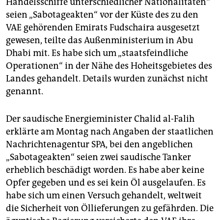
Handelsschiffe unterschiedlicher Nationalitäten“
seien „Sabotageakten“ vor der Küste des zu den
VAE gehörenden Emirats Fudschaira ausgesetzt
gewesen, teilte das Außenministerium in Abu
Dhabi mit. Es habe sich um „staatsfeindliche
Operationen“ in der Nähe des Hoheitsgebietes des
Landes gehandelt. Details wurden zunächst nicht
genannt.
Der saudische Energieminister Chalid al-Falih
erklärte am Montag nach Angaben der staatlichen
Nachrichtenagentur SPA, bei den angeblichen
„Sabotageakten“ seien zwei saudische Tanker
erheblich beschädigt worden. Es habe aber keine
Opfer gegeben und es sei kein Öl ausgelaufen. Es
habe sich um einen Versuch gehandelt, weltweit
die Sicherheit von Öllieferungen zu gefährden. Die