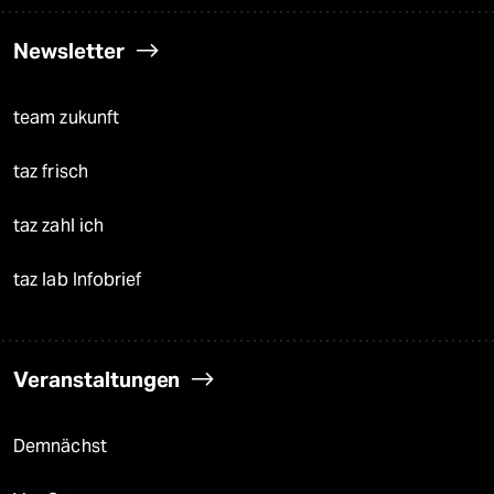
Newsletter
team zukunft
taz frisch
taz zahl ich
taz lab Infobrief
Veranstaltungen
Demnächst