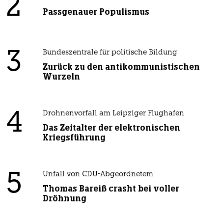
2
Passgenauer Populismus
3
Bundeszentrale für politische Bildung
Zurück zu den antikommunistischen
Wurzeln
4
Drohnenvorfall am Leipziger Flughafen
Das Zeitalter der elektronischen
Kriegsführung
5
Unfall von CDU-Abgeordnetem
Thomas Bareiß crasht bei voller
Dröhnung