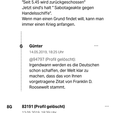
"Seit 5.45 wird zurückgeschossen"
Jetzt sind's halt " Sabotageakte gegen
Handelsschiffe".
Wenn man einen Grund findet will, kann man
immer einen Krieg anfangen.
Günter
G
14.05.2019
,
18:25 Uhr
@94797 (Profil gelöscht):
Irgendwann werden es die Deutschen
schon schaffen, der Welt klar zu
machen, dass das von Ihnen
vorgetragene Zitat von Franklin D.
Roosewelt stammt.
83191 (Profil gelöscht)
8G
13.05.2019
,
18:39 Uhr