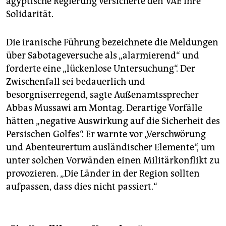
ägyptische Regierung versicherte den VAE ihre
Solidarität.
Die iranische Führung bezeichnete die Meldungen
über Sabotageversuche als „alarmierend“ und
forderte eine „lückenlose Untersuchung“. Der
Zwischenfall sei bedauerlich und
besorgniserregend, sagte Außenamtssprecher
Abbas Mussawi am Montag. Derartige Vorfälle
hätten „negative Auswirkung auf die Sicherheit des
Persischen Golfes“. Er warnte vor „Verschwörung
und Abenteurertum ausländischer Elemente“, um
unter solchen Vorwänden einen Militärkonflikt zu
provozieren. „Die Länder in der Region sollten
aufpassen, dass dies nicht passiert.“