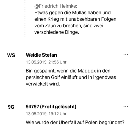
@Friedrich Helmke:
Etwas gegen die Mullas haben und
einen Krieg mit unabsehbaren Folgen
vom Zaun zu brechen, sind zwei
verschiedene Dinge.
Weidle Stefan
WS
13.05.2019
,
21:56 Uhr
Bin gespannt, wenn die Maddox in den
persischen Golf einläuft und in irgendwas
verwickelt wird.
94797 (Profil gelöscht)
9G
13.05.2019
,
19:12 Uhr
Wie wurde der Überfall auf Polen begründet?