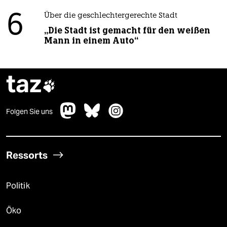
6
Über die geschlechtergerechte Stadt
„Die Stadt ist gemacht für den weißen
Mann in einem Auto“
taz

Folgen Sie uns
Ressorts
Politik
Öko