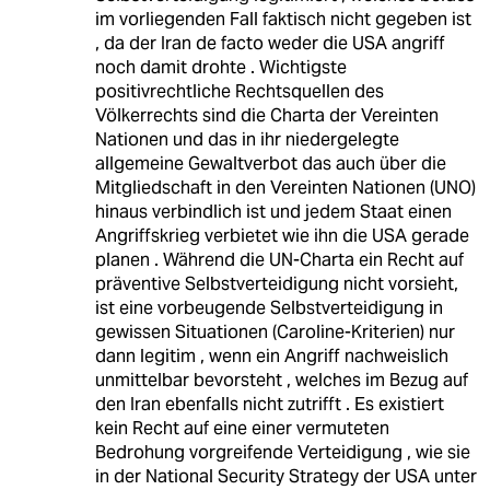
im vorliegenden Fall faktisch nicht gegeben ist
, da der Iran de facto weder die USA angriff
noch damit drohte . Wichtigste
positivrechtliche Rechtsquellen des
Völkerrechts sind die Charta der Vereinten
Nationen und das in ihr niedergelegte
allgemeine Gewaltverbot das auch über die
Mitgliedschaft in den Vereinten Nationen (UNO)
hinaus verbindlich ist und jedem Staat einen
Angriffskrieg verbietet wie ihn die USA gerade
planen . Während die UN-Charta ein Recht auf
präventive Selbstverteidigung nicht vorsieht,
ist eine vorbeugende Selbstverteidigung in
gewissen Situationen (Caroline-Kriterien) nur
dann legitim , wenn ein Angriff nachweislich
unmittelbar bevorsteht , welches im Bezug auf
den Iran ebenfalls nicht zutrifft . Es existiert
kein Recht auf eine einer vermuteten
Bedrohung vorgreifende Verteidigung , wie sie
in der National Security Strategy der USA unter