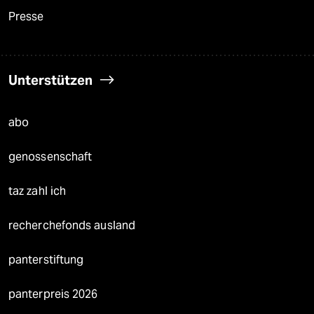
Presse
Unterstützen
abo
genossenschaft
taz zahl ich
recherchefonds ausland
panterstiftung
panterpreis 2026