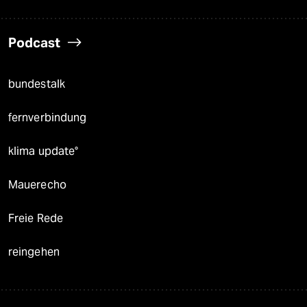
Podcast
bundestalk
fernverbindung
klima update°
Mauerecho
Freie Rede
reingehen