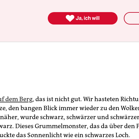

Ja, ich will
uf dem Berg
, das ist nicht gut. Wir hasteten Richt
, den bangen Blick immer wieder zu den Wolken
äher, wurde schwarz, schwärzer und schwärzer
arz. Dieses Grummelmonster, das da über den Pa
luckte das Sonnenlicht wie ein schwarzes Loch.