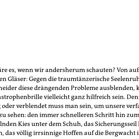
re es, wenn wir andersherum schauten? Von auß
ten Gläser: Gegen die traumtänzerische Seelenruh
cheider diese drängenden Probleme ausblenden, 
trophenbrille vielleicht ganz hilfreich sein. De
g oder verblendet muss man sein, um unsere ver
 zu sehen: den immer schnelleren Schritt hin zu
lnden Kies unter dem Schuh, das Sicherungsseil 
 das völlig irrsinnige Hoffen auf die Bergwacht i