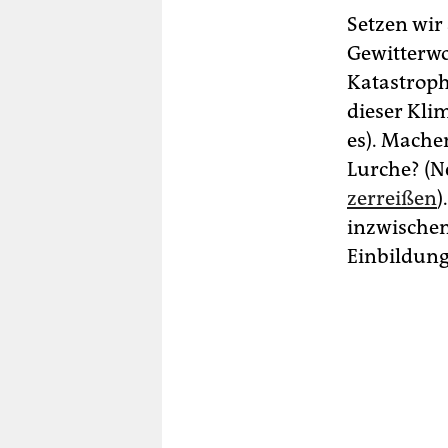
Setzen wir
Gewitterwo
Katastroph
dieser Kli
es). Mache
Lurche? (N
zerreißen
)
inzwischen 
Einbildung