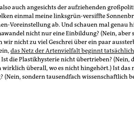
 also auch angesichts der aufziehenden großpoli
lken einmal meine linksgrün-versiffte Sonnenbri
en-Voreinstellung ab. Und schauen mal genau hin
mawandel nicht nur eine Einbildung? (Nein, aber
n wir nicht zu viel Geschrei über ein paar ausste
ein,
das Netz der Artenvielfalt beginnt tatsächlic
. Ist die Plastikhysterie nicht übertrieben? (Nein, 
wirklich überall, wo es nicht hingehört.) Ist das n
? (Nein, sondern tausendfach wissenschaftlich be