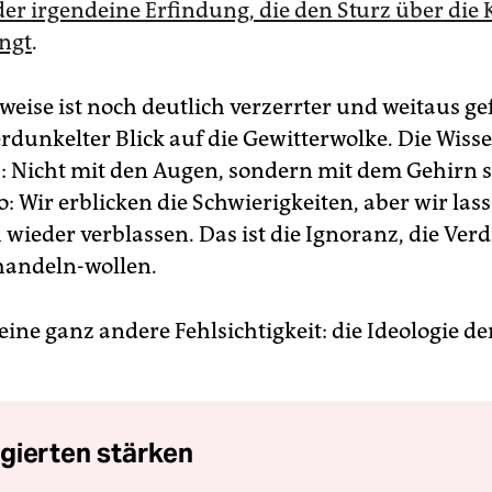
der irgendeine Erfindung, die den Sturz über die 
ngt
.
weise ist noch deutlich verzerrter und weitaus ge
erdunkelter Blick auf die Gewitterwolke. Die Wiss
s: Nicht mit den Augen, sondern mit dem Gehirn 
so: Wir erblicken die Schwierigkeiten, aber wir las
h wieder verblassen. Das ist die Ignoranz, die Ve
handeln-wollen.
ine ganz andere Fehlsichtigkeit: die Ideologie de
gierten stärken