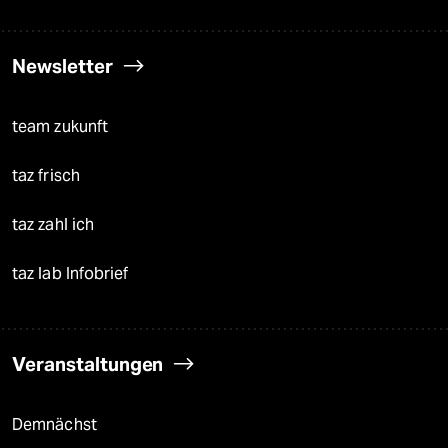
Newsletter
team zukunft
taz frisch
taz zahl ich
taz lab Infobrief
Veranstaltungen
Demnächst