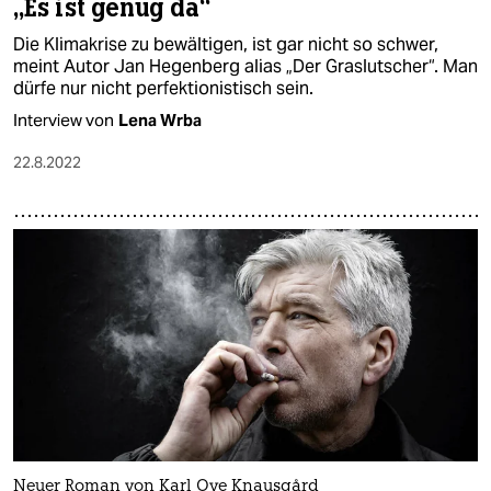
„Es ist genug da“
Die Klimakrise zu bewältigen, ist gar nicht so schwer,
meint Autor Jan Hegenberg alias „Der Graslutscher“. Man
dürfe nur nicht perfektionistisch sein.
Interview von
Lena Wrba
22.8.2022
Neuer Roman von Karl Ove Knausgård