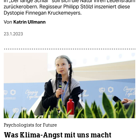
In „Der lange Schlaf“ soll sich die Natur ihren Lebensraum
zurückerobern. Regisseur Philipp Stölzl inszeniert diese
Dystopie Finnegan Kruckemeyers.
Von
Katrin Ullmann
23.1.2023
Psychologists for Future
Was Klima-Angst mit uns macht