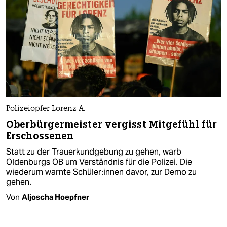
Polizeiopfer Lorenz A.
Oberbürgermeister vergisst Mitgefühl für
Erschossenen
Statt zu der Trauerkundgebung zu gehen, warb
Oldenburgs OB um Verständnis für die Polizei. Die
wiederum warnte Schü­le­r:in­nen davor, zur Demo zu
gehen.
Von
Aljoscha Hoepfner