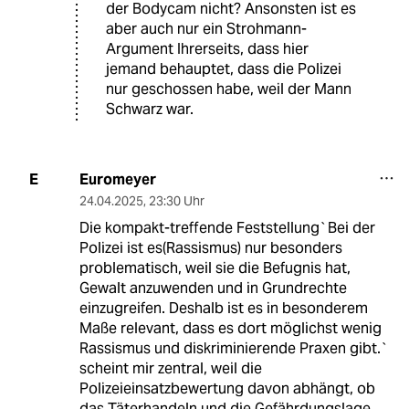
der Bodycam nicht? Ansonsten ist es
aber auch nur ein Strohmann-
Argument Ihrerseits, dass hier
jemand behauptet, dass die Polizei
nur geschossen habe, weil der Mann
Schwarz war.
Euromeyer
E
24.04.2025
,
23:30 Uhr
Die kompakt-treffende Feststellung`Bei der
Polizei ist es(Rassismus) nur besonders
problematisch, weil sie die Befugnis hat,
Gewalt anzuwenden und in Grundrechte
einzugreifen. Deshalb ist es in besonderem
Maße relevant, dass es dort möglichst wenig
Rassismus und diskriminierende Praxen gibt.`
scheint mir zentral, weil die
Polizeieinsatzbewertung davon abhängt, ob
das Täterhandeln und die Gefährdungslage