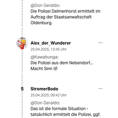
@Don Geraldo:
Die Polizei Delmenhorst ermittelt im
Auftrag der Staatsanwaltschaft
Oldenburg.
Alex_der_Wunderer
25.04.2025
,
13:45 Uhr
@Kawabunga:
Die Polizei aus dem Nebendorf...
Macht Sinn 🤣
StromerBodo
S
25.04.2025
,
09:42 Uhr
@Don Geraldo:
Das ist die formale Situation -
tatsächlich ermittelt die Polizei, ggf.