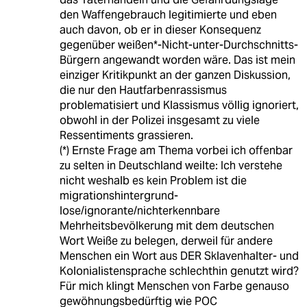
den Waffengebrauch legitimierte und eben
auch davon, ob er in dieser Konsequenz
gegenüber weißen*-Nicht-unter-Durchschnitts-
Bürgern angewandt worden wäre. Das ist mein
einziger Kritikpunkt an der ganzen Diskussion,
die nur den Hautfarbenrassismus
problematisiert und Klassismus völlig ignoriert,
obwohl in der Polizei insgesamt zu viele
Ressentiments grassieren.
(*) Ernste Frage am Thema vorbei ich offenbar
zu selten in Deutschland weilte: Ich verstehe
nicht weshalb es kein Problem ist die
migrationshintergrund-
lose/ignorante/nichterkennbare
Mehrheitsbevölkerung mit dem deutschen
Wort Weiße zu belegen, derweil für andere
Menschen ein Wort aus DER Sklavenhalter- und
Kolonialistensprache schlechthin genutzt wird?
Für mich klingt Menschen von Farbe genauso
gewöhnungsbedürftig wie POC