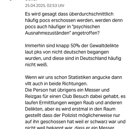
25.04.2025
,
02:53 Uhr
Es wird gesagt dass überdurchschnittlich
häufig pocs erschossen werden, werden denn
pocs auch häufiger in "psychischen
Ausnahmezuständen" angetroffen?
Immerhin sind knapp 50% der Gewaltdelikte
laut pks von nicht deutschen begangen
wurden, und diese sind in Deutschland häufig
nicht weiß.
Wenn wir uns schon Statistiken angucke dann
vllt auch in beide Richtungen.
Die Person hat übrigens ein Messer und
Reizgas für einen Club Besuch dabei gehabt, es
laufen Ermittlungen wegen Raub und anderen
Delikten, aber es wird erstmal in den Raum
gestellt dass der Polizist möglicherweise nur
auf ihn geschossen hat weil er schwarz war und
nicht weil bekannt war, dass er ein Messer