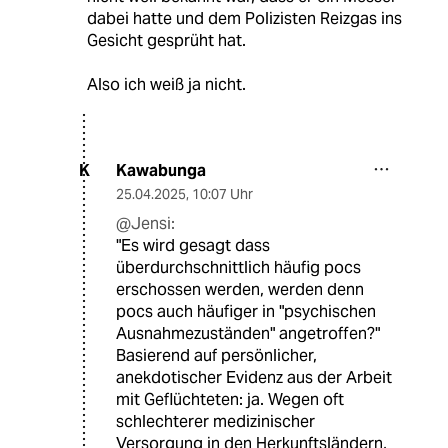
dabei hatte und dem Polizisten Reizgas ins
Gesicht gesprüht hat.
Also ich weiß ja nicht.
Kawabunga
K
25.04.2025
,
10:07 Uhr
@Jensi:
"Es wird gesagt dass
überdurchschnittlich häufig pocs
erschossen werden, werden denn
pocs auch häufiger in "psychischen
Ausnahmezuständen" angetroffen?"
Basierend auf persönlicher,
anekdotischer Evidenz aus der Arbeit
mit Geflüchteten: ja. Wegen oft
schlechterer medizinischer
Versorgung in den Herkunftsländern,