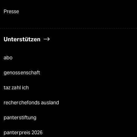
Presse
Unterstützen
abo
genossenschaft
taz zahl ich
recherchefonds ausland
panterstiftung
panterpreis 2026