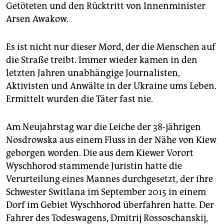
epaper login
Getöteten und den Rücktritt von Innenminister
Arsen Awakow.
Es ist nicht nur dieser Mord, der die Menschen auf
die Straße treibt. Immer wieder kamen in den
letzten Jahren unabhängige Journalisten,
Aktivisten und Anwälte in der Ukraine ums Leben.
Ermittelt wurden die Täter fast nie.
Am Neujahrstag war die Leiche der 38-jährigen
Nosdrowska aus einem Fluss in der Nähe von Kiew
geborgen worden. Die aus dem Kiewer Vorort
Wyschhorod stammende Juristin hatte die
Verurteilung eines Mannes durchgesetzt, der ihre
Schwester Switlana im September 2015 in einem
Dorf im Gebiet Wyschhorod überfahren hatte. Der
Fahrer des Todeswagens, Dmitrij Rossoschanskij,