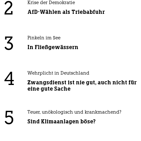
2
Krise der Demokratie
AfD-Wählen als Triebabfuhr
3
Pinkeln im See
In Fließgewässern
4
Wehrplicht in Deutschland
Zwangsdienst ist nie gut, auch nicht für
eine gute Sache
5
Teuer, unökologisch und krankmachend?
Sind Klimaanlagen böse?