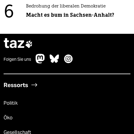
6
Bedrohung der liberalen Demokratie
Macht es bum in Sachsen-Anhalt?
taz

Folgen Sie uns
Ressorts
Politik
Öko
Gesellschaft