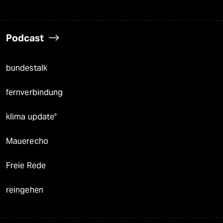
Podcast
bundestalk
fernverbindung
klima update°
Mauerecho
Freie Rede
reingehen