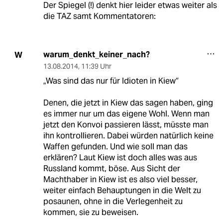
Der Spiegel (!) denkt hier leider etwas weiter als
die TAZ samt Kommentatoren:
warum_denkt_keiner_nach?
W
13.08.2014
,
11:39 Uhr
„Was sind das nur für Idioten in Kiew“
Denen, die jetzt in Kiew das sagen haben, ging
es immer nur um das eigene Wohl. Wenn man
jetzt den Konvoi passieren lässt, müsste man
ihn kontrollieren. Dabei würden natürlich keine
Waffen gefunden. Und wie soll man das
erklären? Laut Kiew ist doch alles was aus
Russland kommt, böse. Aus Sicht der
Machthaber in Kiew ist es also viel besser,
weiter einfach Behauptungen in die Welt zu
posaunen, ohne in die Verlegenheit zu
kommen, sie zu beweisen.