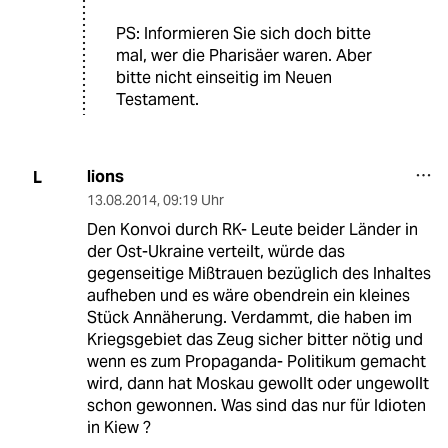
PS: Informieren Sie sich doch bitte
mal, wer die Pharisäer waren. Aber
bitte nicht einseitig im Neuen
Testament.
lions
L
13.08.2014
,
09:19 Uhr
Den Konvoi durch RK- Leute beider Länder in
der Ost-Ukraine verteilt, würde das
gegenseitige Mißtrauen bezüglich des Inhaltes
aufheben und es wäre obendrein ein kleines
Stück Annäherung. Verdammt, die haben im
Kriegsgebiet das Zeug sicher bitter nötig und
wenn es zum Propaganda- Politikum gemacht
wird, dann hat Moskau gewollt oder ungewollt
schon gewonnen. Was sind das nur für Idioten
in Kiew ?