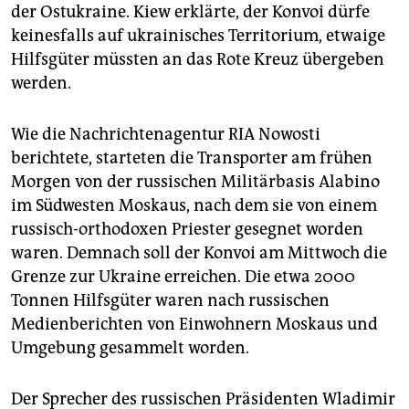
epaper login
der Ostukraine. Kiew erklärte, der Konvoi dürfe
keinesfalls auf ukrainisches Territorium, etwaige
Hilfsgüter müssten an das Rote Kreuz übergeben
werden.
Wie die Nachrichtenagentur RIA Nowosti
berichtete, starteten die Transporter am frühen
Morgen von der russischen Militärbasis Alabino
im Südwesten Moskaus, nach dem sie von einem
russisch-orthodoxen Priester gesegnet worden
waren. Demnach soll der Konvoi am Mittwoch die
Grenze zur Ukraine erreichen. Die etwa 2000
Tonnen Hilfsgüter waren nach russischen
Medienberichten von Einwohnern Moskaus und
Umgebung gesammelt worden.
Der Sprecher des russischen Präsidenten Wladimir