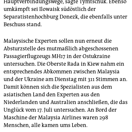
Hauptverbindungswege, sagte Tymtschuk. Ebenso
umkämpft sei Ilowaisk südöstlich der
Separatistenhochburg Donezk, die ebenfalls unter
Beschuss stand.
Malaysische Experten sollen nun erneut die
Absturzstelle des mutmaßlich abgeschossenen
Passagierflugzeugs MH17 in der Ostukraine
untersuchen. Die Oberste Rada in Kiew nahm ein
entsprechendes Abkommen zwischen Malaysia
und der Ukraine am Dienstag mit 311 Stimmen an.
Damit können sich die Spezialisten aus dem
asiatischen Land den Experten aus den
Niederlanden und Australien anschließen, die das
Unglück vom 17. Juli untersuchen. An Bord der
Maschine der Malaysia Airlines waren 298
Menschen, alle kamen ums Leben.