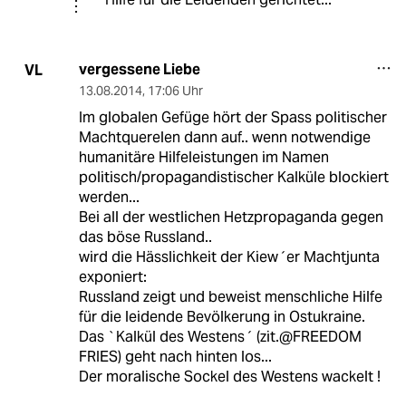
vergessene Liebe
VL
13.08.2014
,
17:06 Uhr
Im globalen Gefüge hört der Spass politischer
Machtquerelen dann auf.. wenn notwendige
humanitäre Hilfeleistungen im Namen
politisch/propagandistischer Kalküle blockiert
werden...
Bei all der westlichen Hetzpropaganda gegen
das böse Russland..
wird die Hässlichkeit der Kiew´er Machtjunta
exponiert:
Russland zeigt und beweist menschliche Hilfe
für die leidende Bevölkerung in Ostukraine.
Das `Kalkül des Westens´ (zit.@FREEDOM
FRIES) geht nach hinten los...
Der moralische Sockel des Westens wackelt !