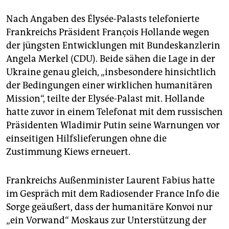
Nach Angaben des Élysée-Palasts telefonierte
Frankreichs Präsident François Hollande wegen
der jüngsten Entwicklungen mit Bundeskanzlerin
Angela Merkel (CDU). Beide sähen die Lage in der
Ukraine genau gleich, „insbesondere hinsichtlich
der Bedingungen einer wirklichen humanitären
Mission“, teilte der Elysée-Palast mit. Hollande
hatte zuvor in einem Telefonat mit dem russischen
Präsidenten Wladimir Putin seine Warnungen vor
einseitigen Hilfslieferungen ohne die
Zustimmung Kiews erneuert.
Frankreichs Außenminister Laurent Fabius hatte
im Gespräch mit dem Radiosender France Info die
Sorge geäußert, dass der humanitäre Konvoi nur
„ein Vorwand“ Moskaus zur Unterstützung der