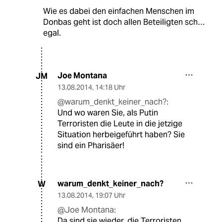
Wie es dabei den einfachen Menschen im
Donbas geht ist doch allen Beteiligten sch…
egal.
Joe Montana
JM
13.08.2014
,
14:18 Uhr
@warum_denkt_keiner_nach?:
Und wo waren Sie, als Putin
Terroristen die Leute in die jetzige
Situation herbeigeführt haben? Sie
sind ein Pharisäer!
warum_denkt_keiner_nach?
W
13.08.2014
,
19:07 Uhr
@Joe Montana:
Da sind sie wieder, die Terroristen.