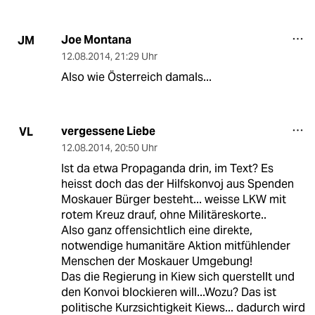
Joe Montana
JM
12.08.2014
,
21:29 Uhr
Also wie Österreich damals...
vergessene Liebe
VL
12.08.2014
,
20:50 Uhr
Ist da etwa Propaganda drin, im Text? Es
heisst doch das der Hilfskonvoj aus Spenden
Moskauer Bürger besteht... weisse LKW mit
rotem Kreuz drauf, ohne Militäreskorte..
Also ganz offensichtlich eine direkte,
notwendige humanitäre Aktion mitfühlender
Menschen der Moskauer Umgebung!
Das die Regierung in Kiew sich querstellt und
den Konvoi blockieren will...Wozu? Das ist
politische Kurzsichtigkeit Kiews... dadurch wird