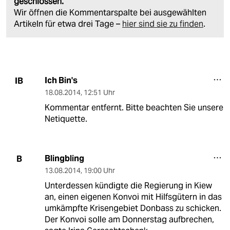
geschlossen.
Wir öffnen die Kommentarspalte bei ausgewählten
Artikeln für etwa drei Tage –
hier sind sie zu finden
.
Ich Bin's
IB
18.08.2014
,
12:51 Uhr
Kommentar entfernt. Bitte beachten Sie unsere
Netiquette.
Blingbling
B
13.08.2014
,
19:00 Uhr
Unterdessen kündigte die Regierung in Kiew
an, einen eigenen Konvoi mit Hilfsgütern in das
umkämpfte Krisengebiet Donbass zu schicken.
Der Konvoi solle am Donnerstag aufbrechen,