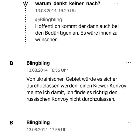
warum_denkt_keiner_nach?
W
13.08.2014
,
19:29 Uhr
@Blingbling:
Hoffentlich kommt der dann auch bei
den Bedürftigen an. Es wäre ihnen zu
wünschen.
Blingbling
B
13.08.2014
,
18:55 Uhr
Von ukrainischen Gebiet würde es sicher
durchgelassen werden, einen Kiewer Konvoy
meinte ich damit, ich finde es richtig den
russischen Konvoy nicht durchzulassen.
Blingbling
B
13.08.2014
,
17:55 Uhr