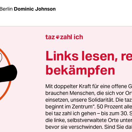
Berlin
Dominic Johnson
ren über die gesamte Stadt verstreut“, gibt die
taz
zahl ich

chtsorganisation Amnesty International Berich
en Stadt Mai-Kadra wieder. „Die meisten wurden
Links lesen, r
um gefunden, nahe der Commercial Bank of Ethi
bekämpfen
er Straße, die zur Nachbarstadt Humera führt (...
ffende Wunden auf, die anscheinend mit Stichwa
d Macheten verursacht wurden.“
Mit doppelter Kraft für eine offene G
brauchen Menschen, die sich vor O
einsetzen, unsere Solidarität. Die ta
iegt in der äthiopischen Region Tigray, die sich 
beginnt im Zentrum“. 50 Prozent a
iopischen Zentralregierung befindet. Die äthio­p
bei taz zahl ich gehen – bis zum 30
 die Stadt am Morgen des 10. November ein. Di
die linke, selbstverwaltete Orte unte
bevor sie verschwinden. Sind Sie da
iedergegebenen Berichte stammen von Zeugen, 