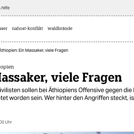
 hilfe
sser
nahost-konflikt
waldbrände
 Äthiopien: Ein Massaker, viele Fragen
iopien
assaker, viele Fragen
vilisten sollen bei Äthiopiens Offensive gegen die
tet worden sein. Wer hinter den Angriffen steckt, is
00 Uhr