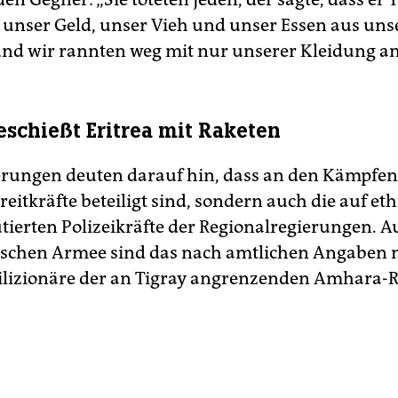
n unser Geld, unser Vieh und unser Essen aus un
nd wir rannten weg mit nur unserer Kleidung a
eschießt Eritrea mit Raketen
erungen deuten darauf hin, dass an den Kämpfen
reitkräfte beteiligt sind, sondern auch die auf et
utierten Polizeikräfte der Regionalregierungen. A
ischen Armee sind das nach amtlichen Angaben
lizionäre der an Tigray angrenzenden Amhara-R