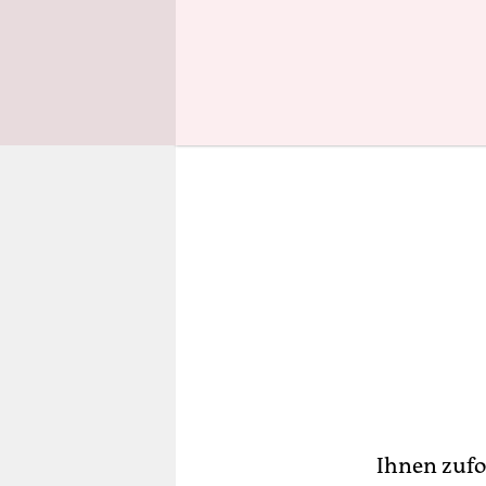
zusammen m
Ihnen zufo