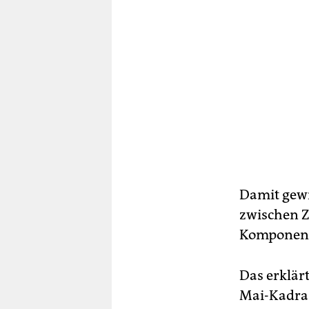
Damit gewi
zwischen Z
Komponente
Das erklär
Mai-Kadra 