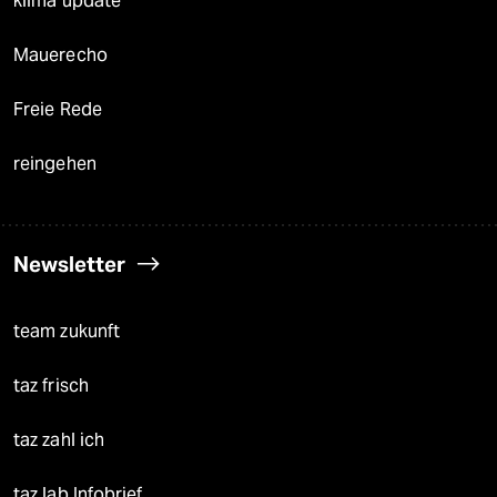
klima update°
Mauerecho
Freie Rede
reingehen
Newsletter
team zukunft
taz frisch
taz zahl ich
taz lab Infobrief