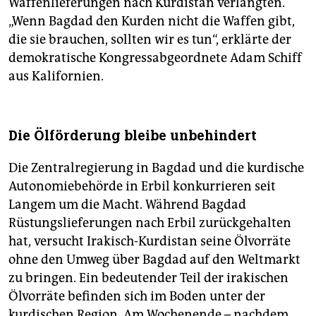
Waffenlieferungen nach Kurdistan verlangten.
„Wenn Bagdad den Kurden nicht die Waffen gibt,
die sie brauchen, sollten wir es tun“, erklärte der
demokratische Kongressabgeordnete Adam Schiff
aus Kalifornien.
Die Ölförderung bleibe unbehindert
Die Zentralregierung in Bagdad und die kurdische
Autonomiebehörde in Erbil konkurrieren seit
Langem um die Macht. Während Bagdad
Rüstungslieferungen nach Erbil zurückgehalten
hat, versucht Irakisch-Kurdistan seine Ölvorräte
ohne den Umweg über Bagdad auf den Weltmarkt
zu bringen. Ein bedeutender Teil der irakischen
Ölvorräte befinden sich im Boden unter der
kurdischen Region. Am Wochenende – nachdem