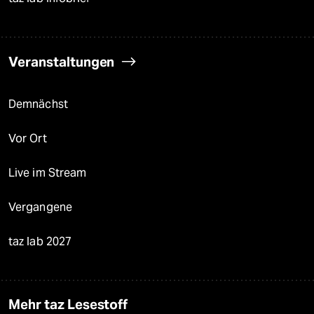
Veranstaltungen
Demnächst
Vor Ort
Live im Stream
Vergangene
taz lab 2027
Mehr taz Lesestoff