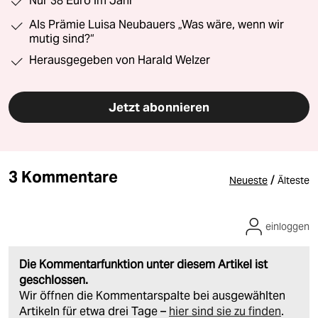
Nur 38 Euro im Jahr
Als Prämie Luisa Neubauers „Was wäre, wenn wir
mutig sind?“
Herausgegeben von Harald Welzer
Jetzt abonnieren
3 Kommentare
/
Neueste
Älteste
einloggen
Die Kommentarfunktion unter diesem Artikel ist
geschlossen.
Wir öffnen die Kommentarspalte bei ausgewählten
Artikeln für etwa drei Tage –
hier sind sie zu finden
.