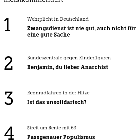
meistkommentiert
1
Wehrplicht in Deutschland
Zwangsdienst ist nie gut, auch nicht für
eine gute Sache
2
Bundeszentrale gegen Kinderfiguren
Benjamin, du lieber Anarchist
3
Rennradfahren in der Hitze
Ist das unsolidarisch?
4
Streit um Rente mit 63
Passgenauer Populismus