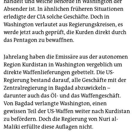
handelt und welche Behörde in Washington der
epaper login
Absender ist. In ähnlichen früheren Situationen
erledigte der CIA solche Geschäfte. Doch in
Washington verlautet aus Regierungskreisen, es
werde jetzt auch geprüft, die Kurden direkt durch
das Pentagon zu bewaffnen.
Jahrelang haben die Emissäre aus der autonomen
Region Kurdistan in Washington vergeblich um
direkte Waffenlieferungen gebettelt. Die US-
Regierung bestand darauf, alle Geschäfte mit der
Zentralregierung in Bagdad abzuwickeln –
darunter auch das Öl- und das Waffengeschäft.
Von Bagdad verlangte Washington, einen
gewissen Teil der US-Waffen weiter nach Kurdistan
zu befördern. Doch die Regierung von Nuri al-
Maliki erfüllte diese Auflagen nicht.