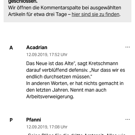
geschlossen.
Wir öffnen die Kommentarspalte bei ausgewählten
Artikeln für etwa drei Tage –
hier sind sie zu finden
.
Acadrian
A
12.09.2019
,
17:52 Uhr
Das Neue ist das Alte“, sagt Kretschmann
darauf verblüffend defensiv. „Nur dass wir es
endlich durchsetzen müssen.“
In anderen Worten, er hat nichts gemacht in
den letzten Jahren. Nennt man auch
Arbeitsverweigerung.
Pfanni
P
12.09.2019
,
17:08 Uhr