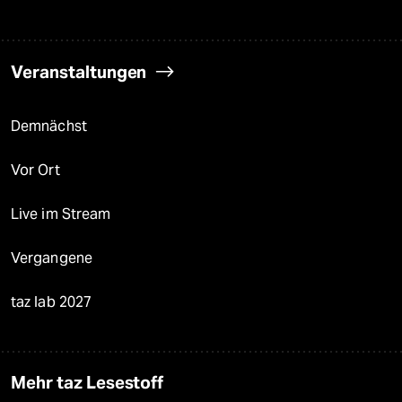
Veranstaltungen
Demnächst
Vor Ort
Live im Stream
Vergangene
taz lab 2027
Mehr taz Lesestoff