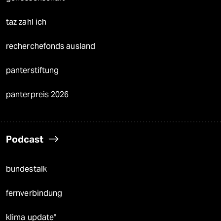
taz zahl ich
recherchefonds ausland
panterstiftung
panterpreis 2026
Podcast
bundestalk
fernverbindung
klima update°