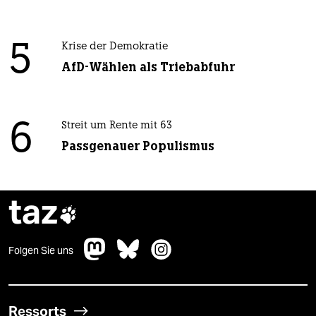
5
Krise der Demokratie
AfD-Wählen als Triebabfuhr
6
Streit um Rente mit 63
Passgenauer Populismus
taz

Folgen Sie uns
Ressorts