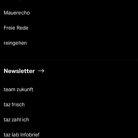
Mauerecho
Freie Rede
reingehen
Newsletter
team zukunft
taz frisch
taz zahl ich
taz lab Infobrief