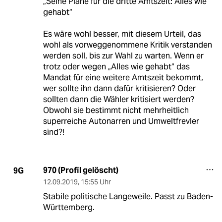
„Seine Pläne für die dritte Amtszeit: Alles wie
gehabt“
Es wäre wohl besser, mit diesem Urteil, das
wohl als vorweggenommene Kritik verstanden
werden soll, bis zur Wahl zu warten. Wenn er
trotz oder wegen „Alles wie gehabt“ das
Mandat für eine weitere Amtszeit bekommt,
wer sollte ihn dann dafür kritisieren? Oder
sollten dann die Wähler kritisiert werden?
Obwohl sie bestimmt nicht mehrheitlich
superreiche Autonarren und Umweltfrevler
sind?!
970 (Profil gelöscht)
9G
12.09.2019
,
15:55 Uhr
Stabile politische Langeweile. Passt zu Baden-
Württemberg.