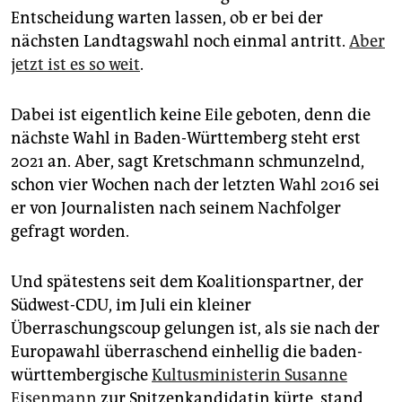
epaper login
Entscheidung warten lassen, ob er bei der
nächsten Landtagswahl noch einmal antritt.
Aber
jetzt ist es so weit
.
Dabei ist eigentlich keine Eile geboten, denn die
nächste Wahl in Baden-Württemberg steht erst
2021 an. Aber, sagt Kretschmann schmunzelnd,
schon vier Wochen nach der letzten Wahl 2016 sei
er von Journalisten nach seinem Nachfolger
gefragt worden.
Und spätestens seit dem Koalitionspartner, der
Südwest-CDU, im Juli ein kleiner
Überraschungscoup gelungen ist, als sie nach der
Europawahl überraschend einhellig die baden-
württembergische
Kultusministerin Susanne
Eisenmann
zur Spitzenkandidatin kürte, stand