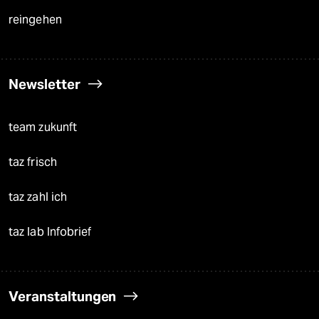
reingehen
Newsletter
team zukunft
taz frisch
taz zahl ich
taz lab Infobrief
Veranstaltungen