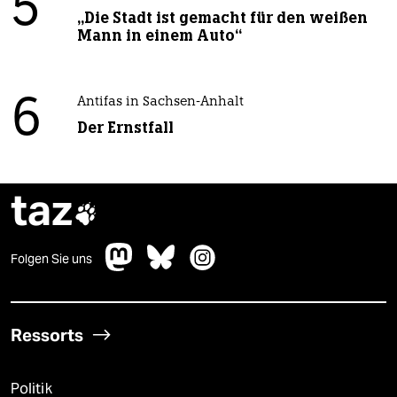
5
„Die Stadt ist gemacht für den weißen
Mann in einem Auto“
6
Antifas in Sachsen-Anhalt
Der Ernstfall
taz

Folgen Sie uns
Ressorts
Politik