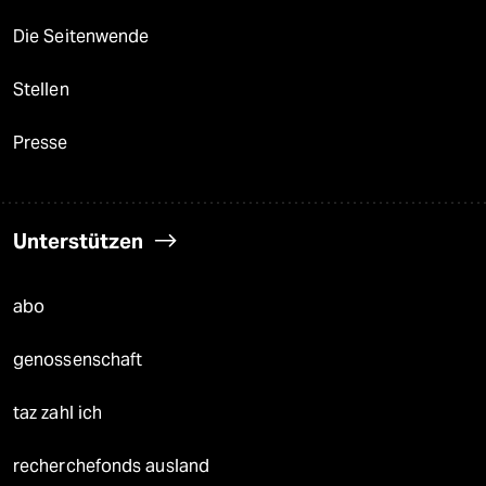
Die Seitenwende
Stellen
Presse
Unterstützen
abo
genossenschaft
taz zahl ich
recherchefonds ausland