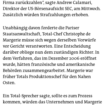
epaper login
Firma zurückzahlen“, sagte Andrew Calamari,
Direktor der US-Börsenaufsicht SEC, am Mittwoch.
Zusätzlich würden Strafzahlungen erhoben.
Unabhängig davon forderte die Pariser
Staatsanwaltschaft, Total-Chef Christophe de
Margerie müsse sich wegen derselben Vorwürfe
vor Gericht verantworten. Eine Entscheidung
darüber obliege nun dem zuständigen Richter. In
dem Verfahren, das im Dezember 2006 eröffnet
wurde, hätten französische und amerikanische
Behörden zusammengearbeitet. Margerie war
früher Totals Produktionschef für den Nahen
Osten.
Ein Total-Sprecher sagte, sollte es zum Prozess
kommen, würden das Unternehmen und Margerie