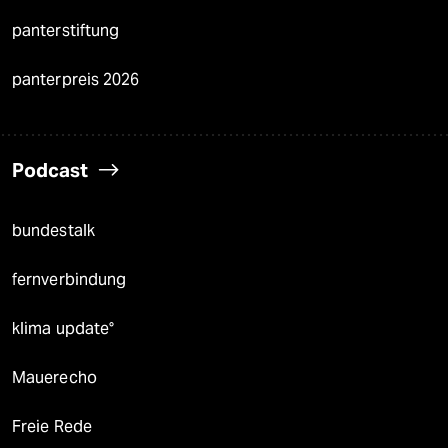
panterstiftung
panterpreis 2026
Podcast
bundestalk
fernverbindung
klima update°
Mauerecho
Freie Rede