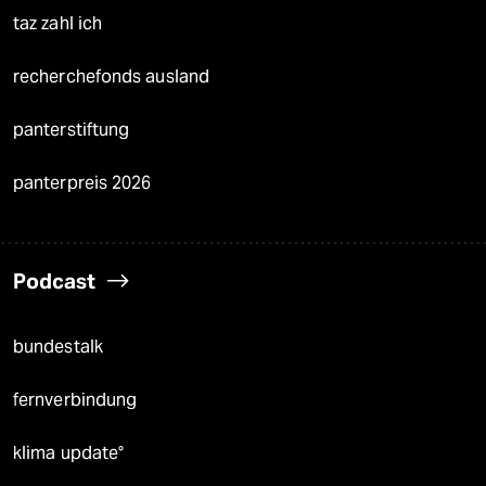
taz zahl ich
recherchefonds ausland
panterstiftung
panterpreis 2026
Podcast
bundestalk
fernverbindung
klima update°