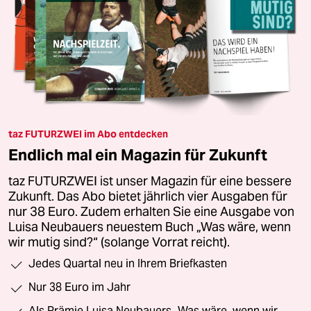
taz FUTURZWEI im Abo entdecken
Endlich mal ein Magazin für Zukunft
taz FUTURZWEI ist unser Magazin für eine bessere
Zukunft. Das Abo bietet jährlich vier Ausgaben für
nur 38 Euro. Zudem erhalten Sie eine Ausgabe von
Luisa Neubauers neuestem Buch „Was wäre, wenn
wir mutig sind?“ (solange Vorrat reicht).
Jedes Quartal neu in Ihrem Briefkasten
Nur 38 Euro im Jahr
Als Prämie Luisa Neubauers „Was wäre, wenn wir