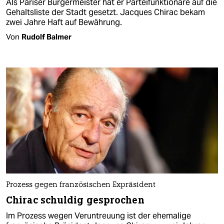
Als Pariser Bürgermeister hat er Parteifunktionäre auf die
Gehaltsliste der Stadt gesetzt. Jacques Chirac bekam
zwei Jahre Haft auf Bewährung.
Von
Rudolf Balmer
Prozess gegen französischen Expräsident
Chirac schuldig gesprochen
Im Prozess wegen Veruntreuung ist der ehemalige