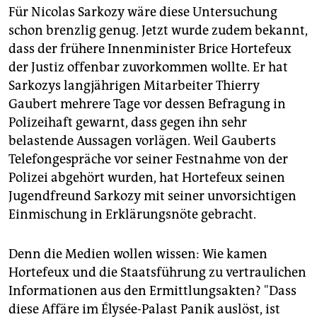
epaper login
Für Nicolas Sarkozy wäre diese Untersuchung
schon brenzlig genug. Jetzt wurde zudem bekannt,
dass der frühere Innenminister Brice Hortefeux
der Justiz offenbar zuvorkommen wollte. Er hat
Sarkozys langjährigen Mitarbeiter Thierry
Gaubert mehrere Tage vor dessen Befragung in
Polizeihaft gewarnt, dass gegen ihn sehr
belastende Aussagen vorlägen. Weil Gauberts
Telefongespräche vor seiner Festnahme von der
Polizei abgehört wurden, hat Hortefeux seinen
Jugendfreund Sarkozy mit seiner unvorsichtigen
Einmischung in Erklärungsnöte gebracht.
Denn die Medien wollen wissen: Wie kamen
Hortefeux und die Staatsführung zu vertraulichen
Informationen aus den Ermittlungsakten? "Dass
diese Affäre im Élysée-Palast Panik auslöst, ist