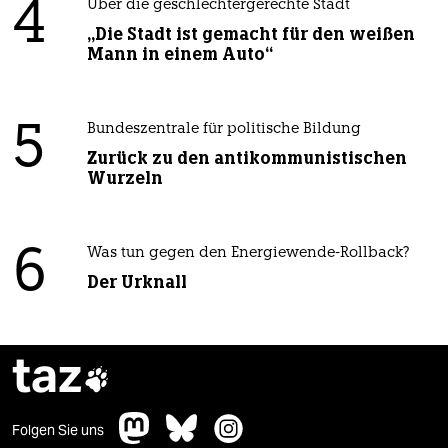
4
Über die geschlechtergerechte Stadt
„Die Stadt ist gemacht für den weißen
Mann in einem Auto“
5
Bundeszentrale für politische Bildung
Zurück zu den antikommunistischen
Wurzeln
6
Was tun gegen den Energiewende-Rollback?
Der Urknall
taz

Folgen Sie uns