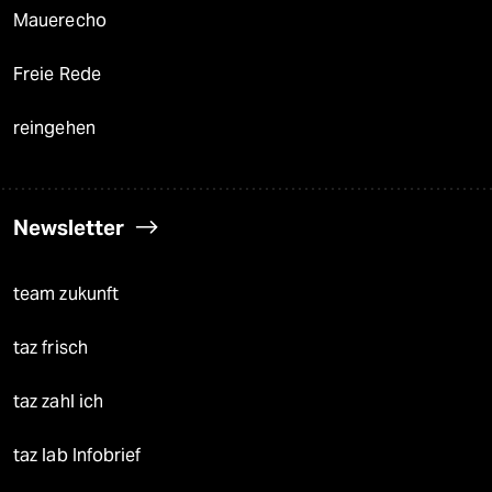
Mauerecho
Freie Rede
reingehen
Newsletter
team zukunft
taz frisch
taz zahl ich
taz lab Infobrief