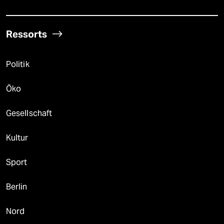
Ressorts
Politik
Öko
Gesellschaft
Kultur
Sport
Berlin
Nord