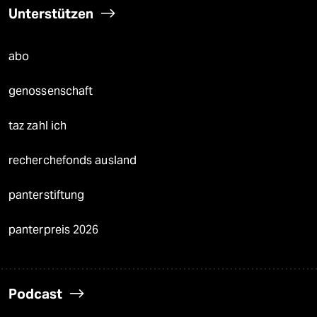
Unterstützen
abo
genossenschaft
taz zahl ich
recherchefonds ausland
panterstiftung
panterpreis 2026
Podcast