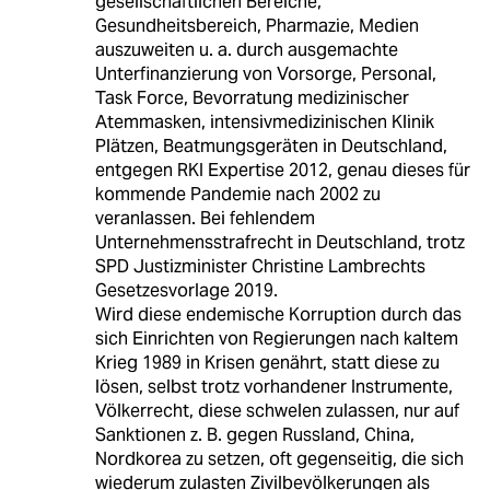
gesellschaftlichen Bereiche,
Gesundheitsbereich, Pharmazie, Medien
auszuweiten u. a. durch ausgemachte
Unterfinanzierung von Vorsorge, Personal,
Task Force, Bevorratung medizinischer
Atemmasken, intensivmedizinischen Klinik
Plätzen, Beatmungsgeräten in Deutschland,
entgegen RKI Expertise 2012, genau dieses für
kommende Pandemie nach 2002 zu
veranlassen. Bei fehlendem
Unternehmensstrafrecht in Deutschland, trotz
SPD Justizminister Christine Lambrechts
Gesetzesvorlage 2019.
Wird diese endemische Korruption durch das
sich Einrichten von Regierungen nach kaltem
Krieg 1989 in Krisen genährt, statt diese zu
lösen, selbst trotz vorhandener Instrumente,
Völkerrecht, diese schwelen zulassen, nur auf
Sanktionen z. B. gegen Russland, China,
Nordkorea zu setzen, oft gegenseitig, die sich
wiederum zulasten Zivilbevölkerungen als