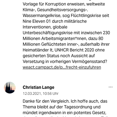
Vorlage für Korruption erweisen, weltweite
Klima-, Gesundheitsversorgungs-.
Wassermangelkrise, sog Flüchtlingskrise seit
Nine Eleven 01 durch militärische
Interventionen, globale
Unterbeschäftigungskrise mit inzwischen 230
Millionen Arbeitsmigranten*nnen, dazu 80
Millionen Geflüchteten inner-, außerhalb ihrer
Heimatländer lt, UNHCR Bericht 2020 ohne
gesicherten Status noch Aussicht auf
Versetzung in vorherigen Vermögensstand?
weact.campact.de/p...frecht-einzufuhren
Christian Lange
12.03.2021
,
10:56 Uhr
Danke für den Vergleich. Ich hoffe auch, das
Thema bleibt auf der Tagesordnung und
mündet irgendwann in ein potentes Gesetz,