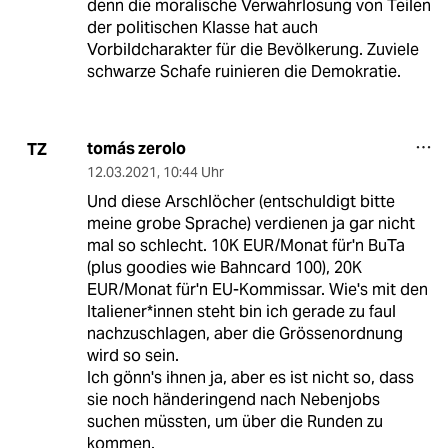
denn die moralische Verwahrlosung von Teilen
der politischen Klasse hat auch
Vorbildcharakter für die Bevölkerung. Zuviele
schwarze Schafe ruinieren die Demokratie.
tomás zerolo
TZ
12.03.2021
,
10:44 Uhr
Und diese Arschlöcher (entschuldigt bitte
meine grobe Sprache) verdienen ja gar nicht
mal so schlecht. 10K EUR/Monat für'n BuTa
(plus goodies wie Bahncard 100), 20K
EUR/Monat für'n EU-Kommissar. Wie's mit den
Italiener*innen steht bin ich gerade zu faul
nachzuschlagen, aber die Grössenordnung
wird so sein.
Ich gönn's ihnen ja, aber es ist nicht so, dass
sie noch händeringend nach Nebenjobs
suchen müssten, um über die Runden zu
kommen.