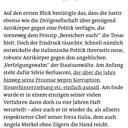
Auf den ersten Blick bestätigte das, dass die Justiz
ebenso wie die Zivilgesellschaft über genügend
Antikörper gegen eine Politik verfügte, die
vorneweg dem Prinzip „Bereichert euch!“ die Treue
hielt. Doch der Eindruck täuschte. Schnell nämlich
entwickelte die italienische Politik ihrerseits neue,
robuste Antikörper gegen den angeblichen
„Verfolgungswahn“ der Staatsanwälte. Am Anfang
steht dafür Silvio Berlusconi,
der über die Jahre
hinweg seine Prozesse wegen Korruption,
Steuerhinterziehung etc. einfach aussaß
. Am Ende
wurde er in einem einzigen seiner vielen
Verfahren dann doch zu vier Jahren Haft
verurteilt – aber auch er ist wieder da, als allseits
respektierter Chef seiner Forza Italia, dem auch
Angela Merkel ohne Zögern die Hand reicht.