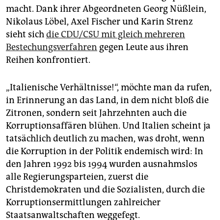
epaper login
macht. Dank ihrer Abgeordneten Georg Nüßlein,
Nikolaus Löbel, Axel Fischer und Karin Strenz
sieht sich
die CDU/CSU mit gleich mehreren
Bestechungsverfahren
gegen Leute aus ihren
Reihen konfrontiert.
„Italienische Verhältnisse!“, möchte man da rufen,
in Erinnerung an das Land, in dem nicht bloß die
Zitronen, sondern seit Jahrzehnten auch die
Korrup­tions­affären blühen. Und Italien scheint ja
tatsächlich deutlich zu machen, was droht, wenn
die Korruption in der Politik endemisch wird: In
den Jahren 1992 bis 1994 wurden ausnahmslos
alle Regierungsparteien, zuerst die
Christdemokraten und die Sozialisten, durch die
Korrup­tions­ermittlungen zahlreicher
Staatsanwaltschaften weggefegt.