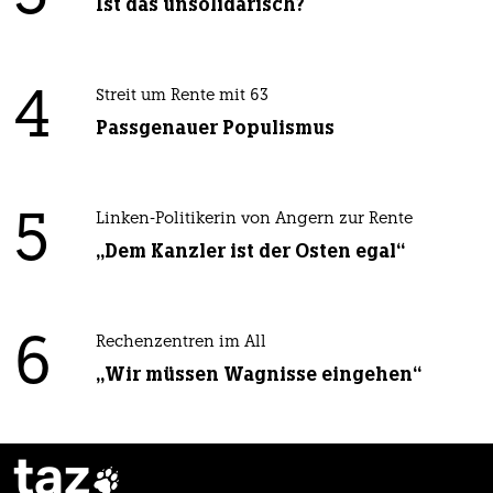
Ist das unsolidarisch?
4
Streit um Rente mit 63
Passgenauer Populismus
5
Linken-Politikerin von Angern zur Rente
„Dem Kanzler ist der Osten egal“
6
Rechenzentren im All
„Wir müssen Wagnisse eingehen“
taz
