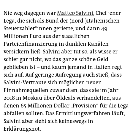
Nie weg dagegen war
Matteo Salvini
, Chef jener
Lega, die sich als Bund der (nord-)italienischen
Steuer­zahler*in­nen gerierte, und dann 49
Millionen Euro aus der staatlichen
Parteienfinanzierung in dunklen Kanälen
versickern ließ. Salvini aber tut so, als wisse er
schier gar nicht, wo das ganze schöne Geld
geblieben ist – und kaum jemand in Italien regt
sich auf. Auf geringe Aufregung auch stieß, dass
Salvini-Vertraute sich möglichen neuen
Einnahmequellen zuwandten, dass sie im Jahr
2018 in Moskau über Öldeals verhandelten, aus
denen 65 Millionen Dollar „Provision“ für die Lega
abfallen sollten. Das Ermittlungsverfahren läuft,
Salvini aber sieht sich keineswegs in
Erklärungsnot.