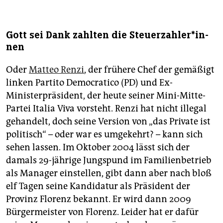
Gott sei Dank zahlten die Steu­er­zah­le­r*in­
nen
Oder
Matteo Renzi
, der frühere Chef der gemäßigt
linken Partito Democratico (PD) und Ex-
Ministerpräsident, der heute seiner Mini-Mitte-
Partei Italia Viva vorsteht. Renzi hat nicht illegal
gehandelt, doch seine Version von „das Private ist
politisch“ – oder war es umgekehrt? – kann sich
sehen lassen. Im Oktober 2004 lässt sich der
damals 29-jährige Jungspund im Familienbetrieb
als Manager einstellen, gibt dann aber nach bloß
elf Tagen seine Kandidatur als Präsident der
Provinz Florenz bekannt. Er wird dann 2009
Bürgermeister von Florenz. Leider hat er dafür