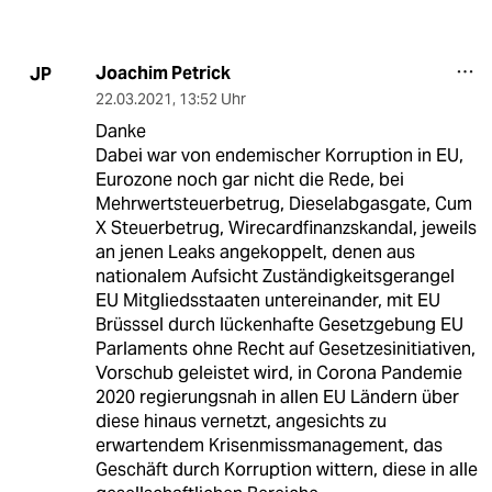
Joachim Petrick
JP
22.03.2021
,
13:52 Uhr
Danke
Dabei war von endemischer Korruption in EU,
Eurozone noch gar nicht die Rede, bei
Mehrwertsteuerbetrug, Dieselabgasgate, Cum
X Steuerbetrug, Wirecardfinanzskandal, jeweils
an jenen Leaks angekoppelt, denen aus
nationalem Aufsicht Zuständigkeitsgerangel
EU Mitgliedsstaaten untereinander, mit EU
Brüsssel durch lückenhafte Gesetzgebung EU
Parlaments ohne Recht auf Gesetzesinitiativen,
Vorschub geleistet wird, in Corona Pandemie
2020 regierungsnah in allen EU Ländern über
diese hinaus vernetzt, angesichts zu
erwartendem Krisenmissmanagement, das
Geschäft durch Korruption wittern, diese in alle