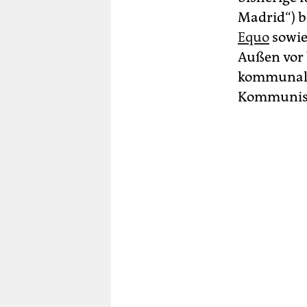
Madrid“) b
Equo
sowie
Außen vor 
kommunalpo
Kommunisti