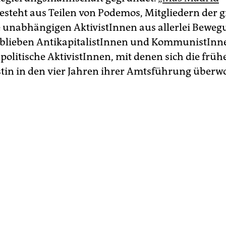
esteht aus Teilen von Podemos, Mitgliedern der 
 unabhängigen AktivistInnen aus allerlei Beweg
blieben AntikapitalistInnen und KommunistInn
litische AktivistInnen, mit denen sich die früh
n in den vier Jahren ihrer Amtsführung überwo