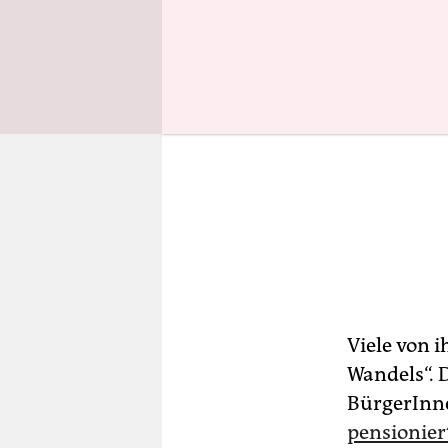
Viele von 
Wandels“. 
BürgerInn
pensionier