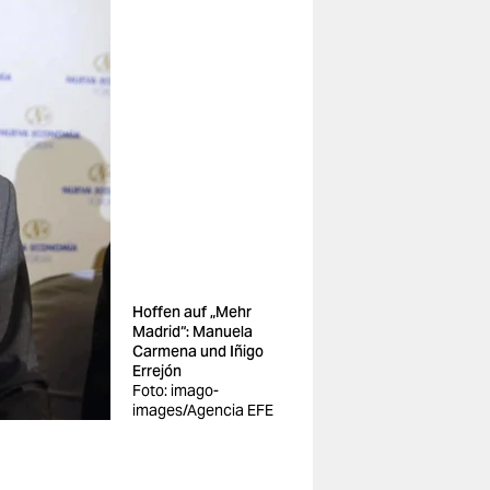
Hoffen auf „Mehr
Madrid“: Manuela
Carmena und Iñigo
Errejón
Foto: imago-
images/Agencia EFE