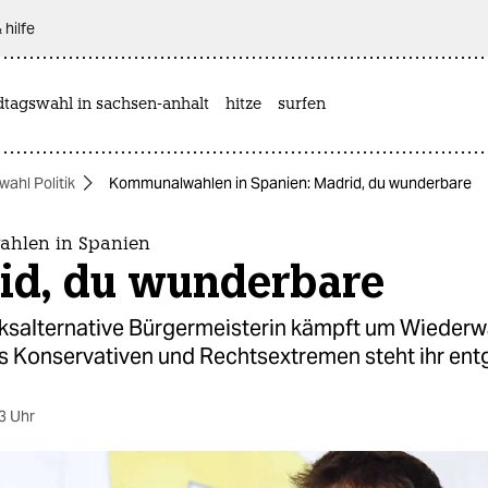
 hilfe
dtagswahl in sachsen-anhalt
hitze
surfen
ahl Politik
Kommunalwahlen in Spanien: Madrid, du wunderbare
hlen in Spanien
id, du wunderbare
nksalternative Bürgermeisterin kämpft um Wiederwa
s Konservativen und Rechtsextremen steht ihr ent
3 Uhr