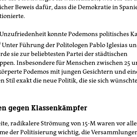
licher Beweis dafür, dass die Demokratie in Spani
ionierte.
 Unzufriedenheit konnte Podemons politisches Ka
)
Unter Führung der Politologen Pablo Iglesias un
de sie zur beliebtesten Partei der städtischen
pen. Insbesondere für Menschen zwischen 25 u
körperte Podemos mit jungen Gesichtern und ei
n Stil exakt die neue Politik, die sie sich wünscht
en gegen Klassenkämpfer
eite, radikalere Strömung von 15-M waren vor all
e der Politisierung wichtig, die Versammlungen,