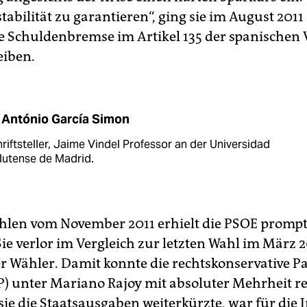
abilität zu garantieren“, ging sie im August 2011 
 Schuldenbremse im Artikel 135 der spanischen 
eiben.
 António García Simon
hriftsteller, Jaime Vindel Professor an der Universidad
utense de Madrid.
hlen vom November 2011 erhielt die PSOE prompt
Sie verlor im Vergleich zur letzten Wahl im März 
er Wähler. Damit konnte die rechtskonservative P
P) unter Mariano Rajoy mit absoluter Mehrheit re
sie die Staatsausgaben weiterkürzte, war für die