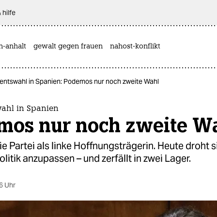
 hilfe
n-anhalt
gewalt gegen frauen
nahost-konflikt
entswahl in Spanien: Podemos nur noch zweite Wahl
ahl in Spanien
mos nur noch zweite W
die Partei als linke Hoffnungsträgerin. Heute droht s
litik anzupassen – und zerfällt in zwei Lager.
6 Uhr