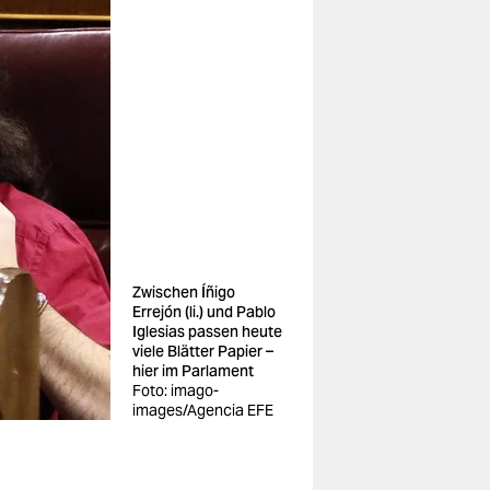
Zwischen Íñigo
Errejón (li.) und Pablo
Iglesias passen heute
viele Blätter Papier –
hier im Parlament
Foto: imago-
images/Agencia EFE