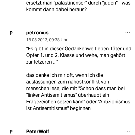
ersetzt man "palästinenser" durch "juden" - was
kommt dann dabei heraus?
petronius
P
18.03.2013
,
09:38 Uhr
"Es gibt in dieser Gedankenwelt eben Täter und
Opfer 1. und 2. Klasse und wehe, man gehört
zur letzeren ..."
das denke ich mir oft, wenn ich die
auslassungen zum nahostkonflikt von
menschen lese, die mit "Schon dass man bei
"linker Antisemitismus" überhaupt ein
Fragezeichen setzen kann" oder "Antizionismus
ist Antisemitismus" beginnen
PeterWolf
P