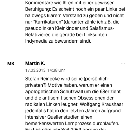
Kommentare wie Ihren mit einer gewissen
Beruhigung: Es scheint noch ein paar Linke bei
halbwegs klarem Verstand zu geben und nicht
nur "Karrikaturen" (darunter zähle ich z.B. die
pseudolinken Kleinkinder und Salafismus-
Relativierer, die gerade bei Linksunten
Indymedia zu bewundern sind).
Martin K.
MK
17.03.2013
,
14:38 Uhr
Stefan Reinecke wird seine (persönlich-
privaten?) Motive haben, warum er einen
apologetischen Schutzwall um die 68er zieht
und die antisemitischen Obsessionen der
radikalen Linken leugnet. Wolfgang Kraushaar
jedenfalls hat in den letzten Jahren aufgrund
intensiver Quellenstudien einen
bemerkenswerten Lernprozess durchlaufen.
Fakt ist nämlich: Seit 1969 geronn der