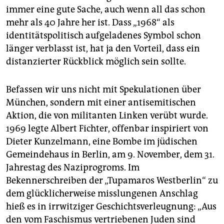
immer eine gute Sache, auch wenn all das schon
mehr als 40 Jahre her ist. Dass „1968“ als
identitätspolitisch aufgeladenes Symbol schon
länger verblasst ist, hat ja den Vorteil, dass ein
distanzierter Rückblick möglich sein sollte.
Befassen wir uns nicht mit Spekulationen über
München, sondern mit einer antisemitischen
Aktion, die von militanten Linken verübt wurde.
1969 legte Albert Fichter, offenbar inspiriert von
Dieter Kunzelmann, eine Bombe im jüdischen
Gemeindehaus in Berlin, am 9. November, dem 31.
Jahrestag des Naziprogroms. Im
Bekennerschreiben der „Tupamaros Westberlin“ zu
dem glücklicherweise misslungenen Anschlag
hieß es in irrwitziger Geschichtsverleugnung: „Aus
den vom Faschismus vertriebenen Juden sind