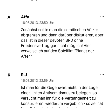
Affa
A
16.03.2013
,
23:50 Uhr
Zunächst sollte man die semitischen Völker
abgrenzen und dann darüber diskutieren, aber
das ist in dieser devoten BRD ohne
Friedensvertrag gar nicht möglich! Hier
verweise ich auf den Spielfilm "Planet der
Affen"...
R.J
R
16.03.2013
,
22:59 Uhr
Ist man für die Gegenwart nicht in der Lage
einen linken Antisemitismus zu belegen, so
versucht man ihn für die Vergangenheit zu
konstruieren, wiederum vergeblich - soviel hat