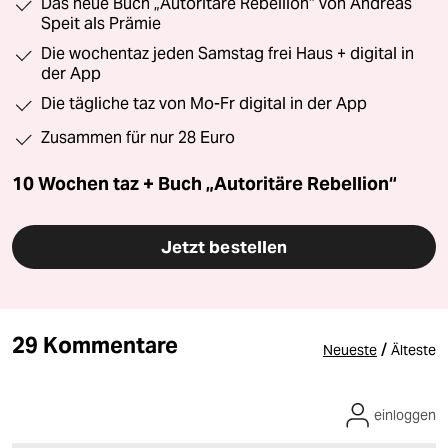
Das neue Buch „Autoritäre Rebellion“ von Andreas
Speit als Prämie
Die wochentaz jeden Samstag frei Haus + digital in
der App
Die tägliche taz von Mo-Fr digital in der App
Zusammen für nur 28 Euro
10 Wochen taz + Buch „Autoritäre Rebellion“
Jetzt bestellen
29 Kommentare
/
Neueste
Älteste
einloggen