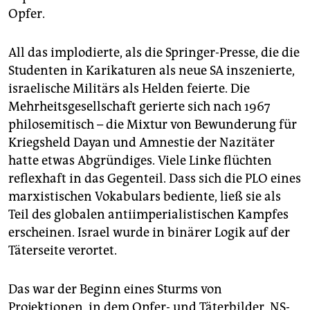
Opfer.
All das implodierte, als die Springer-Presse, die die
Studenten in Karikaturen als neue SA inszenierte,
israelische Militärs als Helden feierte. Die
Mehrheitsgesellschaft gerierte sich nach 1967
philosemitisch – die Mixtur von Bewunderung für
Kriegsheld Dayan und Amnestie der Nazitäter
hatte etwas Abgründiges. Viele Linke flüchten
reflexhaft in das Gegenteil. Dass sich die PLO eines
marxistischen Vokabulars bediente, ließ sie als
Teil des globalen antiimperialistischen Kampfes
erscheinen. Israel wurde in binärer Logik auf der
Täterseite verortet.
Das war der Beginn eines Sturms von
Projektionen, in dem Opfer- und Täterbilder, NS-