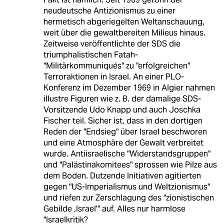
neudeutsche Antizionismus zu einer
hermetisch abgeriegelten Weltanschauung,
weit über die gewaltbereiten Milieus hinaus.
Zeitweise veröffentlichte der SDS die
triumphalistischen Fatah-
"Militärkommuniqués" zu "erfolgreichen"
Terroraktionen in Israel. An einer PLO-
Konferenz im Dezember 1969 in Algier nahmen
illustre Figuren wie z. B. der damalige SDS-
Vorsitzende Udo Knapp und auch Joschka
Fischer teil. Sicher ist, dass in den dortigen
Reden der "Endsieg" über Israel beschworen
und eine Atmosphäre der Gewalt verbreitet
wurde. Antiisraelische "Widerstandsgruppen"
und "Palästinakomitees" sprossen wie Pilze aus
dem Boden. Dutzende Initiativen agitierten
gegen "US-Imperialismus und Weltzionismus"
und riefen zur Zerschlagung des "zionistischen
Gebilde ,Israel'" auf. Alles nur harmlose
"Israelkritik?