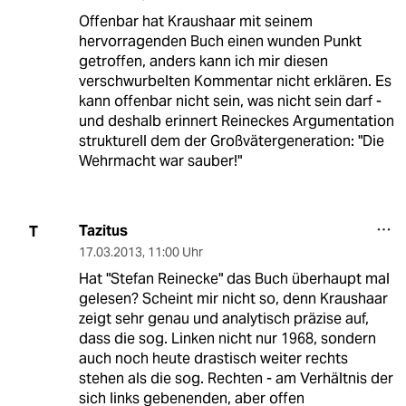
Offenbar hat Kraushaar mit seinem
hervorragenden Buch einen wunden Punkt
getroffen, anders kann ich mir diesen
verschwurbelten Kommentar nicht erklären. Es
kann offenbar nicht sein, was nicht sein darf -
und deshalb erinnert Reineckes Argumentation
strukturell dem der Großvätergeneration: "Die
Wehrmacht war sauber!"
Tazitus
T
17.03.2013
,
11:00 Uhr
Hat "Stefan Reinecke" das Buch überhaupt mal
gelesen? Scheint mir nicht so, denn Kraushaar
zeigt sehr genau und analytisch präzise auf,
dass die sog. Linken nicht nur 1968, sondern
auch noch heute drastisch weiter rechts
stehen als die sog. Rechten - am Verhältnis der
sich links gebenenden, aber offen