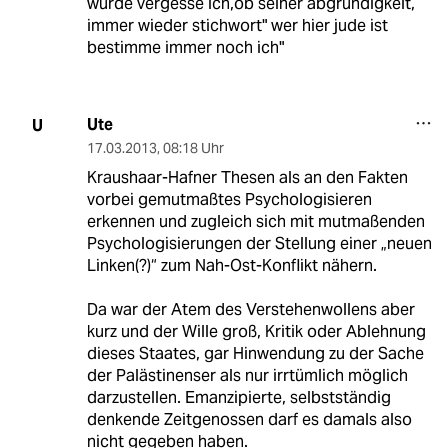
wurde vergesse ich,ob seiner abgründigkeit,
immer wieder stichwort" wer hier jude ist
bestimme immer noch ich"
Ute
U
17.03.2013
,
08:18 Uhr
Kraushaar-Hafner Thesen als an den Fakten
vorbei gemutmaßtes Psychologisieren
erkennen und zugleich sich mit mutmaßenden
Psychologisierungen der Stellung einer „neuen
Linken(?)“ zum Nah-Ost-Konflikt nähern.
Da war der Atem des Verstehenwollens aber
kurz und der Wille groß, Kritik oder Ablehnung
dieses Staates, gar Hinwendung zu der Sache
der Palästinenser als nur irrtümlich möglich
darzustellen. Emanzipierte, selbstständig
denkende Zeitgenossen darf es damals also
nicht gegeben haben.