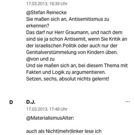
17.03.2013
,
18:39 Uhr
@Stefan Reinecke
Sie maßen sich an, Antisemitismus zu
erkennen?
Das darf nur Herr Graumann, und nach dem
sind sie ja schon Antisemit, wenn Sie Kritik an
der israelischen Politik oder auch nur der
Genitalverstümmelung von Kindern üben.
@von und zu
Und sie maßen sich an, bei diesem Thema mit
Fakten und Logik zu argumentieren.
Setzen, sechs, absolut nichts gelernt!
D.J.
D
17.03.2013
,
17:48 Uhr
@MaterialismusAlter:
auch als Nicht(mehr)linker lese ich