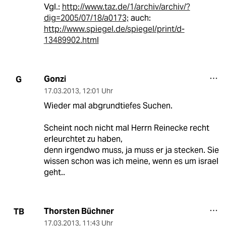
Vgl.:
http://www.taz.de/1/archiv/archiv/?
dig=2005/07/18/a0173;
auch:
http://www.spiegel.de/spiegel/print/d-
13489902.html
Gonzi
G
17.03.2013
,
12:01 Uhr
Wieder mal abgrundtiefes Suchen.
Scheint noch nicht mal Herrn Reinecke recht
erleurchtet zu haben,
denn irgendwo muss, ja muss er ja stecken. Sie
wissen schon was ich meine, wenn es um israel
geht..
Thorsten Büchner
TB
17.03.2013
,
11:43 Uhr