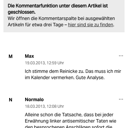
Die Kommentarfunktion unter diesem Artikel ist
geschlossen.
Wir öffnen die Kommentarspalte bei ausgewählten
Artikeln für etwa drei Tage –
hier sind sie zu finden
.
Max
M
19.03.2013
,
12:59 Uhr
Ich stimme dem Reinicke zu. Das muss ich mir
im Kalender vermerken. Gute Analyse.
Normalo
N
18.03.2013
,
12:08 Uhr
Alleine schon die Tatsache, dass bei jeder
Erwähnung linker antisemitischer Taten wie
den besprochenen Anschlägen sofort die