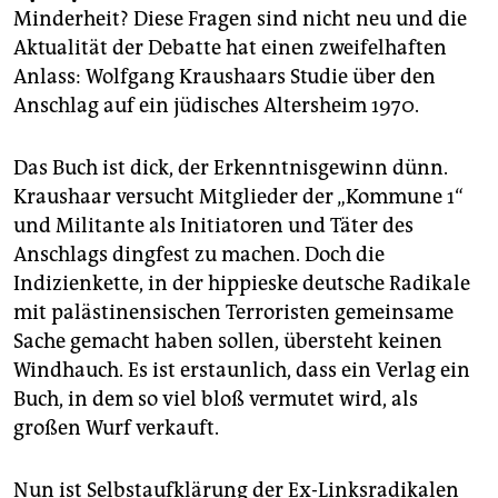
epaper login
Minderheit? Diese Fragen sind nicht neu und die
Aktualität der Debatte hat einen zweifelhaften
Anlass: Wolfgang Kraushaars Studie über den
Anschlag auf ein jüdisches Altersheim 1970.
Das Buch ist dick, der Erkenntnisgewinn dünn.
Kraushaar versucht Mitglieder der „Kommune 1“
und Militante als Initiatoren und Täter des
Anschlags dingfest zu machen. Doch die
Indizienkette, in der hippieske deutsche Radikale
mit palästinensischen Terroristen gemeinsame
Sache gemacht haben sollen, übersteht keinen
Windhauch. Es ist erstaunlich, dass ein Verlag ein
Buch, in dem so viel bloß vermutet wird, als
großen Wurf verkauft.
Nun ist Selbstaufklärung der Ex-Linksradikalen