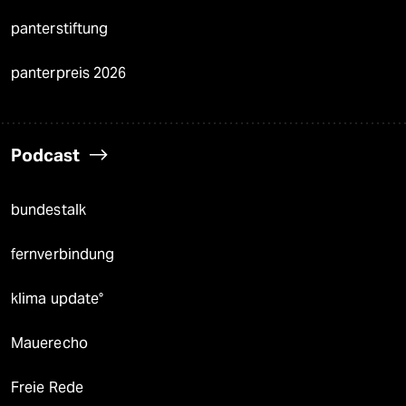
panterstiftung
panterpreis 2026
Podcast
bundestalk
fernverbindung
klima update°
Mauerecho
Freie Rede