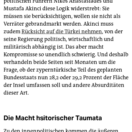
politischen Führern Nikos Anastasiades und
Mustafa Akinci diese Logik widerstrebt: Sie
müssen sie berücksichtigen, wollen sie nicht als
Verräter gebrandmarkt werden. Akinci muss
zudem
Rücksicht auf die Türkei nehmen
, von der
seine Regierung politisch, wirtschaftlich und
militärisch abhängig ist. Das aber macht
Kompromisse so unendlich schwierig. Und deshalb
verhandeln beide Seiten seit Monaten um die
Frage, ob der zyperntürkische Teil des geplanten
Bundesstaats nun 28,2 oder 29,2 Prozent der Fläche
der Insel umfassen soll und andere Absurditäten
dieser Art.
Die Macht hsitorischer Taumata
Zu den innenpolitischen kommen die äußeren