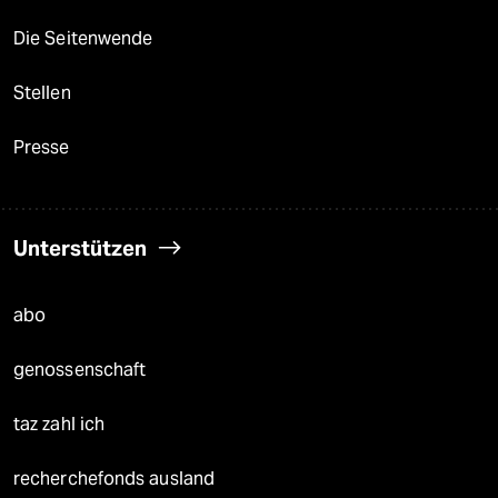
Die Seitenwende
Stellen
Presse
Unterstützen
abo
genossenschaft
taz zahl ich
recherchefonds ausland