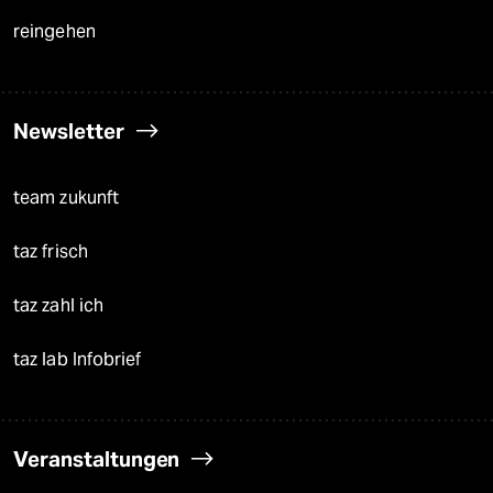
reingehen
Newsletter
team zukunft
taz frisch
taz zahl ich
taz lab Infobrief
Veranstaltungen