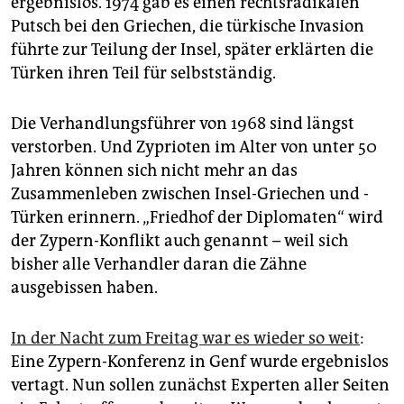
ergebnislos. 1974 gab es einen rechtsradikalen
epaper login
Putsch bei den Griechen, die türkische Invasion
führte zur Teilung der Insel, später erklärten die
Türken ihren Teil für selbstständig.
Die Verhandlungsführer von 1968 sind längst
verstorben. Und Zyprioten im Alter von unter 50
Jahren können sich nicht mehr an das
Zusammenleben zwischen Insel-Griechen und -
Türken erinnern. „Friedhof der Diplomaten“ wird
der Zypern-Konflikt auch genannt – weil sich
bisher alle Verhandler daran die Zähne
ausgebissen haben.
In der Nacht zum Freitag war es wieder so weit
:
Eine Zypern-Konferenz in Genf wurde ergebnislos
vertagt. Nun sollen zunächst Experten aller Seiten