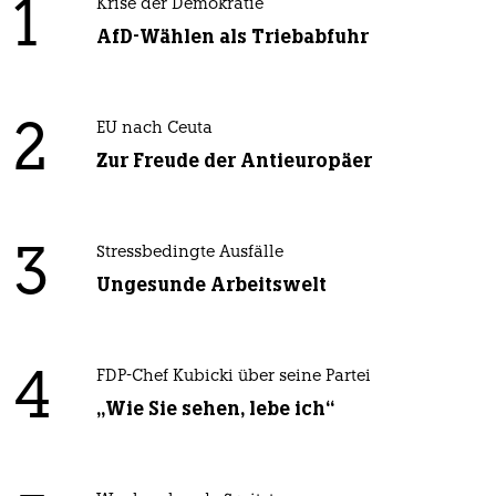
1
Krise der Demokratie
AfD-Wählen als Triebabfuhr
2
EU nach Ceuta
Zur Freude der Antieuropäer
3
Stressbedingte Ausfälle
Ungesunde Arbeitswelt
4
FDP-Chef Kubicki über seine Partei
„Wie Sie sehen, lebe ich“