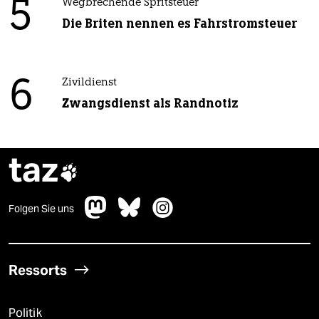
5
Wegbrechende Spritsteuer
Die Briten nennen es Fahrstromsteuer
6
Zivildienst
Zwangsdienst als Randnotiz
taz

Folgen Sie uns
Ressorts
Politik