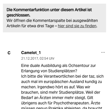
Die Kommentarfunktion unter diesem Artikel ist
geschlossen.
Wir öffnen die Kommentarspalte bei ausgewählten
Artikeln für etwa drei Tage –
hier sind sie zu finden
.
Camelot_1
C
21.12.2017
,
02:54 Uhr
Eine duale Ausbildung als Ochsentour zur
Erlangung von Studienplätzen?
Ich bitte die Verantwortlichen bei der taz, sich
auch mal im europäischen Ausland kundig zu
machen. Irgendwo hört es auf. Was wir
brauchen, sind mehr Studienplätze. Weil der
Bedarf an Ärzten immer mehr steigt. Gilt
übrigens auch für Psychotherapeuten. Ärzte
müssen genug Praktika ableisten, da braucht