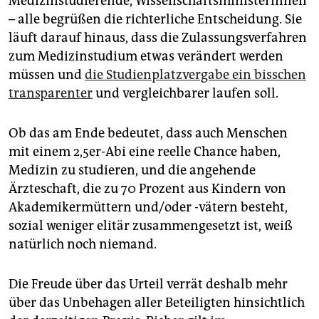
Medizinstudierende, Wissenschaftsministerinnen
epaper login
– alle begrüßen die richterliche Entscheidung. Sie
läuft darauf hinaus, dass die Zulassungsverfahren
zum Medizinstudium etwas verändert werden
müssen und
die Studienplatzvergabe ein bisschen
transparenter
und vergleichbarer laufen soll.
Ob das am Ende bedeutet, dass auch Menschen
mit einem 2,5er-Abi eine reelle Chance haben,
Medizin zu studieren, und die angehende
Ärzteschaft, die zu 70 Prozent aus Kindern von
Akademikermüttern und/oder -vätern besteht,
sozial weniger elitär zusammengesetzt ist, weiß
natürlich noch niemand.
Die Freude über das Urteil verrät deshalb mehr
über das Unbehagen aller Beteiligten hinsichtlich