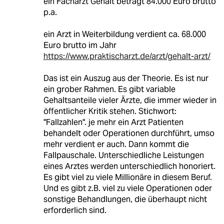
ein Facharzt Gehalt beträgt 84.000 Euro brutto
p.a.
ein Arzt in Weiterbildung verdient ca. 68.000
Euro brutto im Jahr
https://www.praktischarzt.de/arzt/gehalt-arzt/
Das ist ein Auszug aus der Theorie. Es ist nur
ein grober Rahmen. Es gibt variable
Gehaltsanteile vieler Ärzte, die immer wieder in
öffentlicher Kritik stehen. Stichwort:
"Fallzahlen". je mehr ein Arzt Patienten
behandelt oder Operationen durchführt, umso
mehr verdient er auch. Dann kommt die
Fallpauschale. Unterschiedliche Leistungen
eines Arztes werden unterschiedlich honoriert.
Es gibt viel zu viele Millionäre in diesem Beruf.
Und es gibt z.B. viel zu viele Operationen oder
sonstige Behandlungen, die überhaupt nicht
erforderlich sind.