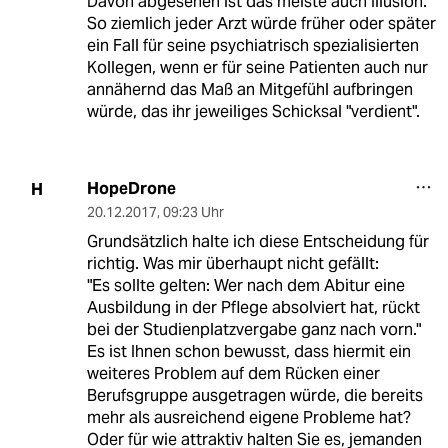
Davon abgesehen ist das meiste auch Illusion.
So ziemlich jeder Arzt würde früher oder später
ein Fall für seine psychiatrisch spezialisierten
Kollegen, wenn er für seine Patienten auch nur
annähernd das Maß an Mitgefühl aufbringen
würde, das ihr jeweiliges Schicksal "verdient".
HopeDrone
H
20.12.2017
,
09:23 Uhr
Grundsätzlich halte ich diese Entscheidung für
richtig. Was mir überhaupt nicht gefällt:
"Es sollte gelten: Wer nach dem Abitur eine
Ausbildung in der Pflege absolviert hat, rückt
bei der Studienplatzvergabe ganz nach vorn."
Es ist Ihnen schon bewusst, dass hiermit ein
weiteres Problem auf dem Rücken einer
Berufsgruppe ausgetragen würde, die bereits
mehr als ausreichend eigene Probleme hat?
Oder für wie attraktiv halten Sie es, jemanden