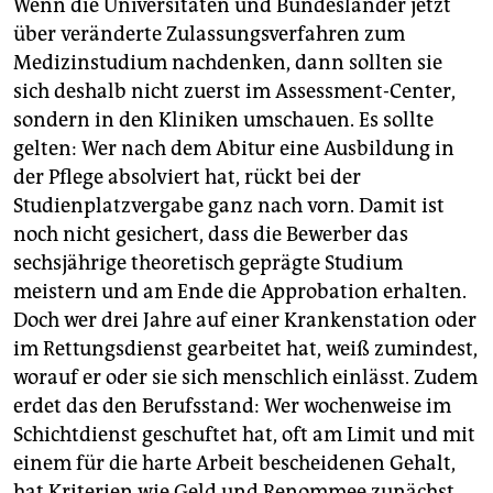
Wenn die Universitäten und Bundesländer jetzt
über veränderte Zulassungsverfahren zum
Medizinstudium nachdenken, dann sollten sie
sich deshalb nicht zuerst im Assessment-Center,
sondern in den Kliniken umschauen. Es sollte
gelten: Wer nach dem Abitur eine Ausbildung in
der Pflege absolviert hat, rückt bei der
Studienplatzvergabe ganz nach vorn. Damit ist
noch nicht gesichert, dass die Bewerber das
sechsjährige theoretisch geprägte Studium
meistern und am Ende die Approbation erhalten.
Doch wer drei Jahre auf einer Krankenstation oder
im Rettungsdienst gearbeitet hat, weiß zumindest,
worauf er oder sie sich menschlich einlässt. Zudem
erdet das den Berufsstand: Wer wochenweise im
Schichtdienst geschuftet hat, oft am Limit und mit
einem für die harte Arbeit bescheidenen Gehalt,
hat Kriterien wie Geld und Renommee zunächst