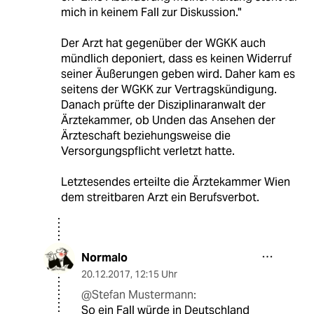
mich in keinem Fall zur Diskussion."
Der Arzt hat gegenüber der WGKK auch
mündlich deponiert, dass es keinen Widerruf
seiner Äußerungen geben wird. Daher kam es
seitens der WGKK zur Vertragskündigung.
Danach prüfte der Disziplinaranwalt der
Ärztekammer, ob Unden das Ansehen der
Ärzteschaft beziehungsweise die
Versorgungspflicht verletzt hatte.
Letztesendes erteilte die Ärztekammer Wien
dem streitbaren Arzt ein Berufsverbot.
Normalo
20.12.2017
,
12:15 Uhr
@Stefan Mustermann:
So ein Fall würde in Deutschland