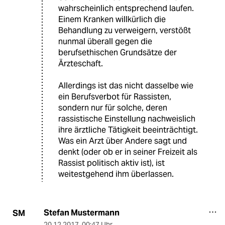
wahrscheinlich entsprechend laufen.
Einem Kranken willkürlich die
Behandlung zu verweigern, verstößt
nunmal überall gegen die
berufsethischen Grundsätze der
Ärzteschaft.
Allerdings ist das nicht dasselbe wie
ein Berufsverbot für Rassisten,
sondern nur für solche, deren
rassistische Einstellung nachweislich
ihre ärztliche Tätigkeit beeinträchtigt.
Was ein Arzt über Andere sagt und
denkt (oder ob er in seiner Freizeit als
Rassist politisch aktiv ist), ist
weitestgehend ihm überlassen.
Stefan Mustermann
SM
20.12.2017
,
00:47 Uhr